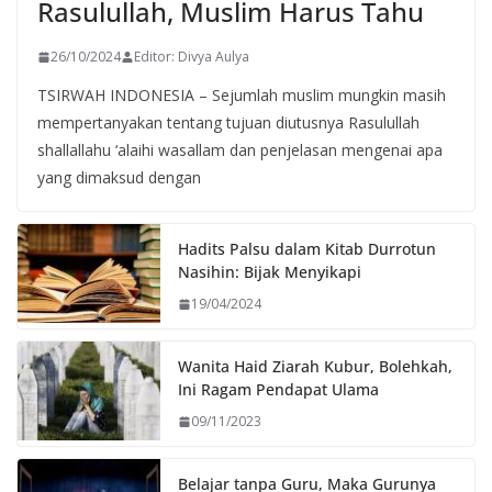
Rasulullah, Muslim Harus Tahu
26/10/2024
Editor: Divya Aulya
TSIRWAH INDONESIA – Sejumlah muslim mungkin masih
mempertanyakan tentang tujuan diutusnya Rasulullah
shallallahu ‘alaihi wasallam dan penjelasan mengenai apa
yang dimaksud dengan
Hadits Palsu dalam Kitab Durrotun
Nasihin: Bijak Menyikapi
19/04/2024
Wanita Haid Ziarah Kubur, Bolehkah,
Ini Ragam Pendapat Ulama
09/11/2023
Belajar tanpa Guru, Maka Gurunya