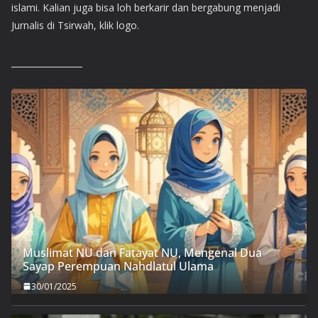
islami. Kalian juga bisa loh berkarir dan bergabung menjadi
Jurnalis di Tsirwah, klik logo.
Muslimat NU dan Fatayat NU, Mengenal Dua
Sayap Perempuan Nahdlatul Ulama
30/01/2025