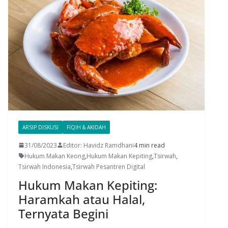
ARSIP DISKUSI
FIQIH & AKIDAH
31/08/2023
Editor: Havidz Ramdhani
4 min read
Hukum Makan Keong
,
Hukum Makan Kepiting
,
Tsirwah
,
Tsirwah Indonesia
,
Tsirwah Pesantren Digital
Hukum Makan Kepiting:
Haramkah atau Halal,
Ternyata Begini