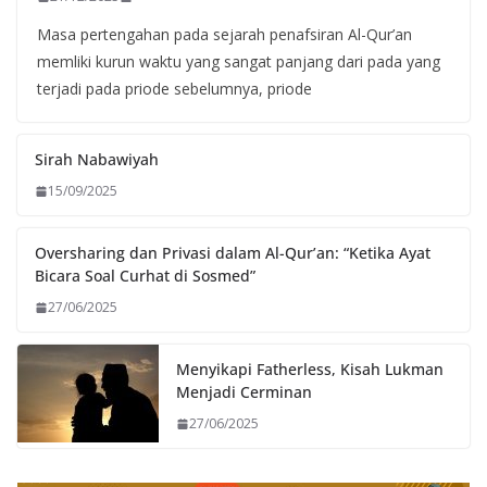
Masa pertengahan pada sejarah penafsiran Al-Qur’an
memliki kurun waktu yang sangat panjang dari pada yang
terjadi pada priode sebelumnya, priode
Sirah Nabawiyah
15/09/2025
Oversharing dan Privasi dalam Al-Qur’an: “Ketika Ayat
Bicara Soal Curhat di Sosmed”
27/06/2025
Menyikapi Fatherless, Kisah Lukman
Menjadi Cerminan
27/06/2025