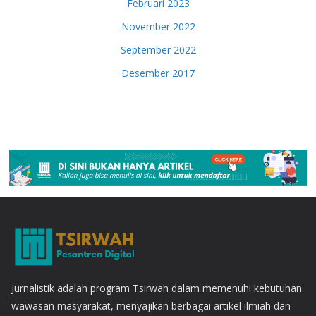
Februari 2023
November 2022
September 2022
Desember 2017
Jurnalistik adalah program Tsirwah dalam memenuhi kebutuhan
wawasan masyarakat, menyajikan berbagai artikel ilmiah dan