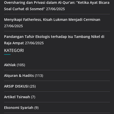
Oversharing dan Privasi dalam Al-Qur’an: “Ketika Ayat Bicara
Soal Curhat di Sosmed”
27/06/2025
Menyikapi Fatherless, Kisah Lukman Menjadi Cerminan
27/06/2025
Pandangan Tafsir Ekologis terhadap Isu Tambang Nikel di
Raja Ampat
27/06/2025
KATEGORI
Akhlak
(105)
Alquran & Hadits
(113)
ARSIP DISKUSI
(25)
Artikel Tsirwah
(7)
Ekonomi Syariah
(9)