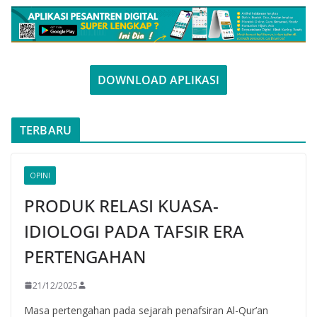
DOWNLOAD APLIKASI
TERBARU
OPINI
PRODUK RELASI KUASA-
IDIOLOGI PADA TAFSIR ERA
PERTENGAHAN
21/12/2025
Masa pertengahan pada sejarah penafsiran Al-Qur’an