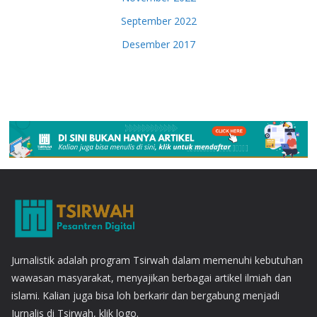
September 2022
Desember 2017
Jurnalistik adalah program Tsirwah dalam memenuhi kebutuhan
wawasan masyarakat, menyajikan berbagai artikel ilmiah dan
islami. Kalian juga bisa loh berkarir dan bergabung menjadi
Jurnalis di Tsirwah, klik logo.