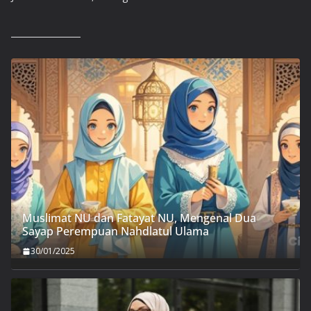
Muslimat NU dan Fatayat NU, Mengenal Dua
Sayap Perempuan Nahdlatul Ulama
30/01/2025