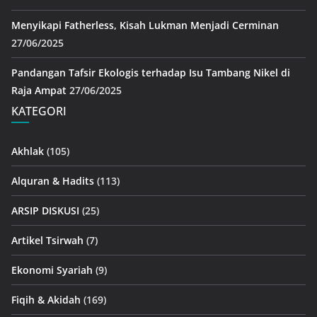
Menyikapi Fatherless, Kisah Lukman Menjadi Cerminan
27/06/2025
Pandangan Tafsir Ekologis terhadap Isu Tambang Nikel di
Raja Ampat
27/06/2025
KATEGORI
Akhlak
(105)
Alquran & Hadits
(113)
ARSIP DISKUSI
(25)
Artikel Tsirwah
(7)
Ekonomi Syariah
(9)
Fiqih & Akidah
(169)