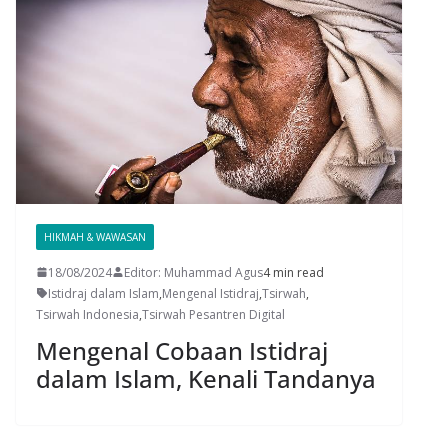
HIKMAH & WAWASAN
18/08/2024
Editor: Muhammad Agus
4 min read
Istidraj dalam Islam
,
Mengenal Istidraj
,
Tsirwah
,
Tsirwah Indonesia
,
Tsirwah Pesantren Digital
Mengenal Cobaan Istidraj
dalam Islam, Kenali Tandanya