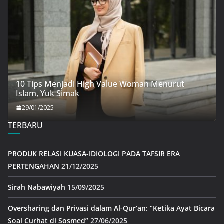
10 Tips Menjadi High Value Woman Menurut
Islam, Yuk Simak
29/01/2025
TERBARU
PRODUK RELASI KUASA-IDIOLOGI PADA TAFSIR ERA
PERTENGAHAN
21/12/2025
Sirah Nabawiyah
15/09/2025
Oversharing dan Privasi dalam Al-Qur’an: “Ketika Ayat Bicara
Soal Curhat di Sosmed”
27/06/2025