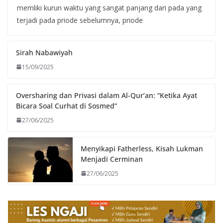
memliki kurun waktu yang sangat panjang dari pada yang
terjadi pada priode sebelumnya, priode
Sirah Nabawiyah
15/09/2025
Oversharing dan Privasi dalam Al-Qur’an: “Ketika Ayat
Bicara Soal Curhat di Sosmed”
27/06/2025
Menyikapi Fatherless, Kisah Lukman
Menjadi Cerminan
27/06/2025