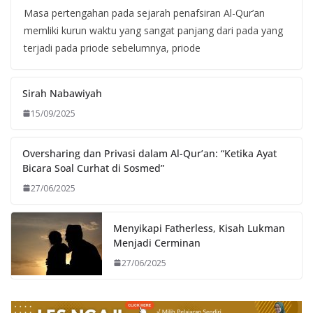
Masa pertengahan pada sejarah penafsiran Al-Qur’an
memliki kurun waktu yang sangat panjang dari pada yang
terjadi pada priode sebelumnya, priode
Sirah Nabawiyah
15/09/2025
Oversharing dan Privasi dalam Al-Qur’an: “Ketika Ayat
Bicara Soal Curhat di Sosmed”
27/06/2025
Menyikapi Fatherless, Kisah Lukman
Menjadi Cerminan
27/06/2025