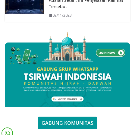
Adalah Setan: Ini Penjelasan Kalimat
Tersebut
02/11/2023
GABUNG KOMUNITAS