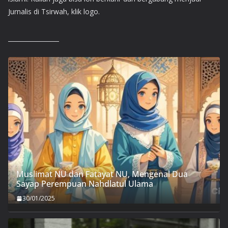
Jurnalis di Tsirwah, klik logo.
Muslimat NU dan Fatayat NU, Mengenal Dua
Sayap Perempuan Nahdlatul Ulama
30/01/2025