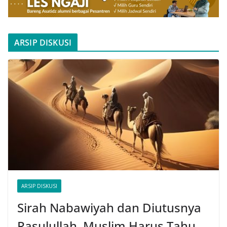
ARSIP DISKUSI
ARSIP DISKUSI
Sirah Nabawiyah dan Diutusnya
Rasulullah, Muslim Harus Tahu