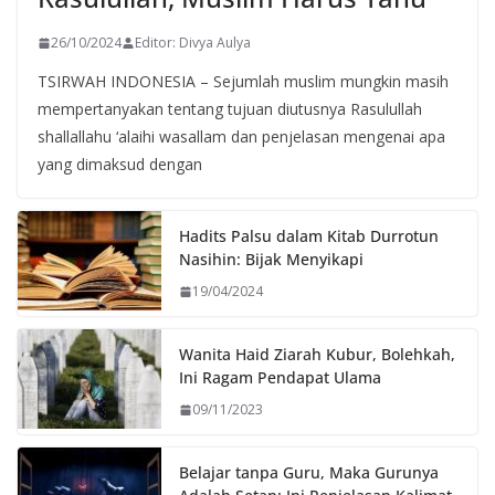
26/10/2024
Editor: Divya Aulya
TSIRWAH INDONESIA – Sejumlah muslim mungkin masih
mempertanyakan tentang tujuan diutusnya Rasulullah
shallallahu ‘alaihi wasallam dan penjelasan mengenai apa
yang dimaksud dengan
Hadits Palsu dalam Kitab Durrotun
Nasihin: Bijak Menyikapi
19/04/2024
Wanita Haid Ziarah Kubur, Bolehkah,
Ini Ragam Pendapat Ulama
09/11/2023
Belajar tanpa Guru, Maka Gurunya