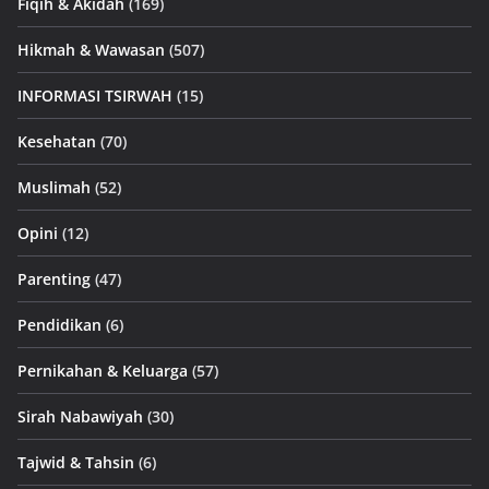
Fiqih & Akidah
(169)
Hikmah & Wawasan
(507)
INFORMASI TSIRWAH
(15)
Kesehatan
(70)
Muslimah
(52)
Opini
(12)
Parenting
(47)
Pendidikan
(6)
Pernikahan & Keluarga
(57)
Sirah Nabawiyah
(30)
Tajwid & Tahsin
(6)