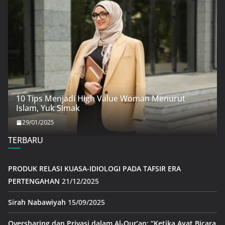
10 Tips Menjadi High Value Woman Menurut
Islam, Yuk Simak
29/01/2025
TERBARU
PRODUK RELASI KUASA-IDIOLOGI PADA TAFSIR ERA
PERTENGAHAN
21/12/2025
Sirah Nabawiyah
15/09/2025
Oversharing dan Privasi dalam Al-Qur’an: “Ketika Ayat Bicara