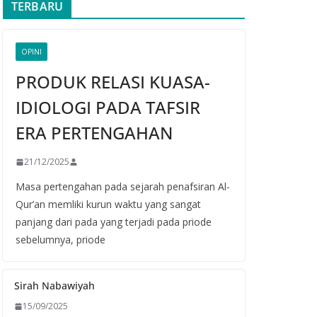
TERBARU
OPINI
PRODUK RELASI KUASA-
IDIOLOGI PADA TAFSIR
ERA PERTENGAHAN
21/12/2025
Masa pertengahan pada sejarah penafsiran Al-
Qur’an memliki kurun waktu yang sangat
panjang dari pada yang terjadi pada priode
sebelumnya, priode
Sirah Nabawiyah
15/09/2025