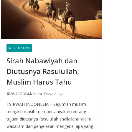
ARSIP DISKUSI
Sirah Nabawiyah dan
Diutusnya Rasulullah,
Muslim Harus Tahu
26/10/2024
Editor: Divya Aulya
TSIRWAH INDONESIA – Sejumlah muslim
mungkin masih mempertanyakan tentang
tujuan diutusnya Rasulullah shallallahu ‘alaihi
wasallam dan penjelasan mengenai apa yang