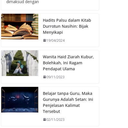
dimaksud dengan
Hadits Palsu dalam Kitab
Durrotun Nasihin: Bijak
Menyikapi
19/04/2024
Wanita Haid Ziarah Kubur,
Bolehkah, Ini Ragam
Pendapat Ulama
09/11/2023
Belajar tanpa Guru, Maka
Gurunya Adalah Setan: Ini
Penjelasan Kalimat
Tersebut
02/11/2023