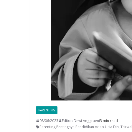
PARENTING
08/06/2023
Editor: Dewi Anggraeni
3 min read
Parenting
,
Pentingnya Pendidikan Adab Usia Dini
,
Tsirwa