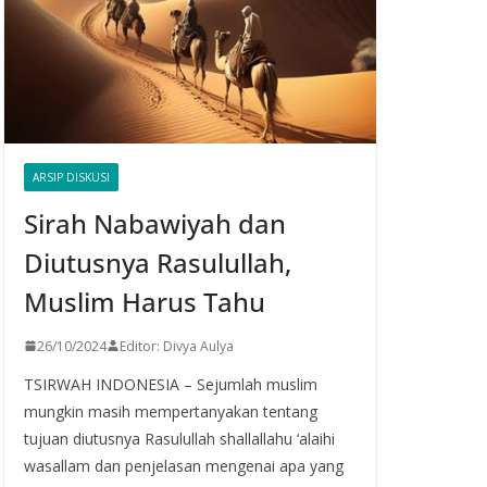
ARSIP DISKUSI
Sirah Nabawiyah dan
Diutusnya Rasulullah,
Muslim Harus Tahu
26/10/2024
Editor: Divya Aulya
TSIRWAH INDONESIA – Sejumlah muslim
mungkin masih mempertanyakan tentang
tujuan diutusnya Rasulullah shallallahu ‘alaihi
wasallam dan penjelasan mengenai apa yang