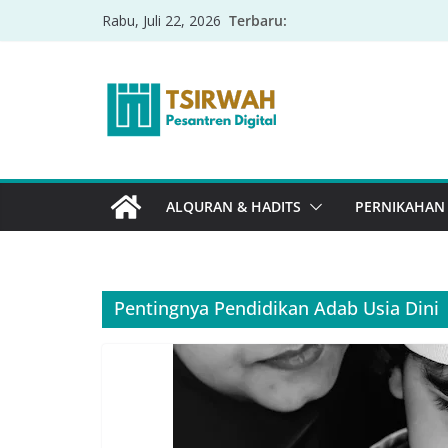
Terbaru:
Rabu, Juli 22, 2026
ALQURAN & HADITS
PERNIKAHAN
Pentingnya Pendidikan Adab Usia Dini