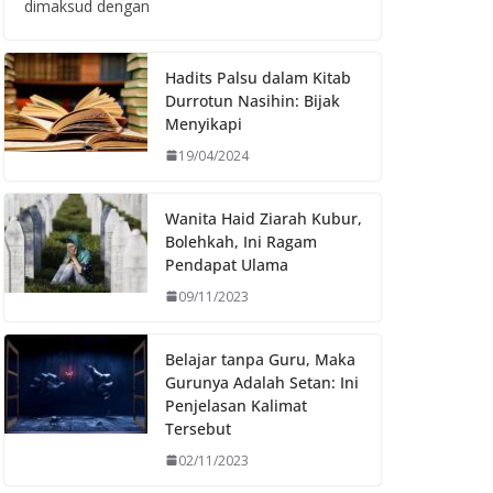
dimaksud dengan
Hadits Palsu dalam Kitab
Durrotun Nasihin: Bijak
Menyikapi
19/04/2024
Wanita Haid Ziarah Kubur,
Bolehkah, Ini Ragam
Pendapat Ulama
09/11/2023
Belajar tanpa Guru, Maka
Gurunya Adalah Setan: Ini
Penjelasan Kalimat
Tersebut
02/11/2023