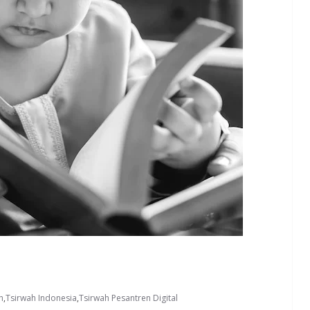
h
,
Tsirwah Indonesia
,
Tsirwah Pesantren Digital