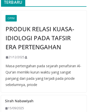
TERBARU
OPINI
PRODUK RELASI KUASA-
IDIOLOGI PADA TAFSIR
ERA PERTENGAHAN
21/12/2025
Masa pertengahan pada sejarah penafsiran Al-
Qur’an memliki kurun waktu yang sangat
panjang dari pada yang terjadi pada priode
sebelumnya, priode
Sirah Nabawiyah
15/09/2025