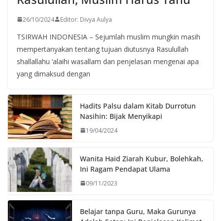
26/10/2024
Editor: Divya Aulya
TSIRWAH INDONESIA – Sejumlah muslim mungkin masih
mempertanyakan tentang tujuan diutusnya Rasulullah
shallallahu ‘alaihi wasallam dan penjelasan mengenai apa
yang dimaksud dengan
Hadits Palsu dalam Kitab Durrotun
Nasihin: Bijak Menyikapi
19/04/2024
Wanita Haid Ziarah Kubur, Bolehkah,
Ini Ragam Pendapat Ulama
09/11/2023
Belajar tanpa Guru, Maka Gurunya