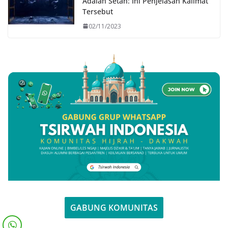
Adalah Setan: Ini Penjelasan Kalimat
Tersebut
02/11/2023
GABUNG KOMUNITAS