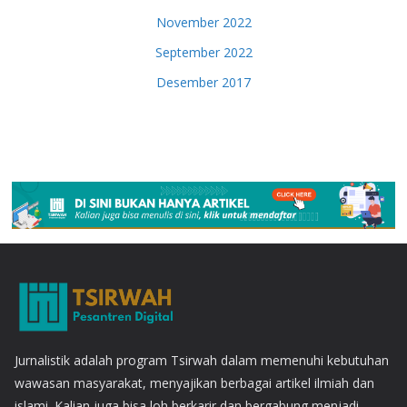
November 2022
September 2022
Desember 2017
Jurnalistik adalah program Tsirwah dalam memenuhi kebutuhan
wawasan masyarakat, menyajikan berbagai artikel ilmiah dan
islami. Kalian juga bisa loh berkarir dan bergabung menjadi