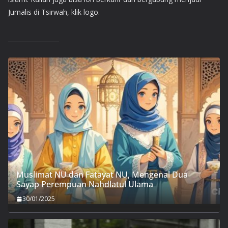
Jurnalis di Tsirwah, klik logo.
Muslimat NU dan Fatayat NU, Mengenal Dua
Sayap Perempuan Nahdlatul Ulama
30/01/2025