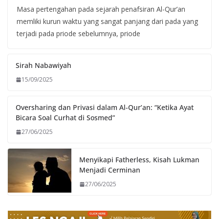
Masa pertengahan pada sejarah penafsiran Al-Qur’an
memliki kurun waktu yang sangat panjang dari pada yang
terjadi pada priode sebelumnya, priode
Sirah Nabawiyah
15/09/2025
Oversharing dan Privasi dalam Al-Qur’an: “Ketika Ayat
Bicara Soal Curhat di Sosmed”
27/06/2025
Menyikapi Fatherless, Kisah Lukman
Menjadi Cerminan
27/06/2025