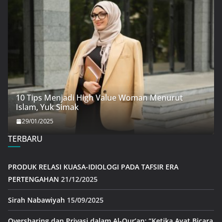
10 Tips Menjadi High Value Woman Menurut
Islam, Yuk Simak
29/01/2025
TERBARU
PRODUK RELASI KUASA-IDIOLOGI PADA TAFSIR ERA
PERTENGAHAN
21/12/2025
Sirah Nabawiyah
15/09/2025
Oversharing dan Privasi dalam Al-Qur’an: “Ketika Ayat Bicara