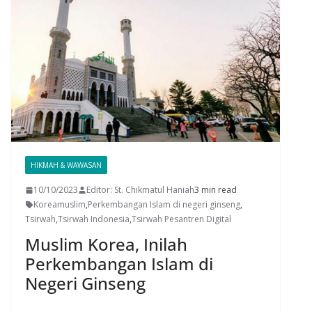
HIKMAH & WAWASAN
10/10/2023
Editor: St. Chikmatul Haniah
3 min read
Koreamuslim
,
Perkembangan Islam di negeri ginseng
,
Tsirwah
,
Tsirwah Indonesia
,
Tsirwah Pesantren Digital
Muslim Korea, Inilah
Perkembangan Islam di
Negeri Ginseng