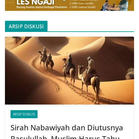
ARSIP DISKUSI
ARSIP DISKUSI
Sirah Nabawiyah dan Diutusnya
Rasulullah, Muslim Harus Tahu