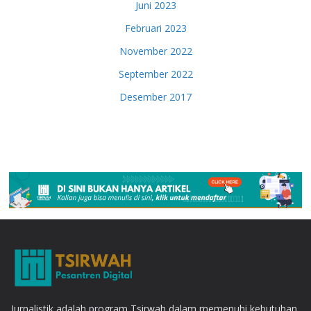
Juni 2023
Februari 2023
November 2022
September 2022
Desember 2017
Jurnalistik adalah program Tsirwah dalam memenuhi kebutuhan