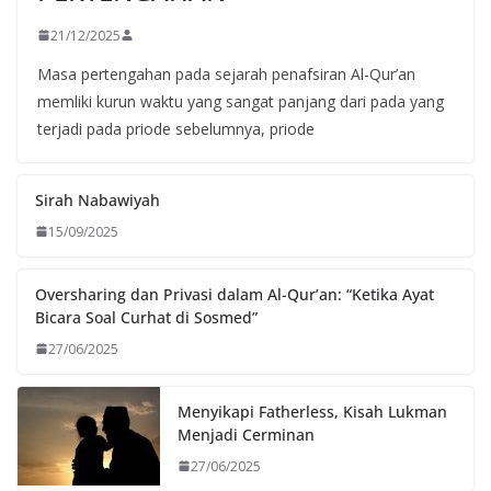
21/12/2025
Masa pertengahan pada sejarah penafsiran Al-Qur’an
memliki kurun waktu yang sangat panjang dari pada yang
terjadi pada priode sebelumnya, priode
Sirah Nabawiyah
15/09/2025
Oversharing dan Privasi dalam Al-Qur’an: “Ketika Ayat
Bicara Soal Curhat di Sosmed”
27/06/2025
Menyikapi Fatherless, Kisah Lukman
Menjadi Cerminan
27/06/2025