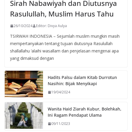
Sirah Nabawiyah dan Diutusnya
Rasulullah, Muslim Harus Tahu
26/10/2024
Editor: Divya Aulya
TSIRWAH INDONESIA – Sejumlah muslim mungkin masih
mempertanyakan tentang tujuan diutusnya Rasulullah
shallallahu ‘alaihi wasallam dan penjelasan mengenai apa
yang dimaksud dengan
Hadits Palsu dalam Kitab Durrotun
Nasihin: Bijak Menyikapi
19/04/2024
Wanita Haid Ziarah Kubur, Bolehkah,
Ini Ragam Pendapat Ulama
09/11/2023