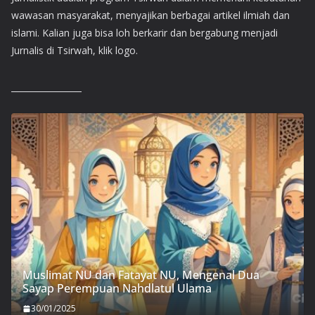
wawasan masyarakat, menyajikan berbagai artikel ilmiah dan
islami. Kalian juga bisa loh berkarir dan bergabung menjadi
Jurnalis di Tsirwah, klik logo.
Muslimat NU dan Fatayat NU, Mengenal Dua
Sayap Perempuan Nahdlatul Ulama
30/01/2025