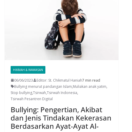
HIKMAH & WAWASAN
06/06/2023
Editor: St. Chikmatul Haniah
7 min read
Bullying menurut pandangan Islam
,
Muliakan anak yatim
,
Stop bullying
,
Tsirwah
,
Tsirwah Indonesia
,
Tsirwah Pesantren Digital
Bullying: Pengertian, Akibat
dan Jenis Tindakan Kekerasan
Berdasarkan Ayat-Ayat Al-