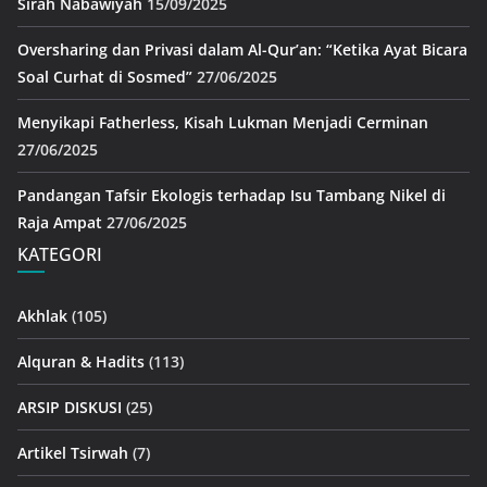
Sirah Nabawiyah
15/09/2025
Oversharing dan Privasi dalam Al-Qur’an: “Ketika Ayat Bicara
Soal Curhat di Sosmed”
27/06/2025
Menyikapi Fatherless, Kisah Lukman Menjadi Cerminan
27/06/2025
Pandangan Tafsir Ekologis terhadap Isu Tambang Nikel di
Raja Ampat
27/06/2025
KATEGORI
Akhlak
(105)
Alquran & Hadits
(113)
ARSIP DISKUSI
(25)
Artikel Tsirwah
(7)