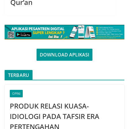
Qur’an
DOWNLOAD APLIKASI
TERBARU
OPINI
PRODUK RELASI KUASA-
IDIOLOGI PADA TAFSIR ERA
PERTENGAHAN