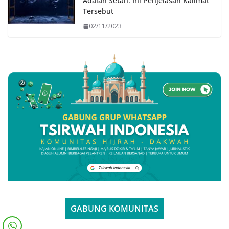
Adalah Setan: Ini Penjelasan Kalimat
Tersebut
02/11/2023
GABUNG KOMUNITAS