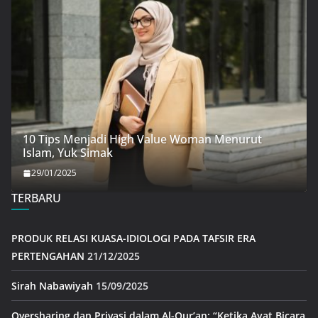
10 Tips Menjadi High Value Woman Menurut
Islam, Yuk Simak
29/01/2025
TERBARU
PRODUK RELASI KUASA-IDIOLOGI PADA TAFSIR ERA
PERTENGAHAN
21/12/2025
Sirah Nabawiyah
15/09/2025
Oversharing dan Privasi dalam Al-Qur’an: “Ketika Ayat Bicara