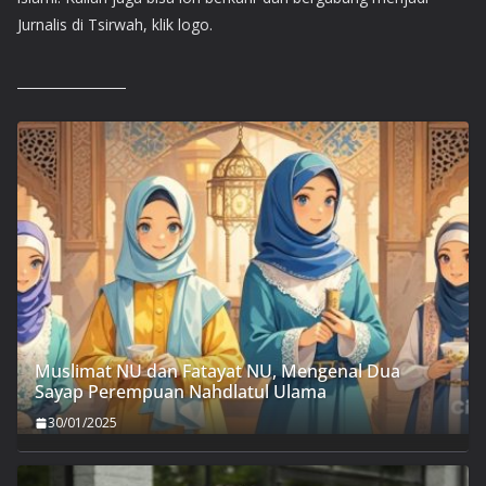
Jurnalis di Tsirwah, klik logo.
Muslimat NU dan Fatayat NU, Mengenal Dua
Sayap Perempuan Nahdlatul Ulama
30/01/2025