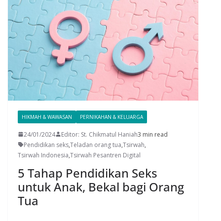
HIKMAH & WAWASAN
PERNIKAHAN & KELUARGA
24/01/2024
Editor: St. Chikmatul Haniah
3 min read
Pendidikan seks
,
Teladan orang tua
,
Tsirwah
,
Tsirwah Indonesia
,
Tsirwah Pesantren Digital
5 Tahap Pendidikan Seks
untuk Anak, Bekal bagi Orang
Tua