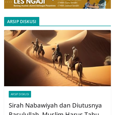
ARSIP DISKUSI
ARSIP DISKUSI
Sirah Nabawiyah dan Diutusnya
Rasulullah, Muslim Harus Tahu