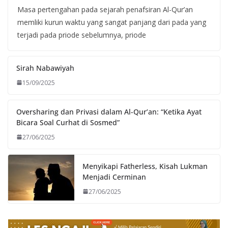
Masa pertengahan pada sejarah penafsiran Al-Qur’an
memliki kurun waktu yang sangat panjang dari pada yang
terjadi pada priode sebelumnya, priode
Sirah Nabawiyah
15/09/2025
Oversharing dan Privasi dalam Al-Qur’an: “Ketika Ayat
Bicara Soal Curhat di Sosmed”
27/06/2025
Menyikapi Fatherless, Kisah Lukman
Menjadi Cerminan
27/06/2025