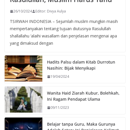
26/10/2024
Editor: Divya Aulya
TSIRWAH INDONESIA – Sejumlah muslim mungkin masih
mempertanyakan tentang tujuan diutusnya Rasulullah
shallallahu ‘alaihi wasallam dan penjelasan mengenai apa
yang dimaksud dengan
Hadits Palsu dalam Kitab Durrotun
Nasihin: Bijak Menyikapi
19/04/2024
Wanita Haid Ziarah Kubur, Bolehkah,
Ini Ragam Pendapat Ulama
09/11/2023
Belajar tanpa Guru, Maka Gurunya