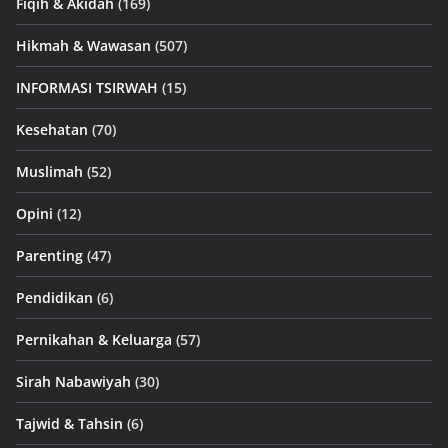
Fiqih & Akidah
(169)
Hikmah & Wawasan
(507)
INFORMASI TSIRWAH
(15)
Kesehatan
(70)
Muslimah
(52)
Opini
(12)
Parenting
(47)
Pendidikan
(6)
Pernikahan & Keluarga
(57)
Sirah Nabawiyah
(30)
Tajwid & Tahsin
(6)