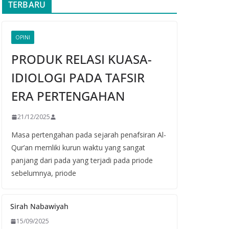
TERBARU
OPINI
PRODUK RELASI KUASA-
IDIOLOGI PADA TAFSIR
ERA PERTENGAHAN
21/12/2025
Masa pertengahan pada sejarah penafsiran Al-
Qur’an memliki kurun waktu yang sangat
panjang dari pada yang terjadi pada priode
sebelumnya, priode
Sirah Nabawiyah
15/09/2025