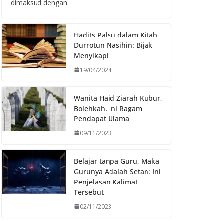
dimaksud dengan
Hadits Palsu dalam Kitab
Durrotun Nasihin: Bijak
Menyikapi
19/04/2024
Wanita Haid Ziarah Kubur,
Bolehkah, Ini Ragam
Pendapat Ulama
09/11/2023
Belajar tanpa Guru, Maka
Gurunya Adalah Setan: Ini
Penjelasan Kalimat
Tersebut
02/11/2023