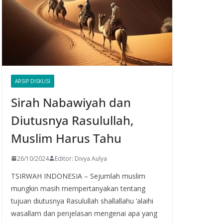
ARSIP DISKUSI
Sirah Nabawiyah dan
Diutusnya Rasulullah,
Muslim Harus Tahu
26/10/2024
Editor: Divya Aulya
TSIRWAH INDONESIA – Sejumlah muslim
mungkin masih mempertanyakan tentang
tujuan diutusnya Rasulullah shallallahu ‘alaihi
wasallam dan penjelasan mengenai apa yang