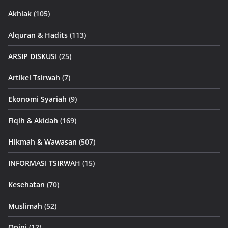
Akhlak
(105)
Alquran & Hadits
(113)
ARSIP DISKUSI
(25)
Artikel Tsirwah
(7)
Ekonomi Syariah
(9)
Fiqih & Akidah
(169)
Hikmah & Wawasan
(507)
INFORMASI TSIRWAH
(15)
Kesehatan
(70)
Muslimah
(52)
Opini
(12)