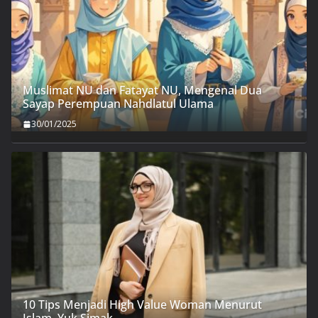
Muslimat NU dan Fatayat NU, Mengenal Dua
Sayap Perempuan Nahdlatul Ulama
30/01/2025
10 Tips Menjadi High Value Woman Menurut