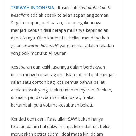
TSIRWAH INDONESIA
– Rasulullah
shalallahu ‘alaihi
wasallam
adalah sosok teladan sepanjang zaman.
Segala ucapan, perbuatan, dan pengakuannya
menjadi sebuah dalil betapa mulianya kepribadian
dan sifatnya. Oleh karena itu, beliau mendapatkan
gelar “
uswatun hasanah
” yang artinya adalah teladan
yang baik menurut Al-Qur’an.
Kesabaran dan keikhlasannya dalam berdakwah
untuk menyebarkan agama Islam, dan dapat menjadi
salah satu contoh bagi kita semua bahwa beliau
adalah sosok yang tidak mudah menyerah. Bahkan,
di saat ujian dakwah semakin berat, maka
bertambah pula volume kesabaran beliau.
Kendati demikian, Rasulullah SAW bukan hanya
teladan dalam hal dakwah saja, lebih dari itu, beliau
merupakan potret suami ideal masa kini dalam