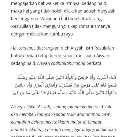
mengajarkan bahwa ketika istrinya sedang haid,
maka hal yang tidak boleh dilakukan adalah hanyalah
bersenggama. Walaupun hal tersebut dilarang,
Rasulullah tidak mengurangi sikap romantismenya
dengan melakukan cumbu rayu.
Hal tersebut diterangkan oleh Aisyah, istri Rasulullah
bahwa beliau tetap bermesraan, meskipun Aisyah
sedang haid. Aisyah
radhiallahu ‘anha
berkata,
كنْتُ أَشْرَبُ وَأَنَا حَائِضٌ وَأُنَاوِلُهُ النَّبِيَّ صَلَّى اللَّهُ عَلَيْهِ وَسَلَّمَ
فَيَضَعُ فَاهُ عَلَى مَوْضِعِ فِيَّ فَيَشْرَبُ وَأَتَعَرَّقُ الْعَرْقَ وَأَنَا حَائِضٌ
وَأُنَاوِلُهُ النَّبِيَّ صَلَّى اللَّهُ عَلَيْهِ وَسَلَّمَ فَيَضَعُ فَاهُ عَلَى مَوْضِعِ فِيَّ
Artinya: “
Aku (Aisyah) sedang minum ketika
haid
, lalu
aku memberikannya kepada
Nabi Muhammad SAW,
kemudian beliau meletakkann mulut di tempat
mulutku. Aku juga pernah menggigit daging ketika aku