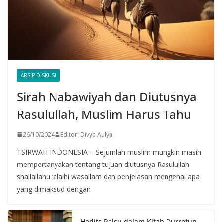
ARSIP DISKUSI
Sirah Nabawiyah dan Diutusnya
Rasulullah, Muslim Harus Tahu
26/10/2024
Editor: Divya Aulya
TSIRWAH INDONESIA – Sejumlah muslim mungkin masih
mempertanyakan tentang tujuan diutusnya Rasulullah
shallallahu ‘alaihi wasallam dan penjelasan mengenai apa
yang dimaksud dengan
Hadits Palsu dalam Kitab Durrotun