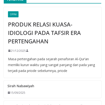
OPINI
PRODUK RELASI KUASA-
IDIOLOGI PADA TAFSIR ERA
PERTENGAHAN
21/12/2025
Masa pertengahan pada sejarah penafsiran Al-Qur’an
memliki kurun waktu yang sangat panjang dari pada yang
terjadi pada priode sebelumnya, priode
Sirah Nabawiyah
15/09/2025