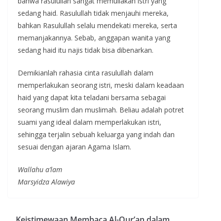
bahwa rasulullah sangat memuliakan istri yang
sedang haid. Rasulullah tidak menjauhi mereka,
bahkan Rasulullah selalu mendekati mereka, serta
memanjakannya. Sebab, anggapan wanita yang
sedang haid itu najis tidak bisa dibenarkan.
Demikianlah rahasia cinta rasulullah dalam
memperlakukan seorang istri, meski dalam keadaan
haid yang dapat kita teladani bersama sebagai
seorang muslim dan muslimah. Beliau adalah potret
suami yang ideal dalam memperlakukan istri,
sehingga terjalin sebuah keluarga yang indah dan
sesuai dengan ajaran Agama Islam.
Wallahu a’lam
Marsyidza Alawiya
Keistimewaan Membaca Al-Qur’an dalam