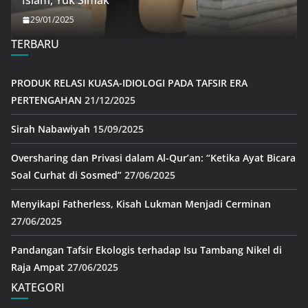
Islam, Yuk Simak
29/01/2025
TERBARU
PRODUK RELASI KUASA-IDIOLOGI PADA TAFSIR ERA
PERTENGAHAN
21/12/2025
Sirah Nabawiyah
15/09/2025
Oversharing dan Privasi dalam Al-Qur’an: “Ketika Ayat Bicara
Soal Curhat di Sosmed”
27/06/2025
Menyikapi Fatherless, Kisah Lukman Menjadi Cerminan
27/06/2025
Pandangan Tafsir Ekologis terhadap Isu Tambang Nikel di
Raja Ampat
27/06/2025
KATEGORI