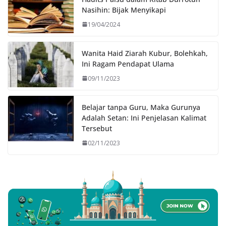
Nasihin: Bijak Menyikapi
19/04/2024
Wanita Haid Ziarah Kubur, Bolehkah,
Ini Ragam Pendapat Ulama
09/11/2023
Belajar tanpa Guru, Maka Gurunya
Adalah Setan: Ini Penjelasan Kalimat
Tersebut
02/11/2023