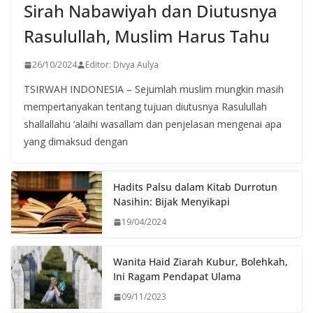
Sirah Nabawiyah dan Diutusnya
Rasulullah, Muslim Harus Tahu
26/10/2024
Editor: Divya Aulya
TSIRWAH INDONESIA – Sejumlah muslim mungkin masih
mempertanyakan tentang tujuan diutusnya Rasulullah
shallallahu ‘alaihi wasallam dan penjelasan mengenai apa
yang dimaksud dengan
Hadits Palsu dalam Kitab Durrotun
Nasihin: Bijak Menyikapi
19/04/2024
Wanita Haid Ziarah Kubur, Bolehkah,
Ini Ragam Pendapat Ulama
09/11/2023