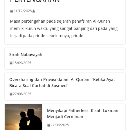
21/12/2025
Masa pertengahan pada sejarah penafsiran Al-Qur’an
memliki kurun waktu yang sangat panjang dari pada yang
terjadi pada priode sebelumnya, priode
Sirah Nabawiyah
15/09/2025
Oversharing dan Privasi dalam Al-Qur’an: “Ketika Ayat
Bicara Soal Curhat di Sosmed”
27/06/2025
Menyikapi Fatherless, Kisah Lukman
Menjadi Cerminan
27/06/2025