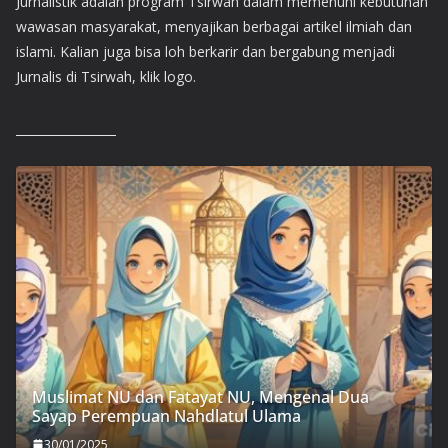
Jurnalistik adalah program Tsirwah dalam memenuhi kebutuhan
wawasan masyarakat, menyajikan berbagai artikel ilmiah dan
islami. Kalian juga bisa loh berkarir dan bergabung menjadi
Jurnalis di Tsirwah, klik logo.
Muslimat NU dan Fatayat NU, Mengenal Dua
Sayap Perempuan Nahdlatul Ulama
30/01/2025