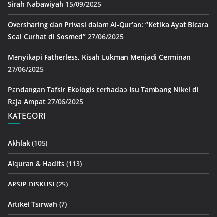
Sirah Nabawiyah
15/09/2025
Oversharing dan Privasi dalam Al-Qur’an: “Ketika Ayat Bicara
Soal Curhat di Sosmed”
27/06/2025
Menyikapi Fatherless, Kisah Lukman Menjadi Cerminan
27/06/2025
Pandangan Tafsir Ekologis terhadap Isu Tambang Nikel di
Raja Ampat
27/06/2025
KATEGORI
Akhlak
(105)
Alquran & Hadits
(113)
ARSIP DISKUSI
(25)
Artikel Tsirwah
(7)