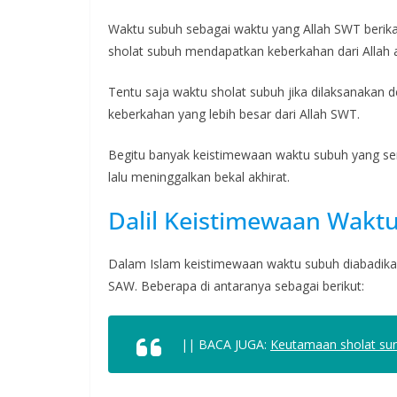
Waktu subuh sebagai waktu yang Allah SWT berika
sholat subuh mendapatkan keberkahan dari Allah a
Tentu saja waktu sholat subuh jika dilaksanakan
keberkahan yang lebih besar dari Allah SWT.
Begitu banyak keistimewaan waktu subuh yang seri
lalu meninggalkan bekal akhirat.
Dalil Keistimewaan Wakt
Dalam Islam keistimewaan waktu subuh diabadik
SAW. Beberapa di antaranya sebagai berikut:
|| BACA JUGA:
Keutamaan sholat sun