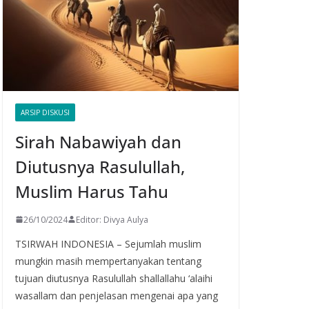
ARSIP DISKUSI
Sirah Nabawiyah dan
Diutusnya Rasulullah,
Muslim Harus Tahu
26/10/2024
Editor: Divya Aulya
TSIRWAH INDONESIA – Sejumlah muslim
mungkin masih mempertanyakan tentang
tujuan diutusnya Rasulullah shallallahu ‘alaihi
wasallam dan penjelasan mengenai apa yang