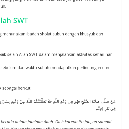
buh.
llah SWT
 menunaikan ibadah sholat subuh dengan khusyuk dan
aik selain Allah SWT dalam menjalankan aktivitas sehari-hari.
 sebelum dan waktu subuh mendapatkan perlindungan dan
sebagai berikut:
مَنْ صَلَّى صَلَاةَ الصُّبْحِ فَهُوَ فِي ذِمَّةِ اللَّهِ فَلَا يَطْلُبَنَّكُمْ اللَّهُ مِنْ ذِمَّتِهِ بِشَيْءٍ ف
فِي نَارِ جَهَنَّمَ
 berada dalam jaminan Allah. Oleh karena itu jangan sampai
n-Nya. Karena siapa yang Allah menuntutnya dengan sesuatu