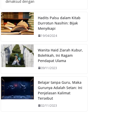
dimaksud dengan
Hadits Palsu dalam Kitab
Durrotun Nasihin: Bijak
Menyikapi
19/04/2024
Wanita Haid Ziarah Kubur,
Bolehkah, Ini Ragam
Pendapat Ulama
09/11/2023
Belajar tanpa Guru, Maka
Gurunya Adalah Setan: Ini
Penjelasan Kalimat
Tersebut
02/11/2023