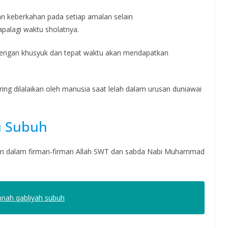
n keberkahan pada setiap amalan selain
palagi waktu sholatnya.
 dengan khusyuk dan tepat waktu akan mendapatkan
ng dilalaikan oleh manusia saat lelah dalam urusan duniawai
u Subuh
an dalam firman-firman Allah SWT dan sabda Nabi Muhammad
nah qabliyah subuh