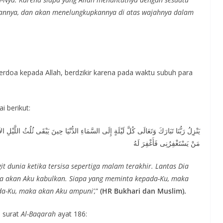
kannya, dan akan menelungkupkannya di atas wajahnya dalam
rdoa kepada Allah, berdzikir karena pada waktu subuh para
 berikut:
يَنْزِلُ رَبُّنَا تَبَارَكَ وَتَعَالَى كُلَّ لَيْلَةٍ إِلَى السَّمَاءِ الدُّنْيَا حِينَ يَبْقَى ثُلُثُ اللَّيْ
مَنْ يَسْتَغْفِرُنِى فَأَغْفِرَ لَهُ
it dunia ketika tersisa sepertiga malam terakhir. Lantas Dia
aka akan Aku kabulkan. Siapa yang meminta kepada-Ku, maka
a-Ku, maka akan Aku ampuni’,
”
(HR Bukhari dan Muslim).
n surat
Al-Baqarah
ayat 186: