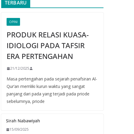
TERBARU
OPINI
PRODUK RELASI KUASA-
IDIOLOGI PADA TAFSIR
ERA PERTENGAHAN
21/12/2025
Masa pertengahan pada sejarah penafsiran Al-
Qur’an memliki kurun waktu yang sangat
panjang dari pada yang terjadi pada priode
sebelumnya, priode
Sirah Nabawiyah
15/09/2025