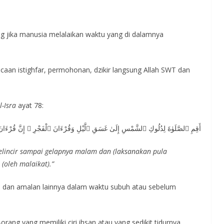
g jika manusia melalaikan waktu yang di dalamnya
an istighfar, permohonan, dzikir langsung Allah SWT dan
l-Isra
ayat 78:
أَقِمِ ٱلصَّلَوٰةَ لِدُلُوكِ ٱلشَّمْسِ إِلَىٰ غَسَقِ ٱلَّيْلِ وَقُرْءَانَ ٱلْفَجْرِ ۖ إِنَّ قُرْء
elincir sampai gelapnya malam dan (laksanakan pula
 (oleh malaikat).”
, dan amalan lainnya dalam waktu subuh atau sebelum
rang yang memiliki ciri ihsan atau yang sedikit tidurnya