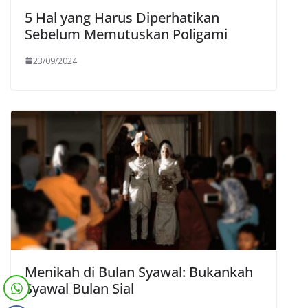
5 Hal yang Harus Diperhatikan
Sebelum Memutuskan Poligami
23/09/2024
Menikah di Bulan Syawal: Bukankah
Syawal Bulan Sial