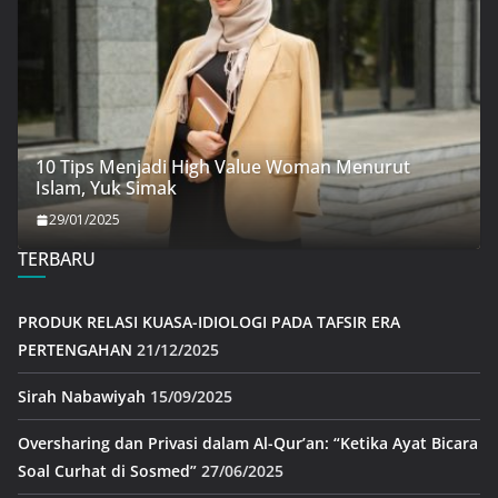
10 Tips Menjadi High Value Woman Menurut
Islam, Yuk Simak
29/01/2025
TERBARU
PRODUK RELASI KUASA-IDIOLOGI PADA TAFSIR ERA
PERTENGAHAN
21/12/2025
Sirah Nabawiyah
15/09/2025
Oversharing dan Privasi dalam Al-Qur’an: “Ketika Ayat Bicara
Soal Curhat di Sosmed”
27/06/2025