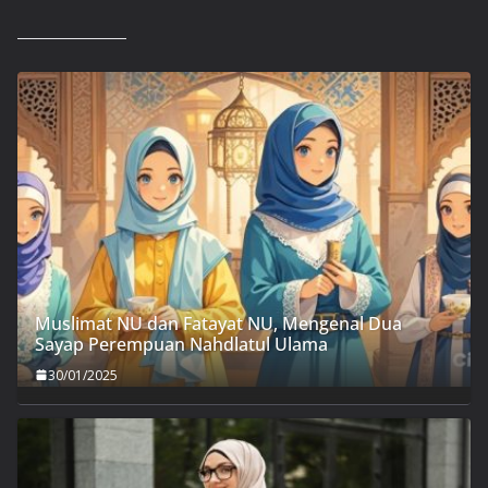
Muslimat NU dan Fatayat NU, Mengenal Dua
Sayap Perempuan Nahdlatul Ulama
30/01/2025