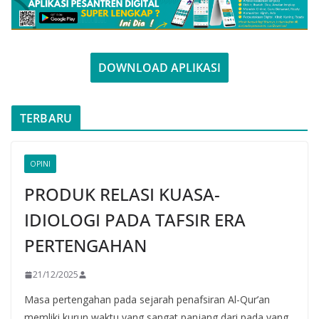
DOWNLOAD APLIKASI
TERBARU
OPINI
PRODUK RELASI KUASA-
IDIOLOGI PADA TAFSIR ERA
PERTENGAHAN
21/12/2025
Masa pertengahan pada sejarah penafsiran Al-Qur’an
memliki kurun waktu yang sangat panjang dari pada yang