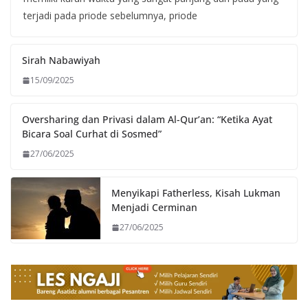
terjadi pada priode sebelumnya, priode
Sirah Nabawiyah
15/09/2025
Oversharing dan Privasi dalam Al-Qur’an: “Ketika Ayat
Bicara Soal Curhat di Sosmed”
27/06/2025
Menyikapi Fatherless, Kisah Lukman
Menjadi Cerminan
27/06/2025