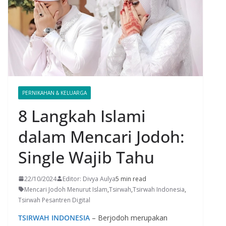
PERNIKAHAN & KELUARGA
8 Langkah Islami
dalam Mencari Jodoh:
Single Wajib Tahu
22/10/2024
Editor: Divya Aulya
5 min read
Mencari Jodoh Menurut Islam
,
Tsirwah
,
Tsirwah Indonesia
,
Tsirwah Pesantren Digital
TSIRWAH INDONESIA
– Berjodoh merupakan