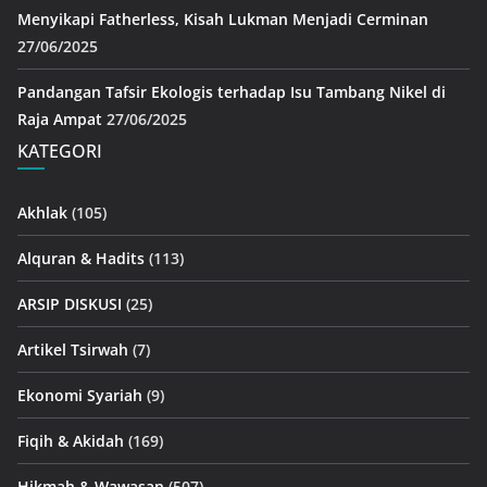
Menyikapi Fatherless, Kisah Lukman Menjadi Cerminan
27/06/2025
Pandangan Tafsir Ekologis terhadap Isu Tambang Nikel di
Raja Ampat
27/06/2025
KATEGORI
Akhlak
(105)
Alquran & Hadits
(113)
ARSIP DISKUSI
(25)
Artikel Tsirwah
(7)
Ekonomi Syariah
(9)
Fiqih & Akidah
(169)
Hikmah & Wawasan
(507)