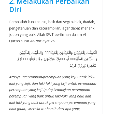
2. Melakukan Perbaikan
Diri
Perbaikilah kualitas diri, baik dari segi akhlak, ibadah,
pengetahuan dan keterampilan, agar dapat menarik
jodoh yang baik. Allah SWT berfirman dalam Al-
Qur’an surat
An-Nur
ayat 26:
اَلْخَبِيْثٰتُ لِلْخَبِيْثِيْنَ وَالْخَبِيْثُوْنَ لِلْخَبِيْثٰتِۚ وَالطَّيِّبٰتُ لِلطَّيِّبِيْنَ
وَالطَّيِّبُوْنَ لِلطَّيِّبٰتِۚ اُولٰۤىِٕكَ مُبَرَّءُوْنَ مِمَّا يَقُوْلُوْنَۗ لَهُمْ
مَّغْفِرَةٌ وَّرِزْقٌ كَرِيْمٌ
Artinya:
“Perempuan-perempuan yang keji untuk laki-
laki yang keji, dan laki-laki yang keji untuk perempuan-
perempuan yang keji (pula),Sedangkan perempuan-
perempuan yang baik untuk laki-laki yang baik dan
laki-laki yang baik untuk perempuan-perempuan yang
baik (pula). Mereka itu bersih dari apa yang