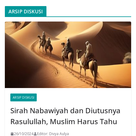
ARSIP DISKUSI
ARSIP DISKUSI
Sirah Nabawiyah dan Diutusnya
Rasulullah, Muslim Harus Tahu
26/10/2024
Editor: Divya Aulya