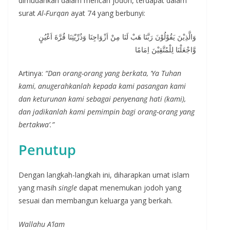
dimudahkan dalam mencari jodoh, terdapat dalam
surat
Al-Furqan
ayat 74 yang berbunyi:
وَالَّذِيْنَ يَقُوْلُوْنَ رَبَّنَا هَبْ لَنَا مِنْ اَزْوَاجِنَا وَذُرِّيّٰتِنَا قُرَّةَ اَعْيُنٍ
وَّاجْعَلْنَا لِلْمُتَّقِيْنَ اِمَامًا
Artinya:
“Dan orang-orang yang berkata, ‘Ya Tuhan
kami, anugerahkanlah kepada kami pasangan kami
dan keturunan kami sebagai penyenang hati (kami),
dan jadikanlah kami pemimpin bagi orang-orang yang
bertakwa’.”
Penutup
Dengan langkah-langkah ini, diharapkan umat islam
yang masih
single
dapat menemukan jodoh yang
sesuai dan membangun keluarga yang berkah.
Wallahu A’lam