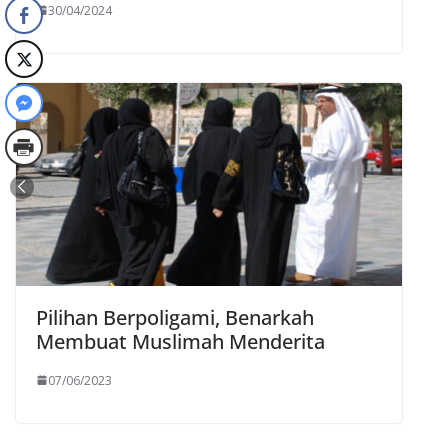
30/04/2024
Pilihan Berpoligami, Benarkah
Membuat Muslimah Menderita
07/06/2023