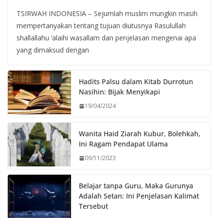
TSIRWAH INDONESIA – Sejumlah muslim mungkin masih
mempertanyakan tentang tujuan diutusnya Rasulullah
shallallahu ‘alaihi wasallam dan penjelasan mengenai apa
yang dimaksud dengan
Hadits Palsu dalam Kitab Durrotun
Nasihin: Bijak Menyikapi
19/04/2024
Wanita Haid Ziarah Kubur, Bolehkah,
Ini Ragam Pendapat Ulama
09/11/2023
Belajar tanpa Guru, Maka Gurunya
Adalah Setan: Ini Penjelasan Kalimat
Tersebut