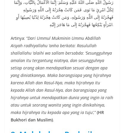
رَسُولُ اللَّهِ صَلَّى اللَّهُ عَلَيْهِ وَسَلَّمَ: إِنَّمَا الْأَعْمَالُ بِالنِّيَّاتِ، وَإِنَّمَا
لِكُلِّ امْرِئٍ مَا نَوَى. فَمَن كَانَتْ هِجْرَتُهُ إِلَى اللَّهِ وَرَسُولِهِ
فَهِجْرَتُهُ إِلَى اللَّهِ وَرَسُولِهِ، وَمَن كَانَتْ هِجْرَتُهُ لِدُنْيَا يُصِيبُهَا أَوِ
امْرَأَةٍ يَنْكِحُهَا فَهِجْرَتُهُ إِلَى مَا هَاجَرَ إِلَيْهِ.
Artinya:
“Dari Ummul Mukminin Ummu Abdillah
Aisyah radhiyallahu ‘anha berkata: Rasulullah
shallallahu ‘alaihi wa sallam bersabda: ‘Sesungguhnya
amalan itu tergantung niatnya, dan sesungguhnya
setiap orang akan mendapatkan sesuai dengan apa
yang diniatkannya. Maka barangsiapa yang hijrahnya
karena Allah dan Rasul-Nya, maka hijrahnya itu
kepada Allah dan Rasul-Nya, dan barangsiapa yang
hijrahnya untuk mendapatkan dunia yang ingin ia raih
atau untuk seorang wanita yang ingin dinikahinya,
maka hijrahnya itu kepada apa yang ia tuju’,”
(HR
Bukhori dan Muslim)
.