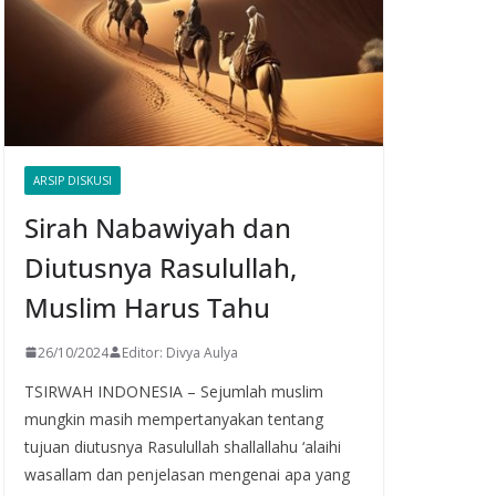
ARSIP DISKUSI
Sirah Nabawiyah dan
Diutusnya Rasulullah,
Muslim Harus Tahu
26/10/2024
Editor: Divya Aulya
TSIRWAH INDONESIA – Sejumlah muslim
mungkin masih mempertanyakan tentang
tujuan diutusnya Rasulullah shallallahu ‘alaihi
wasallam dan penjelasan mengenai apa yang