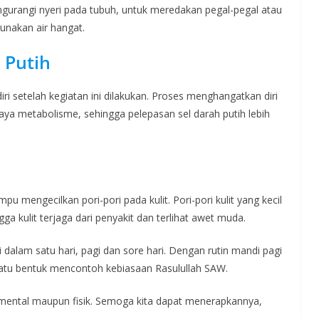
engurangi nyeri pada tubuh, untuk meredakan pegal-pegal atau
unakan air hangat.
 Putih
 setelah kegiatan ini dilakukan. Proses menghangatkan diri
ya metabolisme, sehingga pelepasan sel darah putih lebih
u mengecilkan pori-pori pada kulit. Pori-pori kulit yang kecil
kulit terjaga dari penyakit dan terlihat awet muda.
 dalam satu hari, pagi dan sore hari. Dengan rutin mandi pagi
atu bentuk mencontoh kebiasaan Rasulullah SAW.
ental maupun fisik. Semoga kita dapat menerapkannya,