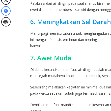
Relaksasi dari air dingin pada saat mandi, bisa m
nyeri dianjurkan membersihkan diri dengan mengg
6. Meningkatkan Sel Darah
Mandi pagi memicu tubuh untuk menghangatkan diri
ini mengaktifkan sistem imun dan meningkatkan da
banyak.
7. Awet Muda
Di dunia kecantikan, manfaat air dingin adalah mamp
mencegah mudahnya kotoran untuk masuk, sehingga 
Seseorang melakukan kegiatan ini minimal dua kali
pada waktu sebelum subuh juga termasuk salah s
Demikian manfaat mandi subuh untuk kesehatan m
aamiin
.