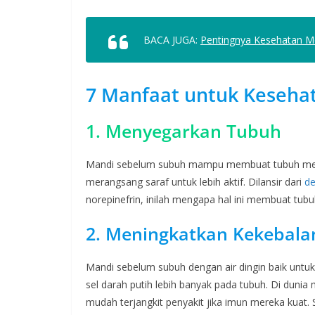
BACA JUGA:
Pentingnya Kesehatan Me
7 Manfaat untuk Keseha
1. Menyegarkan Tubuh
Mandi sebelum subuh mampu membuat tubuh meras
merangsang saraf untuk lebih aktif. Dilansir dari
de
norepinefrin, inilah mengapa hal ini membuat tubu
2. Meningkatkan Kekebala
Mandi sebelum subuh dengan air dingin baik untu
sel darah putih lebih banyak pada tubuh. Di dunia m
mudah terjangkit penyakit jika imun mereka kuat.