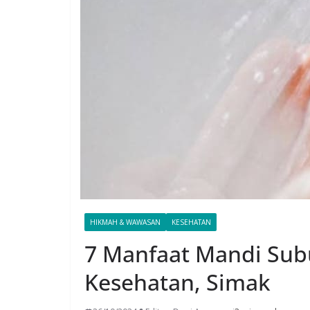
HIKMAH & WAWASAN
KESEHATAN
7 Manfaat Mandi Sub
Kesehatan, Simak