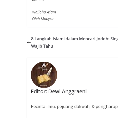
Wallohu A’lam
Oleh Monyca
8 Langkah Islami dalam Mencari Jodoh: Sin
Wajib Tahu
Editor: Dewi Anggraeni
Pecinta ilmu, pejuang dakwah, & pengharap 