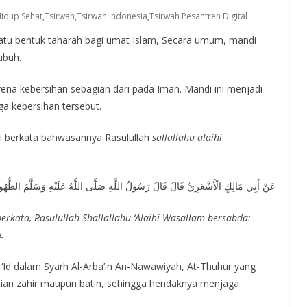
Hidup Sehat
,
Tsirwah
,
Tsirwah Indonesia
,
Tsirwah Pesantren Digital
tu bentuk taharah bagi umat Islam, Secara umum, mandi
ubuh.
ena kebersihan sebagian dari pada Iman. Mandi ini menjadi
ga kebersihan tersebut.
ari berkata bahwasannya Rasulullah
sallallahu alaihi
عَنْ أَبِي مَالِكٍ الْأَشْعَرِيِّ قَالَ قَالَ رَسُولُ اللَّهِ صَلَّى اللَّهُ عَلَيْهِ وَسَلَّمَ الطُّهُ
 berkata, Rasulullah Shallallahu ‘Alaihi Wasallam bersabda:
.
 ‘Id dalam Syarh Al-Arba’in An-Nawawiyah, At-Thuhur yang
ucian zahir maupun batin, sehingga hendaknya menjaga