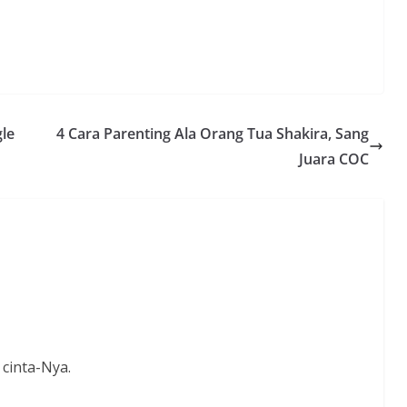
gle
4 Cara Parenting Ala Orang Tua Shakira, Sang
Juara COC
cinta-Nya.