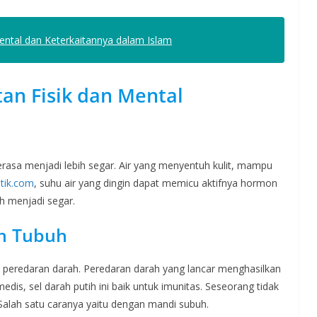
ntal dan Keterkaitannya dalam Islam
tan
Fisik dan Mental
a menjadi lebih segar. Air yang menyentuh kulit, mampu
tik.com
, suhu air yang dingin dapat memicu aktifnya hormon
h menjadi segar.
n Tubuh
k peredaran darah. Peredaran darah yang lancar menghasilkan
edis, sel darah putih ini baik untuk imunitas. Seseorang tidak
 Salah satu caranya yaitu dengan mandi subuh.