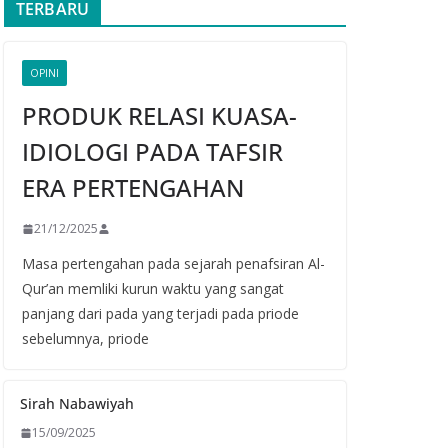
TERBARU
OPINI
PRODUK RELASI KUASA-
IDIOLOGI PADA TAFSIR
ERA PERTENGAHAN
21/12/2025
Masa pertengahan pada sejarah penafsiran Al-
Qur’an memliki kurun waktu yang sangat
panjang dari pada yang terjadi pada priode
sebelumnya, priode
Sirah Nabawiyah
15/09/2025