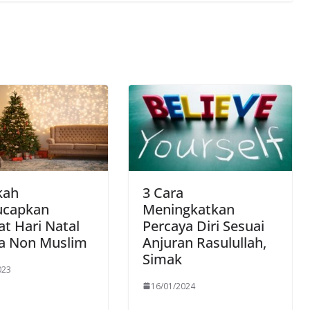
kah
3 Cara
capkan
Meningkatkan
t Hari Natal
Percaya Diri Sesuai
a Non Muslim
Anjuran Rasulullah,
Simak
023
16/01/2024