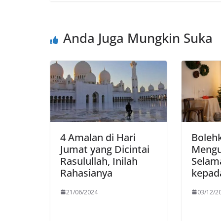
Anda Juga Mungkin Suka
4 Amalan di Hari
Boleh
Jumat yang Dicintai
Mengu
Rasulullah, Inilah
Selama
Rahasianya
kepad
21/06/2024
03/12/2