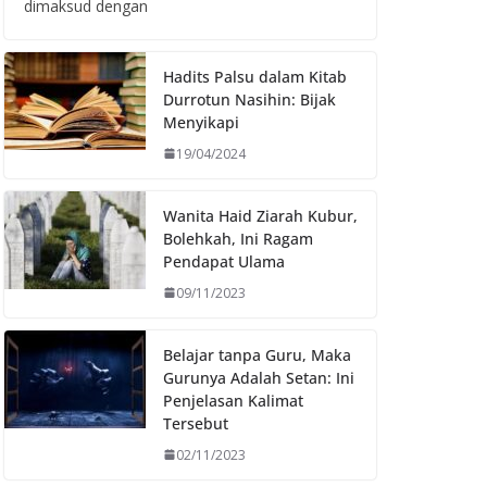
dimaksud dengan
Hadits Palsu dalam Kitab
Durrotun Nasihin: Bijak
Menyikapi
19/04/2024
Wanita Haid Ziarah Kubur,
Bolehkah, Ini Ragam
Pendapat Ulama
09/11/2023
Belajar tanpa Guru, Maka
Gurunya Adalah Setan: Ini
Penjelasan Kalimat
Tersebut
02/11/2023