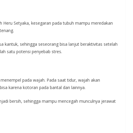
h Heru Setyaka, kesegaran pada tubuh mampu meredakan
tenang.
 kantuk, sehingga seseorang bisa lanjut beraktivitas setelah
alah satu potensi penyebab stres.
 menempel pada wajah. Pada saat tidur, wajah akan
isa karena kotoran pada bantal dan lainnya.
jadi bersih, sehingga mampu mencegah munculnya jerawat