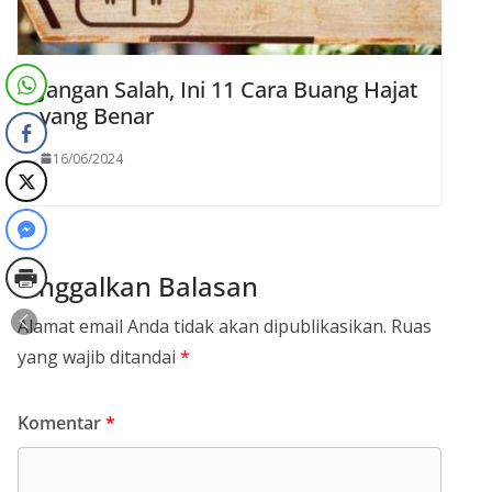
Jangan Salah, Ini 11 Cara Buang Hajat
yang Benar
16/06/2024
Tinggalkan Balasan
Alamat email Anda tidak akan dipublikasikan.
Ruas
yang wajib ditandai
*
Komentar
*