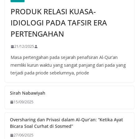
PRODUK RELASI KUASA-
IDIOLOGI PADA TAFSIR ERA
PERTENGAHAN
21/12/2025
Masa pertengahan pada sejarah penafsiran Al-Qur’an
memliki kurun waktu yang sangat panjang dari pada yang
terjadi pada priode sebelumnya, priode
Sirah Nabawiyah
15/09/2025
Oversharing dan Privasi dalam Al-Qur’an: “Ketika Ayat
Bicara Soal Curhat di Sosmed”
27/06/2025