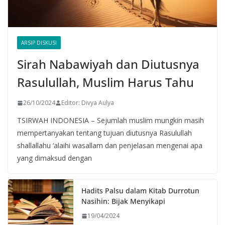
ARSIP DISKUSI
Sirah Nabawiyah dan Diutusnya
Rasulullah, Muslim Harus Tahu
26/10/2024
Editor: Divya Aulya
TSIRWAH INDONESIA – Sejumlah muslim mungkin masih
mempertanyakan tentang tujuan diutusnya Rasulullah
shallallahu ‘alaihi wasallam dan penjelasan mengenai apa
yang dimaksud dengan
Hadits Palsu dalam Kitab Durrotun
Nasihin: Bijak Menyikapi
19/04/2024