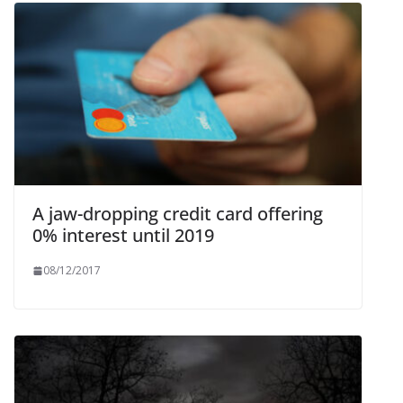
A jaw-dropping credit card offering
0% interest until 2019
08/12/2017