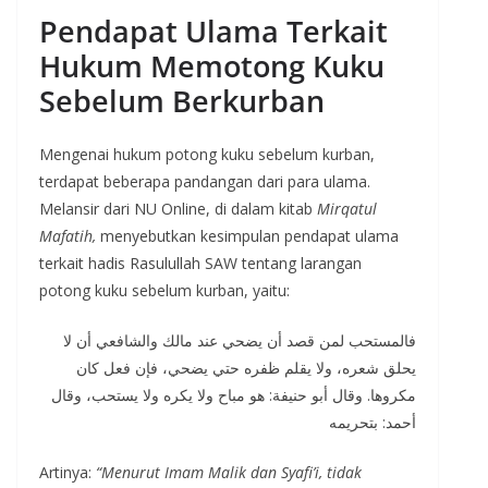
Pendapat Ulama Terkait
Hukum Memotong Kuku
Sebelum Berkurban
Mengenai hukum potong kuku sebelum kurban,
terdapat beberapa pandangan dari para ulama.
Melansir dari NU Online, di dalam kitab
Mirqatul
Mafatih,
menyebutkan kesimpulan pendapat ulama
terkait hadis Rasulullah SAW tentang larangan
potong kuku sebelum kurban, yaitu:
فالمستحب لمن قصد أن يضحي عند مالك والشافعي أن لا
يحلق شعره، ولا يقلم ظفره حتي يضحي، فإن فعل كان
مكروها. وقال أبو حنيفة: هو مباح ولا يكره ولا يستحب، وقال
أحمد: بتحريمه
Artinya:
“Menurut Imam Malik dan Syafi’i, tidak