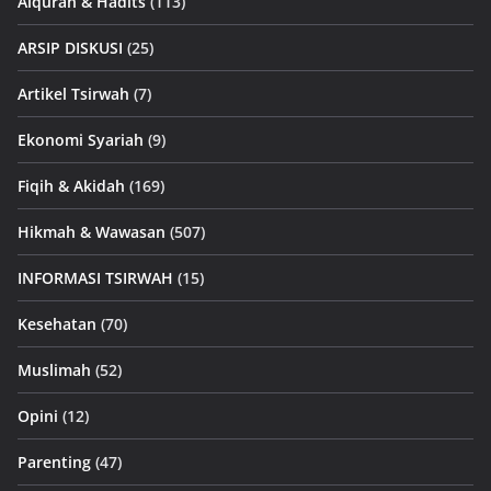
Alquran & Hadits
(113)
ARSIP DISKUSI
(25)
Artikel Tsirwah
(7)
Ekonomi Syariah
(9)
Fiqih & Akidah
(169)
Hikmah & Wawasan
(507)
INFORMASI TSIRWAH
(15)
Kesehatan
(70)
Muslimah
(52)
Opini
(12)
Parenting
(47)