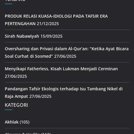
PRODUK RELASI KUASA-IDIOLOGI PADA TAFSIR ERA
PERTENGAHAN
21/12/2025
Sirah Nabawiyah
15/09/2025
Oversharing dan Privasi dalam Al-Qur’an: “Ketika Ayat Bicara
Soal Curhat di Sosmed”
27/06/2025
Menyikapi Fatherless, Kisah Lukman Menjadi Cerminan
27/06/2025
Pandangan Tafsir Ekologis terhadap Isu Tambang Nikel di
Raja Ampat
27/06/2025
KATEGORI
Akhlak
(105)