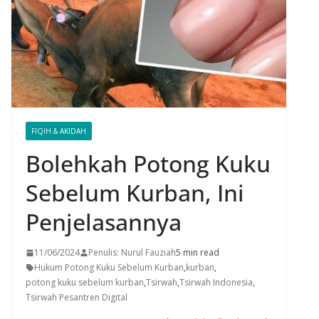
FIQIH & AKIDAH
Bolehkah Potong Kuku
Sebelum Kurban, Ini
Penjelasannya
11/06/2024
Penulis: Nurul Fauziah
5 min read
Hukum Potong Kuku Sebelum Kurban
,
kurban
,
potong kuku sebelum kurban
,
Tsirwah
,
Tsirwah Indonesia
,
Tsirwah Pesantren Digital