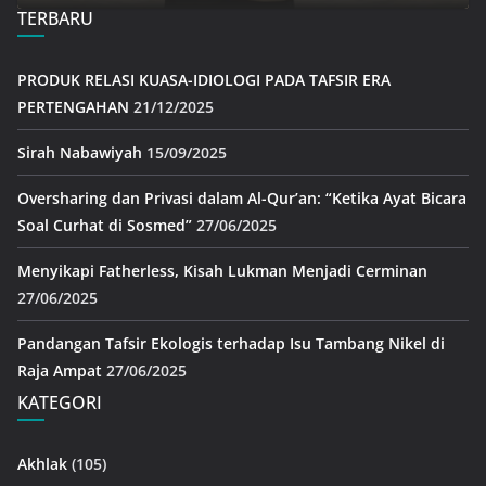
TERBARU
PRODUK RELASI KUASA-IDIOLOGI PADA TAFSIR ERA
PERTENGAHAN
21/12/2025
Sirah Nabawiyah
15/09/2025
Oversharing dan Privasi dalam Al-Qur’an: “Ketika Ayat Bicara
Soal Curhat di Sosmed”
27/06/2025
Menyikapi Fatherless, Kisah Lukman Menjadi Cerminan
27/06/2025
Pandangan Tafsir Ekologis terhadap Isu Tambang Nikel di
Raja Ampat
27/06/2025
KATEGORI
Akhlak
(105)