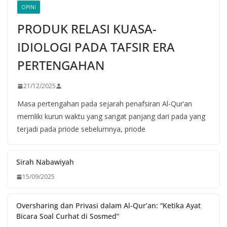
OPINI
PRODUK RELASI KUASA-
IDIOLOGI PADA TAFSIR ERA
PERTENGAHAN
21/12/2025
Masa pertengahan pada sejarah penafsiran Al-Qur’an
memliki kurun waktu yang sangat panjang dari pada yang
terjadi pada priode sebelumnya, priode
Sirah Nabawiyah
15/09/2025
Oversharing dan Privasi dalam Al-Qur’an: “Ketika Ayat
Bicara Soal Curhat di Sosmed”