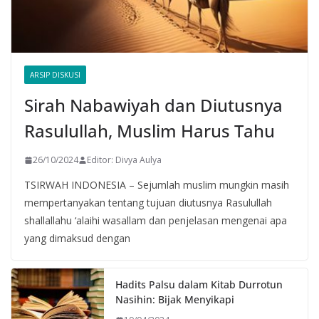
ARSIP DISKUSI
Sirah Nabawiyah dan Diutusnya
Rasulullah, Muslim Harus Tahu
26/10/2024
Editor: Divya Aulya
TSIRWAH INDONESIA – Sejumlah muslim mungkin masih
mempertanyakan tentang tujuan diutusnya Rasulullah
shallallahu ‘alaihi wasallam dan penjelasan mengenai apa
yang dimaksud dengan
Hadits Palsu dalam Kitab Durrotun
Nasihin: Bijak Menyikapi