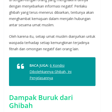
dengan menyebarkan informasi negatif. Perilaku
ghibah yang terus-menerus dibiarkan, tentunya akan
menghambat kemajuan dalam menjalin hubungan
antar sesama umat muslim.
Oleh karena itu, setiap umat muslim dianjurkan untuk
waspada terhadap setiap kemungkinan terjadinya
fitnah dan omongan negatif dari orang lain.
BACA JUGA:
6 Kondisi
Dibolehkannya Ghibah, Ini
Penjelasannya
Dampak Buruk dari
Ghibah