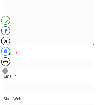
Nama
*
Email
*
Situs Web