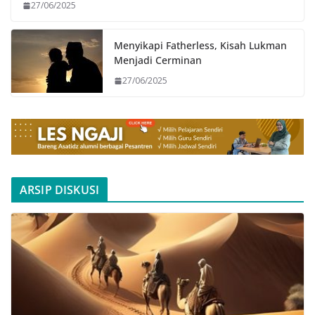
27/06/2025
Menyikapi Fatherless, Kisah Lukman
Menjadi Cerminan
27/06/2025
ARSIP DISKUSI