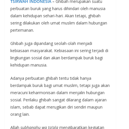
TSIRWAH INDONESIA
–
Ghibah merupakan suatu
perbuatan buruk yang harus dihindari oleh manusia
dalam kehidupan sehari-hari. Akan tetapi, ghibah
sering dilakukan oleh umat muslim dalam hubungan
pertemanan.
Ghibah juga dipandang seolah-olah menjadi
kebiasaan masyarakat. Kebiasaan ini sering terjadi di
lingkungan sosial dan akan berdampak buruk bagi
kehidupan manusia.
Adanya perbuatan ghibah tentu tidak hanya
berdampak buruk bagi umat muslim, tetapi juga akan
meracuni keharmonisan dalam menjalin hubungan
sosial. Perilaku ghibah sangat dilarang dalam ajaran
islam, sebab dapat merugikan diri sendiri maupun
orang lain.
Allah
subhanahu wa ta’ala
mengibaratkan kegiatan