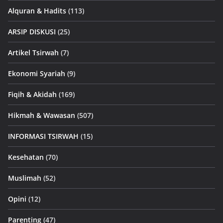
Alquran & Hadits
(113)
ARSIP DISKUSI
(25)
Artikel Tsirwah
(7)
Ekonomi Syariah
(9)
Fiqih & Akidah
(169)
Hikmah & Wawasan
(507)
INFORMASI TSIRWAH
(15)
Kesehatan
(70)
Muslimah
(52)
Opini
(12)
Parenting
(47)