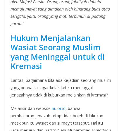
oleh Majusi Persia. Orang-orang jahiliyah dahulu
memuji mayat yang dimakan oleh binatang buas atau
serigala, yaitu orang yang mati terbunuh di padang
gurun.”
Hukum Menjalankan
Wasiat Seorang Muslim
yang Meninggal untuk di
Kremasi
Lantas, bagaimana bila ada kejadian seorang muslim
yang berwasiat agar kelak ketika meninggal
jenazahnya tidak di kuburkan melainkan di kremasi?
Melansir dari website
nu.or.id
, bahwa
pembakaran jenazah tetap tidak boleh di lakukan
meskipun itu wasiat dari si mayit tersebut. Hal itu
juga merujuk dari hadits Nabi Muhammad
shalallahu