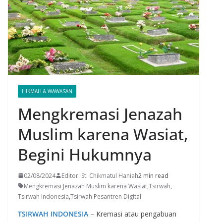
HIKMAH & WAWASAN
Mengkremasi Jenazah
Muslim karena Wasiat,
Begini Hukumnya
02/08/2024
Editor: St. Chikmatul Haniah
2 min read
Mengkremasi Jenazah Muslim karena Wasiat
,
Tsirwah
,
Tsirwah Indonesia
,
Tsirwah Pesantren Digital
TSIRWAH INDONESIA
– Kremasi atau pengabuan