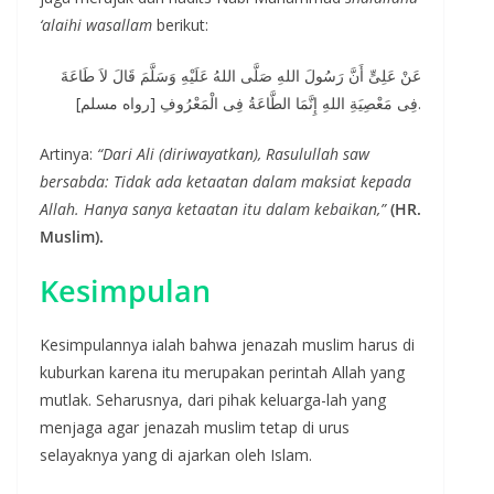
‘alaihi wasallam
berikut:
عَنْ عَلِىٍّ أَنَّ رَسُولَ اللهِ صَلَّى اللهُ عَلَيْهِ وَسَلَّمَ قَالَ لاَ طَاعَةَ
فِى مَعْصِيَةِ اللهِ إِنَّمَا الطَّاعَةُ فِى الْمَعْرُوفِ [رواه مسلم].
Artinya:
“Dari Ali (diriwayatkan), Rasulullah saw
bersabda: Tidak ada ketaatan dalam maksiat kepada
Allah. Hanya sanya ketaatan itu dalam kebaikan,”
(HR.
Muslim).
Kesimpulan
Kesimpulannya ialah bahwa jenazah muslim harus di
kuburkan karena itu merupakan perintah Allah yang
mutlak. Seharusnya, dari pihak keluarga-lah yang
menjaga agar jenazah muslim tetap di urus
selayaknya yang di ajarkan oleh Islam.