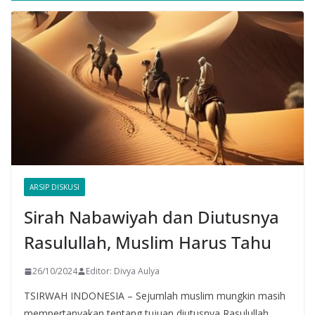
ARSIP DISKUSI
Sirah Nabawiyah dan Diutusnya
Rasulullah, Muslim Harus Tahu
26/10/2024
Editor: Divya Aulya
TSIRWAH INDONESIA – Sejumlah muslim mungkin masih
mempertanyakan tentang tujuan diutusnya Rasulullah