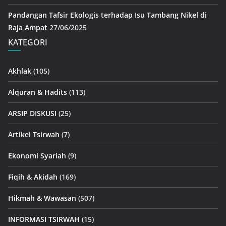
Pandangan Tafsir Ekologis terhadap Isu Tambang Nikel di
Raja Ampat
27/06/2025
KATEGORI
Akhlak
(105)
Alquran & Hadits
(113)
ARSIP DISKUSI
(25)
Artikel Tsirwah
(7)
Ekonomi Syariah
(9)
Fiqih & Akidah
(169)
Hikmah & Wawasan
(507)
INFORMASI TSIRWAH
(15)