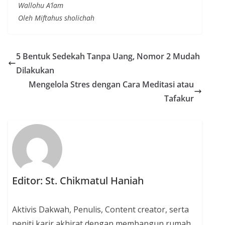
Wallohu A’lam
Oleh Miftahus sholichah
5 Bentuk Sedekah Tanpa Uang, Nomor 2 Mudah
Dilakukan
Mengelola Stres dengan Cara Meditasi atau
Tafakur
Editor: St. Chikmatul Haniah
Aktivis Dakwah, Penulis, Content creator, serta
peniti karir akhirat dengan membangun rumah