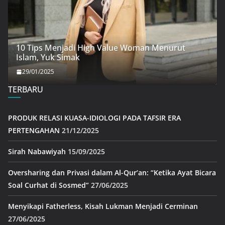
10 Tips Menjadi High Value Woman Menurut
Islam, Yuk Simak
29/01/2025
TERBARU
PRODUK RELASI KUASA-IDIOLOGI PADA TAFSIR ERA
PERTENGAHAN
21/12/2025
Sirah Nabawiyah
15/09/2025
Oversharing dan Privasi dalam Al-Qur’an: “Ketika Ayat Bicara
Soal Curhat di Sosmed”
27/06/2025
Menyikapi Fatherless, Kisah Lukman Menjadi Cerminan
27/06/2025