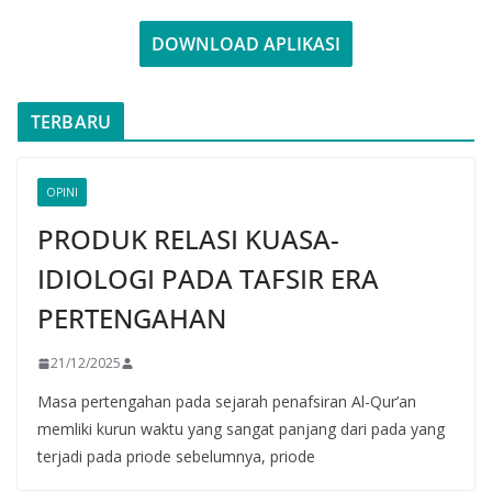
DOWNLOAD APLIKASI
TERBARU
OPINI
PRODUK RELASI KUASA-
IDIOLOGI PADA TAFSIR ERA
PERTENGAHAN
21/12/2025
Masa pertengahan pada sejarah penafsiran Al-Qur’an
memliki kurun waktu yang sangat panjang dari pada yang
terjadi pada priode sebelumnya, priode