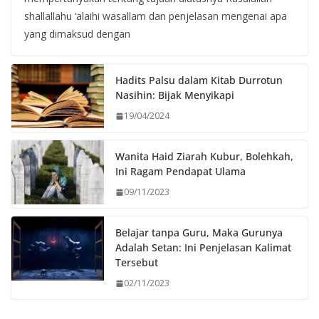
shallallahu ‘alaihi wasallam dan penjelasan mengenai apa
yang dimaksud dengan
Hadits Palsu dalam Kitab Durrotun
Nasihin: Bijak Menyikapi
19/04/2024
Wanita Haid Ziarah Kubur, Bolehkah,
Ini Ragam Pendapat Ulama
09/11/2023
Belajar tanpa Guru, Maka Gurunya
Adalah Setan: Ini Penjelasan Kalimat
Tersebut
02/11/2023