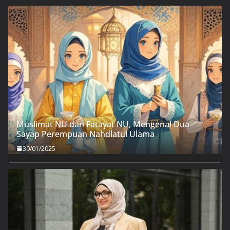
Muslimat NU dan Fatayat NU, Mengenal Dua
Sayap Perempuan Nahdlatul Ulama
30/01/2025