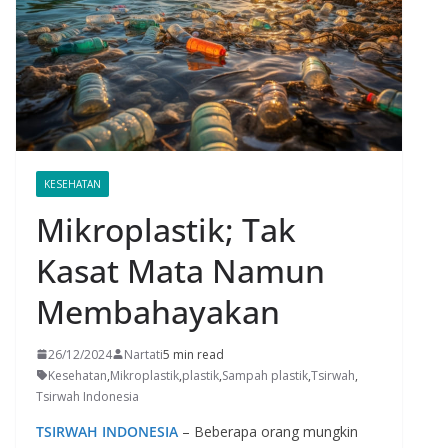
KESEHATAN
Mikroplastik; Tak
Kasat Mata Namun
Membahayakan
26/12/2024
Nartati
5 min read
Kesehatan
,
Mikroplastik
,
plastik
,
Sampah plastik
,
Tsirwah
,
Tsirwah Indonesia
TS
IRWAH INDONESIA
– Beberapa orang mungkin