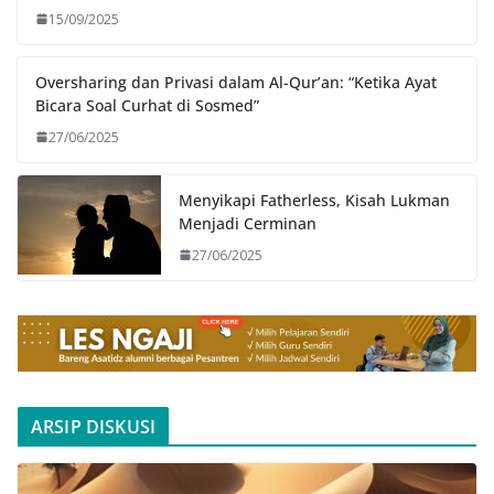
15/09/2025
Oversharing dan Privasi dalam Al-Qur’an: “Ketika Ayat
Bicara Soal Curhat di Sosmed”
27/06/2025
Menyikapi Fatherless, Kisah Lukman
Menjadi Cerminan
27/06/2025
ARSIP DISKUSI