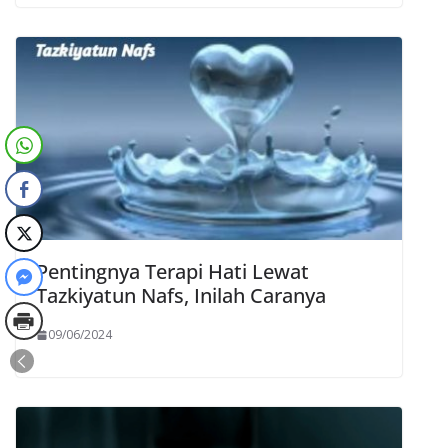
Pentingnya Terapi Hati Lewat
Tazkiyatun Nafs, Inilah Caranya
09/06/2024