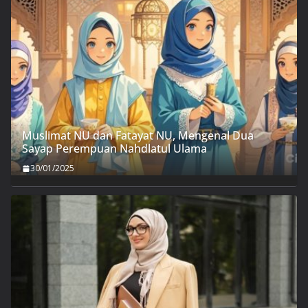
Muslimat NU dan Fatayat NU, Mengenal Dua
Sayap Perempuan Nahdlatul Ulama
30/01/2025