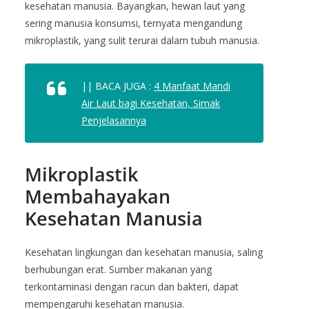
kesehatan manusia. Bayangkan, hewan laut yang
sering manusia konsumsi, ternyata mengandung
mikroplastik, yang sulit terurai dalam tubuh manusia.
|| BACA JUGA :
4 Manfaat Mandi
Air Laut bagi Kesehatan, Simak
Penjelasannya
Mikroplastik
Membahayakan
Kesehatan Manusia
Kesehatan lingkungan dan kesehatan manusia, saling
berhubungan erat. Sumber makanan yang
terkontaminasi dengan racun dan bakteri, dapat
mempengaruhi kesehatan manusia.