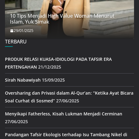
10 Tips Menjadi High Value Woman Menurut
Islam, Yuk Simak
29/01/2025
TERBARU
PRODUK RELASI KUASA-IDIOLOGI PADA TAFSIR ERA
PERTENGAHAN
21/12/2025
Sirah Nabawiyah
15/09/2025
Oversharing dan Privasi dalam Al-Qur’an: “Ketika Ayat Bicara
Soal Curhat di Sosmed”
27/06/2025
Menyikapi Fatherless, Kisah Lukman Menjadi Cerminan
27/06/2025
Pandangan Tafsir Ekologis terhadap Isu Tambang Nikel di