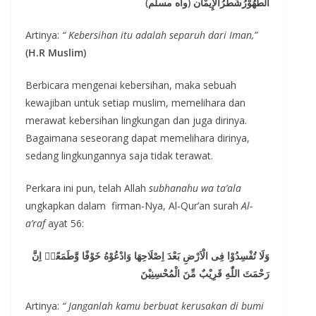
اَلطََّهُوْرُشَطْرُاْلإِيمْاَن (واه مسلم)
Artinya:
“ Kebersihan itu adalah separuh dari Iman,”
(H.R Muslim)
Berbicara mengenai kebersihan, maka sebuah
kewajiban untuk setiap muslim, memelihara dan
merawat kebersihan lingkungan dan juga dirinya.
Bagaimana seseorang dapat memelihara dirinya,
sedang lingkungannya saja tidak terawat.
Perkara ini pun, telah Allah
subhanahu wa ta’ala
ungkapkan dalam firman-Nya, Al-Qur’an surah
Al-
a’raf
ayat 56:
وَلَا تُفْسِدُوْا فِى الْاَرْضِ بَعْدَ اِصْلَاحِهَا وَادْعُوْهُ خَوْفًا وَّطَمَعًاۗ اِنَّ
رَحْمَتَ اللّٰهِ قَرِيْبٌ مِّنَ الْمُحْسِنِيْنَ
Artinya:
“ Janganlah kamu berbuat kerusakan di bumi