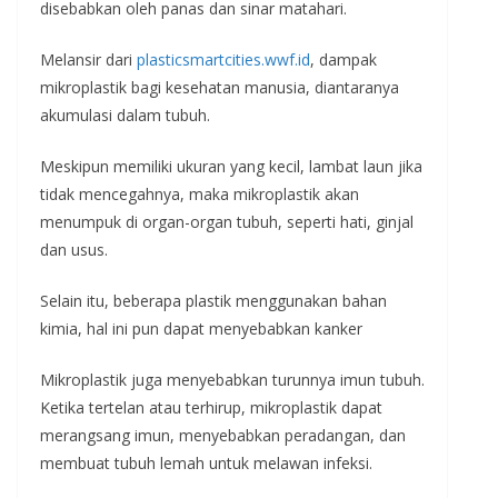
disebabkan oleh panas dan sinar matahari.
Melansir dari
plasticsmartcities.wwf.id
, dampak
mikroplastik bagi kesehatan manusia, diantaranya
akumulasi dalam tubuh.
Meskipun memiliki ukuran yang kecil, lambat laun jika
tidak mencegahnya, maka mikroplastik akan
menumpuk di organ-organ tubuh, seperti hati, ginjal
dan usus.
Selain itu, beberapa plastik menggunakan bahan
kimia, hal ini pun dapat menyebabkan kanker
Mikroplastik juga menyebabkan turunnya imun tubuh.
Ketika tertelan atau terhirup, mikroplastik dapat
merangsang imun, menyebabkan peradangan, dan
membuat tubuh lemah untuk melawan infeksi.