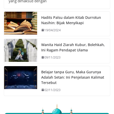
yang dimaksud dengan
Hadits Palsu dalam Kitab Durrotun
Nasihin: Bijak Menyikapi
19/04/2024
Wanita Haid Ziarah Kubur, Bolehkah,
Ini Ragam Pendapat Ulama
09/11/2023
Belajar tanpa Guru, Maka Gurunya
Adalah Setan: Ini Penjelasan Kalimat
Tersebut
02/11/2023