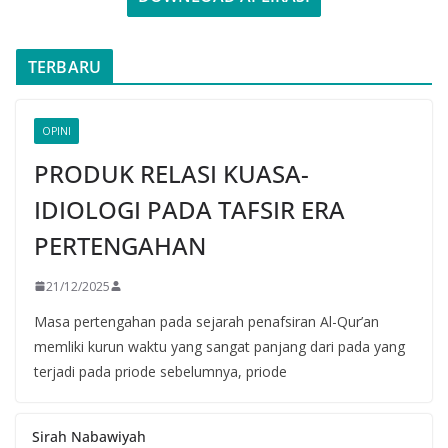
TERBARU
OPINI
PRODUK RELASI KUASA-
IDIOLOGI PADA TAFSIR ERA
PERTENGAHAN
21/12/2025
Masa pertengahan pada sejarah penafsiran Al-Qur’an
memliki kurun waktu yang sangat panjang dari pada yang
terjadi pada priode sebelumnya, priode
Sirah Nabawiyah