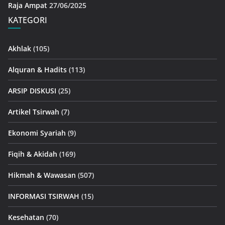
Raja Ampat
27/06/2025
KATEGORI
Akhlak
(105)
Alquran & Hadits
(113)
ARSIP DISKUSI
(25)
Artikel Tsirwah
(7)
Ekonomi Syariah
(9)
Fiqih & Akidah
(169)
Hikmah & Wawasan
(507)
INFORMASI TSIRWAH
(15)
Kesehatan
(70)