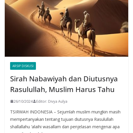
ARSIP DISKUSI
Sirah Nabawiyah dan Diutusnya
Rasulullah, Muslim Harus Tahu
26/10/2024
Editor: Divya Aulya
TSIRWAH INDONESIA – Sejumlah muslim mungkin masih
mempertanyakan tentang tujuan diutusnya Rasulullah
shallallahu ‘alaihi wasallam dan penjelasan mengenai apa