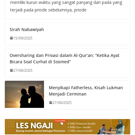
memliki kurun waktu yang sangat panjang dari pada yang
terjadi pada priode sebelumnya, priode
Sirah Nabawiyah
15/09/2025
Oversharing dan Privasi dalam Al-Qur’an: “Ketika Ayat
Bicara Soal Curhat di Sosmed”
27/06/2025
Menyikapi Fatherless, Kisah Lukman
Menjadi Cerminan
27/06/2025