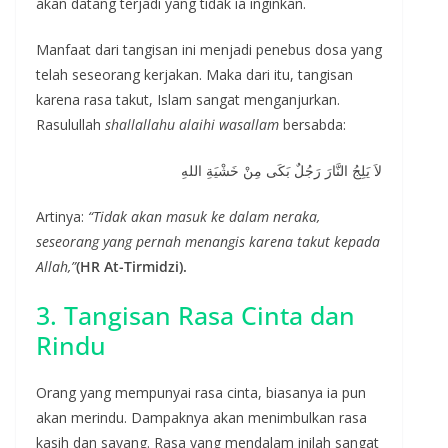
akan datang terjadi yang tidak ia inginkan.
Manfaat dari tangisan ini menjadi penebus dosa yang
telah seseorang kerjakan. Maka dari itu, tangisan
karena rasa takut, Islam sangat menganjurkan.
Rasulullah
shallallahu alaihi wasallam
bersabda:
لاَ يَلِجُ النَّارَ رَجُلٌ بَكَى مِنْ خَشْيَةِ اللهِ
Artinya:
“Tidak akan masuk ke dalam neraka,
seseorang yang pernah menangis karena takut kepada
Allah,”
(HR At-Tirmidzi).
3. Tangisan Rasa Cinta dan
Rindu
Orang yang mempunyai rasa cinta, biasanya ia pun
akan merindu. Dampaknya akan menimbulkan rasa
kasih dan sayang. Rasa yang mendalam inilah sangat