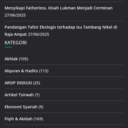
Menyikapi Fatherless, Kisah Lukman Menjadi Cerminan
27/06/2025
Pandangan Tafsir Ekologis terhadap Isu Tambang Nikel di
Raja Ampat
27/06/2025
KATEGORI
Akhlak
(105)
Alquran & Hadits
(113)
ARSIP DISKUSI
(25)
Artikel Tsirwah
(7)
Ekonomi Syariah
(9)
Fiqih & Akidah
(169)