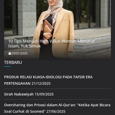
10 Tips Menjadi High Value Woman Menurut
Islam, Yuk Simak
29/01/2025
TERBARU
PRODUK RELASI KUASA-IDIOLOGI PADA TAFSIR ERA
PERTENGAHAN
21/12/2025
Sirah Nabawiyah
15/09/2025
Oversharing dan Privasi dalam Al-Qur’an: “Ketika Ayat Bicara
Soal Curhat di Sosmed”
27/06/2025