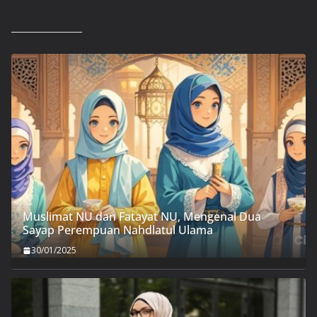
Muslimat NU dan Fatayat NU, Mengenal Dua
Sayap Perempuan Nahdlatul Ulama
30/01/2025