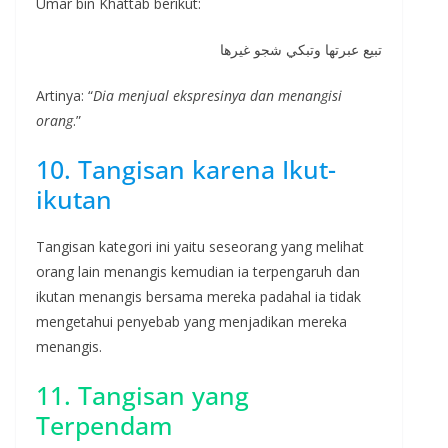
Umar bin Khattab berikut:
تبيع عبرتها وتبكي شجو غيرها
Artinya: “
Dia menjual ekspresinya dan menangisi
orang
.”
10. Tangisan karena Ikut-
ikutan
Tangisan kategori ini yaitu seseorang yang melihat
orang lain menangis kemudian ia terpengaruh dan
ikutan menangis bersama mereka padahal ia tidak
mengetahui penyebab yang menjadikan mereka
menangis.
11. Tangisan yang
Terpendam