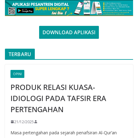
DOWNLOAD APLIKASI
TERBARU
OPINI
PRODUK RELASI KUASA-
IDIOLOGI PADA TAFSIR ERA
PERTENGAHAN
21/12/2025
Masa pertengahan pada sejarah penafsiran Al-Qur’an