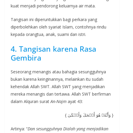
kuat menjadi pendorong keluarnya air mata.
Tangisan ini diperuntukkan bagi perkara yang
diperbolehkan oleh syariat Islam, contohnya rindu
kepada orangtua, anak, suami dan istri.
4. Tangisan karena Rasa
Gembira
Seseorang menangis atau bahagia sesungguhnya
bukan karena keinginannya, melainkan itu sudah
kehendak Allah SWT. Allah SWT yang menjadikan
mereka menangis dan tertawa. Allah SWT berfirman
dalam Alquran surat
An-Najm
ayat 43:
{ وَأَنَّهُۥ هُوَ أَضۡحَكَ وَأَبۡكَىٰ }
Artinya: “
Dan sesungguhnya Dialah yang menjadikan