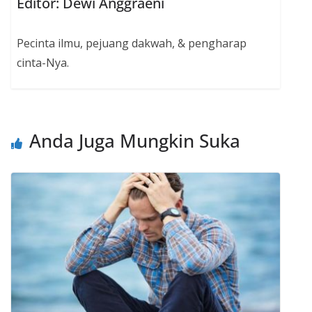
Editor: Dewi Anggraeni
Pecinta ilmu, pejuang dakwah, & pengharap
cinta-Nya.
Anda Juga Mungkin Suka