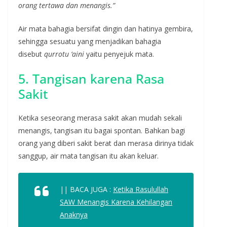
orang tertawa dan menangis.”
Air mata bahagia bersifat dingin dan hatinya gembira,
sehingga sesuatu yang menjadikan bahagia
disebut
qurrotu ‘aini
yaitu penyejuk mata.
5. Tangisan karena Rasa
Sakit
Ketika seseorang merasa sakit akan mudah sekali
menangis, tangisan itu bagai spontan. Bahkan bagi
orang yang diberi sakit berat dan merasa dirinya tidak
sanggup, air mata tangisan itu akan keluar.
|| BACA JUGA :
Ketika Rasulullah
SAW Menangis Karena Kehilangan
Anaknya