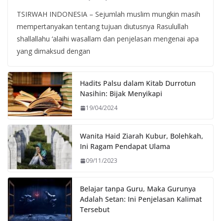
TSIRWAH INDONESIA – Sejumlah muslim mungkin masih
mempertanyakan tentang tujuan diutusnya Rasulullah
shallallahu ‘alaihi wasallam dan penjelasan mengenai apa
yang dimaksud dengan
Hadits Palsu dalam Kitab Durrotun
Nasihin: Bijak Menyikapi
19/04/2024
Wanita Haid Ziarah Kubur, Bolehkah,
Ini Ragam Pendapat Ulama
09/11/2023
Belajar tanpa Guru, Maka Gurunya
Adalah Setan: Ini Penjelasan Kalimat
Tersebut