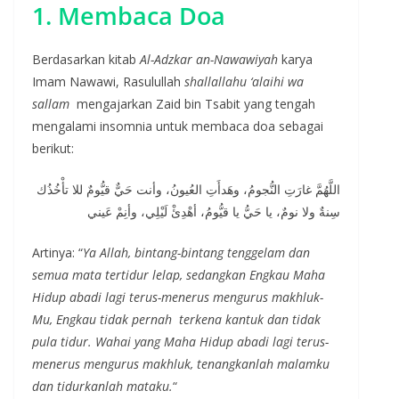
1. Membaca Doa
Berdasarkan kitab
Al-Adzkar an-Nawawiyah
karya
Imam Nawawi, Rasulullah
shallallahu ‘alaihi wa
sallam
mengajarkan Zaid bin Tsabit yang tengah
mengalami insomnia untuk membaca doa sebagai
berikut:
اللَّهُمَّ غارَتِ النُّجومُ، وهَدأَتِ العُيونُ، وأنت حَيٌّ قيُّومٌ للا تأْخُذُك
سِنةٌ ولا نومٌ، يا حَيُّ يا قيُّومُ، أهْدِئْ لَيْلِي، وأنِمْ عَيني
Artinya: “
Ya Allah, bintang-bintang tenggelam dan
semua mata tertidur lelap, sedangkan Engkau Maha
Hidup abadi lagi terus-menerus mengurus makhluk-
Mu, Engkau tidak pernah terkena kantuk dan tidak
pula tidur. Wahai yang Maha Hidup abadi lagi terus-
menerus mengurus makhluk, tenangkanlah malamku
dan tidurkanlah mataku.
“