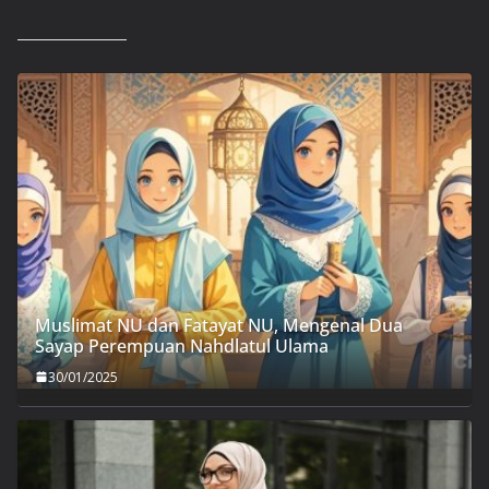
Muslimat NU dan Fatayat NU, Mengenal Dua
Sayap Perempuan Nahdlatul Ulama
30/01/2025