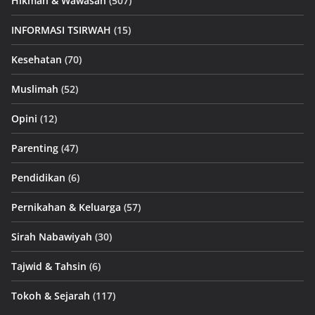
Hikmah & Wawasan
(507)
INFORMASI TSIRWAH
(15)
Kesehatan
(70)
Muslimah
(52)
Opini
(12)
Parenting
(47)
Pendidikan
(6)
Pernikahan & Keluarga
(57)
Sirah Nabawiyah
(30)
Tajwid & Tahsin
(6)
Tokoh & Sejarah
(117)