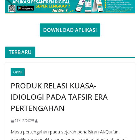
DOWNLOAD APLIKASI
TERBARU
OPINI
PRODUK RELASI KUASA-
IDIOLOGI PADA TAFSIR ERA
PERTENGAHAN
21/12/2025
Masa pertengahan pada sejarah penafsiran Al-Qur’an
memliki kurun waktu yang sangat panjang dari pada yang