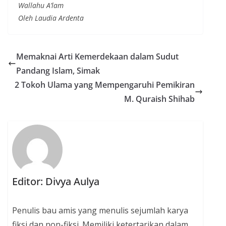
Wallahu A’lam
Oleh Laudia Ardenta
Memaknai Arti Kemerdekaan dalam Sudut
Pandang Islam, Simak
2 Tokoh Ulama yang Mempengaruhi Pemikiran
M. Quraish Shihab
Editor: Divya Aulya
Penulis bau amis yang menulis sejumlah karya
fiksi dan non-fiksi. Memiliki ketertarikan dalam