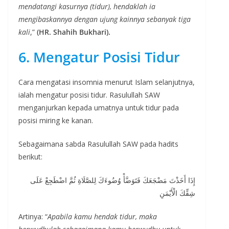
mendatangi kasurnya (tidur), hendaklah ia
mengibaskannya dengan ujung kainnya sebanyak tiga
kali
,”
(HR. Shahih Bukhari).
6. Mengatur Posisi Tidur
Cara mengatasi insomnia menurut Islam selanjutnya,
ialah mengatur posisi tidur. Rasulullah SAW
menganjurkan kepada umatnya untuk tidur pada
posisi miring ke kanan.
Sebagaimana sabda Rasulullah SAW pada hadits
berikut:
إِذَا أَخَذْتَ مَضْجَعَكَ فَتَوَضَّأْ وُضُوءَكَ لِلصَّلَاةِ ثُمَّ اضْطَجِعْ عَلَى
شِقِّكَ الْأَيْمَنِ
Artinya: “
Apabila kamu hendak tidur, maka