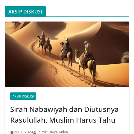
ARSIP DISKUSI
ARSIP DISKUSI
Sirah Nabawiyah dan Diutusnya
Rasulullah, Muslim Harus Tahu
26/10/2024
Editor: Divya Aulya