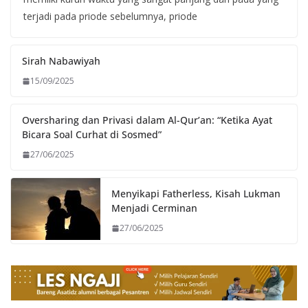
terjadi pada priode sebelumnya, priode
Sirah Nabawiyah
15/09/2025
Oversharing dan Privasi dalam Al-Qur’an: “Ketika Ayat
Bicara Soal Curhat di Sosmed”
27/06/2025
Menyikapi Fatherless, Kisah Lukman
Menjadi Cerminan
27/06/2025