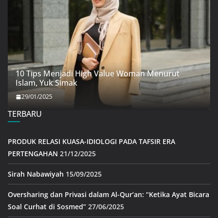
10 Tips Menjadi High Value Woman Menurut
Islam, Yuk Simak
29/01/2025
TERBARU
PRODUK RELASI KUASA-IDIOLOGI PADA TAFSIR ERA
PERTENGAHAN
21/12/2025
Sirah Nabawiyah
15/09/2025
Oversharing dan Privasi dalam Al-Qur’an: “Ketika Ayat Bicara
Soal Curhat di Sosmed”
27/06/2025