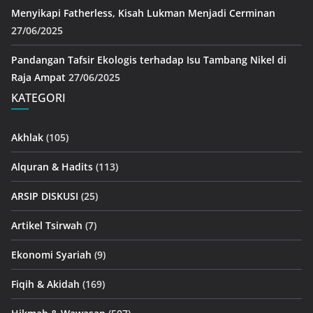
Menyikapi Fatherless, Kisah Lukman Menjadi Cerminan
27/06/2025
Pandangan Tafsir Ekologis terhadap Isu Tambang Nikel di
Raja Ampat
27/06/2025
KATEGORI
Akhlak
(105)
Alquran & Hadits
(113)
ARSIP DISKUSI
(25)
Artikel Tsirwah
(7)
Ekonomi Syariah
(9)
Fiqih & Akidah
(169)