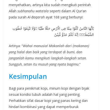
menyehatkan, artinya kita sudah mengikuti perintah
Allah
subhanahu wata’ala
seperti dalam Al Qur’an
pada surah
Al-Baqarah
ayat 168 yang berbunyi:
يٰٓاَيُّهَا النَّاسُ كُلُوْا مِمَّا فِى الْاَرْضِ حَلٰلًا طَيِّبًا ۖوَّلَا تَتَّبِعُوْا خُطُوٰتِ
الشَّيْطٰنِۗ اِنَّهٗ لَكُمْ عَدُوٌّ مُّبِيْنٌ
Artinya: “
Wahai manusia! Makanlah dari (makanan)
yang halal dan baik yang terdapat di bumi, dan
janganlah kamu mengikuti langkah-langkah setan.
Sungguh, setan itu musuh yang nyata bagimu
.”
Kesimpulan
Bagi para penikmat kopi, minum kopi dengan bijak
sesuai kondisi tubuh adalah hal yang penting.
Perhatikan sifat dasar kopi yang panas kering dan
hindari kombinasi yang dapat memperburuk