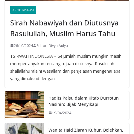
ARSIP DISKUSI
Sirah Nabawiyah dan Diutusnya
Rasulullah, Muslim Harus Tahu
26/10/2024
Editor: Divya Aulya
TSIRWAH INDONESIA – Sejumlah muslim mungkin masih
mempertanyakan tentang tujuan diutusnya Rasulullah
shallallahu ‘alaihi wasallam dan penjelasan mengenai apa
yang dimaksud dengan
Hadits Palsu dalam Kitab Durrotun
Nasihin: Bijak Menyikapi
19/04/2024
Wanita Haid Ziarah Kubur, Bolehkah,