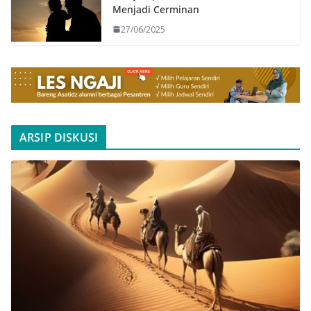
Menjadi Cerminan
27/06/2025
ARSIP DISKUSI