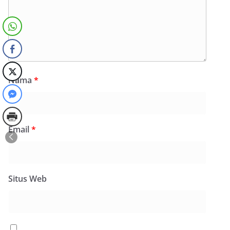
Nama
*
Email
*
Situs Web