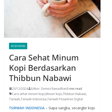
KESEHATAN
Cara Sehat Minum
Kopi Berdasarkan
Thibbun Nabawi
23/12/2024
Editor: Dennis Ramadhan
3 min read
Cara sehat minum kopi
,
Minum kopi
,
Thibbun Nabawi
,
Tsirwah
,
Tsirwah Indonesia
,
Tsirwah Pesantren Digital
TSIRWAH INDONESIA
– Siapa sangka, secangkir kopi