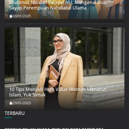
Muslimat NU dan Fatayat NU, Mengenal Dua
Sayap Perempuan Nahdlatul Ulama
30/01/2025
10 Tips Menjadi High Value Woman Menurut
Islam, Yuk Simak
29/01/2025
TERBARU