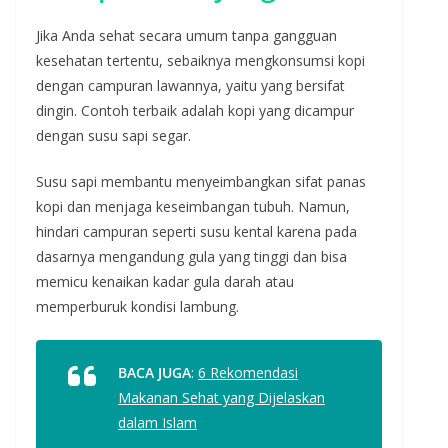
Jika Anda sehat secara umum tanpa gangguan
kesehatan tertentu, sebaiknya mengkonsumsi kopi
dengan campuran lawannya, yaitu yang bersifat
dingin. Contoh terbaik adalah kopi yang dicampur
dengan susu sapi segar.
Susu sapi membantu menyeimbangkan sifat panas
kopi dan menjaga keseimbangan tubuh. Namun,
hindari campuran seperti susu kental karena pada
dasarnya mengandung gula yang tinggi dan bisa
memicu kenaikan kadar gula darah atau
memperburuk kondisi lambung.
BACA JUGA
:
6 Rekomendasi
Makanan Sehat yang Dijelaskan
dalam Islam