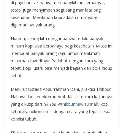
di pagi hari tak hanya membangkitkan semangat,
tetapi juga menyimpan segudang manfaat bagi
kesehatan. Menikmati kopi adalah ritual yang
digemari banyak orang.
Namun, sering kita dengar bahwa terlalu banyak
minum kopi bisa berbahaya bagi kesehatan. Mitos ini
membuat banyak orang ragu untuk menikmati
minuman favoritnya. Padahal, dengan cara yang
tepat, kopi justru bisa menjadi bagian dari pola hidup
sehat.
Menurut Ustadz Abdurrahman Dani, praktisi Thibbun
Nabawi dan kedokteran Arab Klasik, dalam kajiannya
yang dikutip dari
Tik Tok
@thibbunnawisunnah
, kopi
sebaiknya dikonsumsi dengan cara yang tepat sesuai
kondisi tubuh.
Sifat kopi yang panas dan kering bisa memberikan