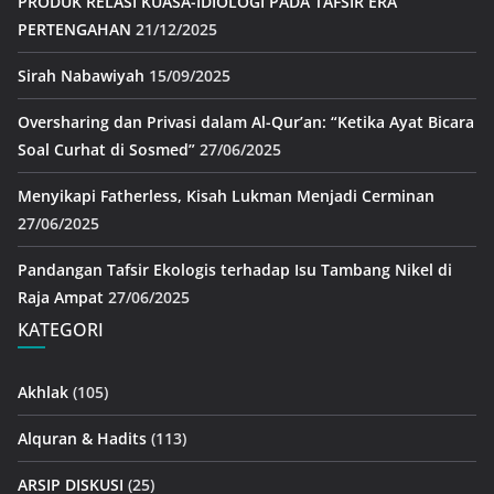
PRODUK RELASI KUASA-IDIOLOGI PADA TAFSIR ERA
PERTENGAHAN
21/12/2025
Sirah Nabawiyah
15/09/2025
Oversharing dan Privasi dalam Al-Qur’an: “Ketika Ayat Bicara
Soal Curhat di Sosmed”
27/06/2025
Menyikapi Fatherless, Kisah Lukman Menjadi Cerminan
27/06/2025
Pandangan Tafsir Ekologis terhadap Isu Tambang Nikel di
Raja Ampat
27/06/2025
KATEGORI
Akhlak
(105)
Alquran & Hadits
(113)
ARSIP DISKUSI
(25)