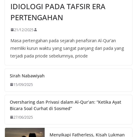
IDIOLOGI PADA TAFSIR ERA
PERTENGAHAN
21/12/2025
Masa pertengahan pada sejarah penafsiran Al-Qur’an
memliki kurun waktu yang sangat panjang dari pada yang
terjadi pada priode sebelumnya, priode
Sirah Nabawiyah
15/09/2025
Oversharing dan Privasi dalam Al-Qur’an: “Ketika Ayat
Bicara Soal Curhat di Sosmed”
27/06/2025
Menyikapi Fatherless, Kisah Lukman