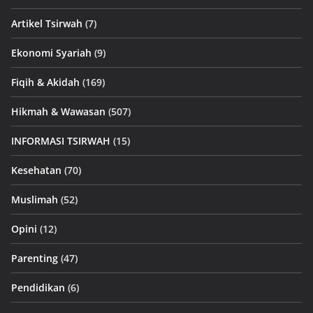
Artikel Tsirwah
(7)
Ekonomi Syariah
(9)
Fiqih & Akidah
(169)
Hikmah & Wawasan
(507)
INFORMASI TSIRWAH
(15)
Kesehatan
(70)
Muslimah
(52)
Opini
(12)
Parenting
(47)
Pendidikan
(6)