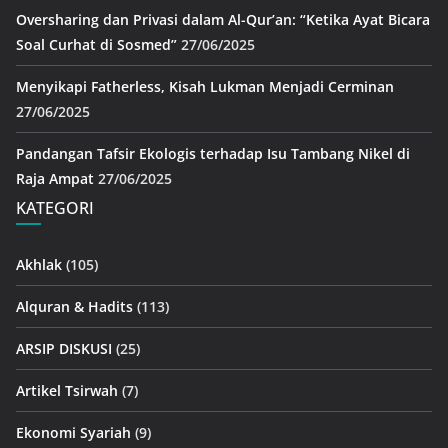
Oversharing dan Privasi dalam Al-Qur’an: “Ketika Ayat Bicara
Soal Curhat di Sosmed”
27/06/2025
Menyikapi Fatherless, Kisah Lukman Menjadi Cerminan
27/06/2025
Pandangan Tafsir Ekologis terhadap Isu Tambang Nikel di
Raja Ampat
27/06/2025
KATEGORI
Akhlak
(105)
Alquran & Hadits
(113)
ARSIP DISKUSI
(25)
Artikel Tsirwah
(7)
Ekonomi Syariah
(9)