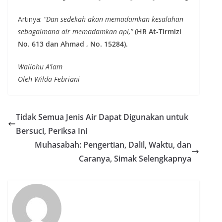
Artinya:
“Dan sedekah akan memadamkan kesalahan
sebagaimana air memadamkan api,”
(HR At-Tirmizi
No. 613 dan Ahmad , No. 15284).
Wallohu A’lam
Oleh Wilda Febriani
Tidak Semua Jenis Air Dapat Digunakan untuk
Bersuci, Periksa Ini
Muhasabah: Pengertian, Dalil, Waktu, dan
Caranya, Simak Selengkapnya