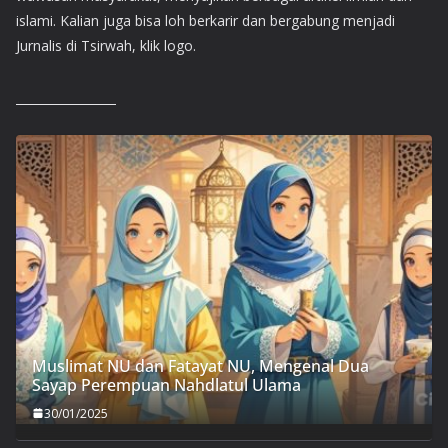
islami. Kalian juga bisa loh berkarir dan bergabung menjadi
Jurnalis di Tsirwah, klik logo.
Muslimat NU dan Fatayat NU, Mengenal Dua
Sayap Perempuan Nahdlatul Ulama
30/01/2025