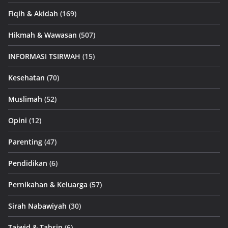
Fiqih & Akidah
(169)
Hikmah & Wawasan
(507)
INFORMASI TSIRWAH
(15)
Kesehatan
(70)
Muslimah
(52)
Opini
(12)
Parenting
(47)
Pendidikan
(6)
Pernikahan & Keluarga
(57)
Sirah Nabawiyah
(30)
Tajwid & Tahsin
(6)