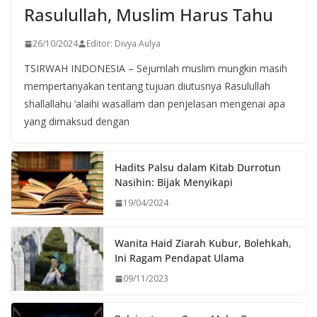
Rasulullah, Muslim Harus Tahu
26/10/2024
Editor: Divya Aulya
TSIRWAH INDONESIA – Sejumlah muslim mungkin masih
mempertanyakan tentang tujuan diutusnya Rasulullah
shallallahu ‘alaihi wasallam dan penjelasan mengenai apa
yang dimaksud dengan
Hadits Palsu dalam Kitab Durrotun
Nasihin: Bijak Menyikapi
19/04/2024
Wanita Haid Ziarah Kubur, Bolehkah,
Ini Ragam Pendapat Ulama
09/11/2023