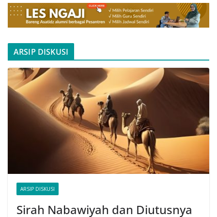
ARSIP DISKUSI
ARSIP DISKUSI
Sirah Nabawiyah dan Diutusnya