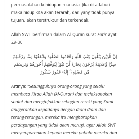
permasalahan kehidupan manusia. Jika ditadaburi
maka hidup kita akan terarah, dari yang tidak punya
tujuan, akan terstruktur dan terkendali.
Allah SWT
berfirman dalam Al-Quran surat
Fatir
ayat
29-30:
اِنَّ الَّذِيْنَ يَتْلُونَ كِتٰبَ اللّٰهِ وَاَقَامُوا الصَّلٰوةَ وَاَنْفَقُوْا مِمَّا رَزَقْنٰهُمْ
سِرًّا وَّعَلَانِيَةً يَّرْجُوْنَ تِجَارَةً لَّنْ تَبُوْرَۙ لِيُوَفِّيَهُمْ أُجُورَهُمْ وَيَزِيدَهُم
مِّن فَضْلِهِۦٓ ۚ إِنَّهُۥ غَفُورٌ شَكُورٌ
Artinya:
“Sesungguhnya orang-orang yang selalu
membaca Kitab Allah (Al-Quran) dan melaksanakan
sholat dan menginfakkan sebagian rezeki yang Kami
anugerahkan kepadanya dengan diam-diam dan
terang-terangan, mereka itu mengharapkan
perdagangan yang tidak akan merugi, agar Allah SWT
menyempurnakan kepada mereka pahala mereka dan