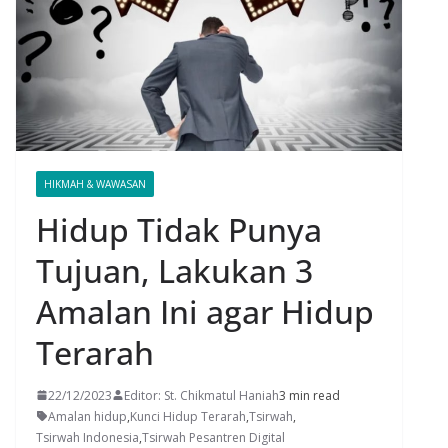
HIKMAH & WAWASAN
Hidup Tidak Punya
Tujuan, Lakukan 3
Amalan Ini agar Hidup
Terarah
22/12/2023
Editor: St. Chikmatul Haniah
3 min read
Amalan hidup
,
Kunci Hidup Terarah
,
Tsirwah
,
Tsirwah Indonesia
,
Tsirwah Pesantren Digital