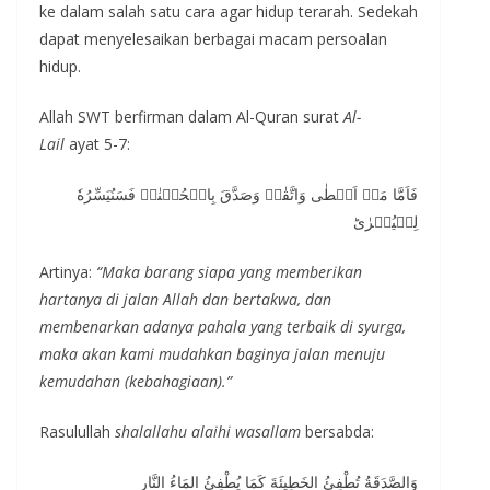
ke dalam salah satu cara agar hidup terarah. Sedekah
dapat menyelesaikan berbagai macam persoalan
hidup.
Allah SWT berfirman dalam Al-Quran surat
Al-
Lail
ayat 5-7:
فَاَمَّا مَنۡ اَعۡطٰى وَاتَّقٰىۙ وَصَدَّقَ بِالۡحُسۡنٰىۙ فَسَنُيَسِّرُهٗ
لِلۡيُسۡرٰىؕ
Artinya:
“Maka barang siapa yang memberikan
hartanya di jalan Allah dan bertakwa, dan
membenarkan adanya pahala yang terbaik di syurga,
maka akan kami mudahkan baginya jalan menuju
kemudahan (kebahagiaan).”
Rasulullah
shalallahu alaihi wasallam
bersabda:
وَالصَّدَقَةُ تُطْفِئُ الخَطِيئَةَ كَمَا يُطْفِئُ المَاءُ النَّار