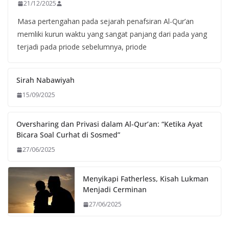
21/12/2025
Masa pertengahan pada sejarah penafsiran Al-Qur’an
memliki kurun waktu yang sangat panjang dari pada yang
terjadi pada priode sebelumnya, priode
Sirah Nabawiyah
15/09/2025
Oversharing dan Privasi dalam Al-Qur’an: “Ketika Ayat
Bicara Soal Curhat di Sosmed”
27/06/2025
Menyikapi Fatherless, Kisah Lukman
Menjadi Cerminan
27/06/2025