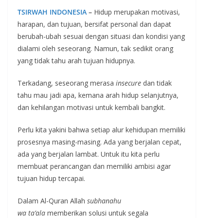
TSIRWAH
INDONESIA
–
Hidup merupakan motivasi,
harapan, dan tujuan, bersifat personal dan dapat
berubah-ubah sesuai dengan situasi dan kondisi yang
dialami oleh seseorang. Namun, tak sedikit orang
yang tidak tahu arah tujuan hidupnya.
Terkadang, seseorang merasa
insecure
dan tidak
tahu mau jadi apa, kemana arah hidup selanjutnya,
dan kehilangan motivasi untuk kembali bangkit.
Perlu kita yakini bahwa setiap alur kehidupan memiliki
prosesnya masing-masing. Ada yang berjalan cepat,
ada yang berjalan lambat. Untuk itu kita perlu
membuat perancangan dan memiliki ambisi agar
tujuan hidup tercapai.
Dalam Al-Quran Allah
subhanahu
wa
ta’ala
memberikan solusi untuk segala