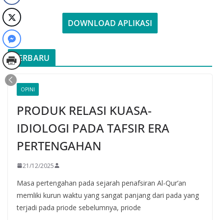
DOWNLOAD APLIKASI
TERBARU
OPINI
PRODUK RELASI KUASA-
IDIOLOGI PADA TAFSIR ERA
PERTENGAHAN
21/12/2025
Masa pertengahan pada sejarah penafsiran Al-Qur’an
memliki kurun waktu yang sangat panjang dari pada yang
terjadi pada priode sebelumnya, priode