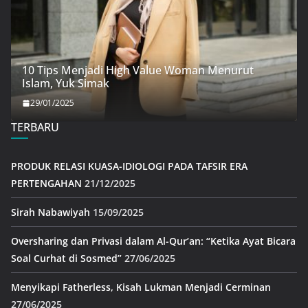
10 Tips Menjadi High Value Woman Menurut
Islam, Yuk Simak
29/01/2025
TERBARU
PRODUK RELASI KUASA-IDIOLOGI PADA TAFSIR ERA
PERTENGAHAN
21/12/2025
Sirah Nabawiyah
15/09/2025
Oversharing dan Privasi dalam Al-Qur’an: “Ketika Ayat Bicara
Soal Curhat di Sosmed”
27/06/2025
Menyikapi Fatherless, Kisah Lukman Menjadi Cerminan
27/06/2025