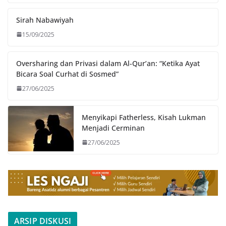
Sirah Nabawiyah
15/09/2025
Oversharing dan Privasi dalam Al-Qur’an: “Ketika Ayat
Bicara Soal Curhat di Sosmed”
27/06/2025
Menyikapi Fatherless, Kisah Lukman
Menjadi Cerminan
27/06/2025
ARSIP DISKUSI