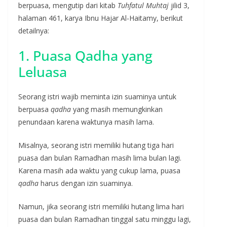
berpuasa, mengutip dari kitab
Tuhfatul Muhtaj
jilid 3,
halaman 461, karya Ibnu Hajar Al-Haitamy, berikut
detailnya:
1. Puasa Qadha yang
Leluasa
Seorang istri wajib meminta izin suaminya untuk
berpuasa
qadha
yang masih memungkinkan
penundaan karena waktunya masih lama.
Misalnya, seorang istri memiliki hutang tiga hari
puasa dan bulan Ramadhan masih lima bulan lagi.
Karena masih ada waktu yang cukup lama, puasa
qadha
harus dengan izin suaminya.
Namun, jika seorang istri memiliki hutang lima hari
puasa dan bulan Ramadhan tinggal satu minggu lagi,