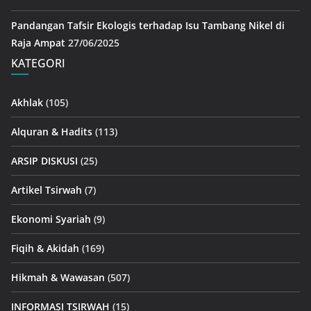
Pandangan Tafsir Ekologis terhadap Isu Tambang Nikel di
Raja Ampat
27/06/2025
KATEGORI
Akhlak
(105)
Alquran & Hadits
(113)
ARSIP DISKUSI
(25)
Artikel Tsirwah
(7)
Ekonomi Syariah
(9)
Fiqih & Akidah
(169)
Hikmah & Wawasan
(507)
INFORMASI TSIRWAH
(15)