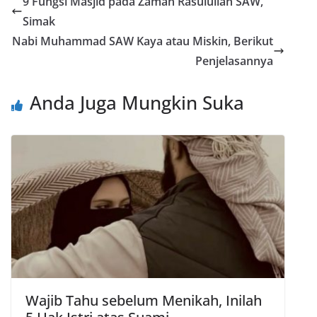
9 Fungsi Masjid pada Zaman Rasulullah SAW,
Simak
Nabi Muhammad SAW Kaya atau Miskin, Berikut
Penjelasannya
Anda Juga Mungkin Suka
Wajib Tahu sebelum Menikah, Inilah