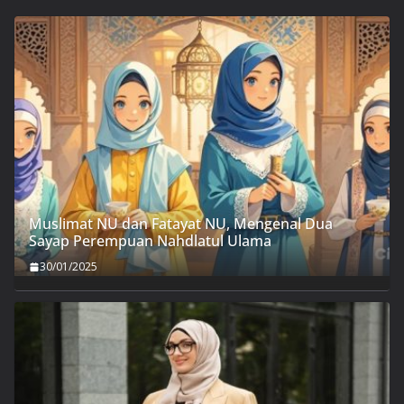
Muslimat NU dan Fatayat NU, Mengenal Dua
Sayap Perempuan Nahdlatul Ulama
30/01/2025