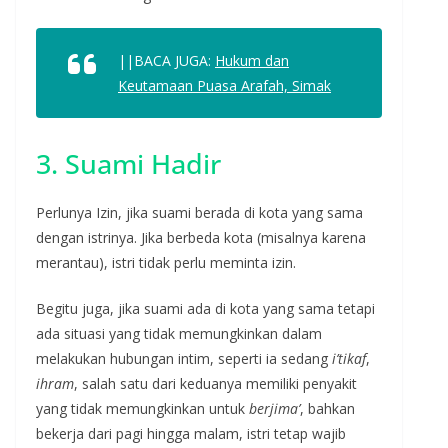
||BACA JUGA:
Hukum dan
Keutamaan Puasa Arafah, Simak
3. Suami Hadir
Perlunya Izin, jika suami berada di kota yang sama
dengan istrinya. Jika berbeda kota (misalnya karena
merantau), istri tidak perlu meminta izin.
Begitu juga, jika suami ada di kota yang sama tetapi
ada situasi yang tidak memungkinkan dalam
melakukan hubungan intim, seperti ia sedang
i’tikaf
,
ihram
, salah satu dari keduanya memiliki penyakit
yang tidak memungkinkan untuk
berjima’
, bahkan
bekerja dari pagi hingga malam, istri tetap wajib