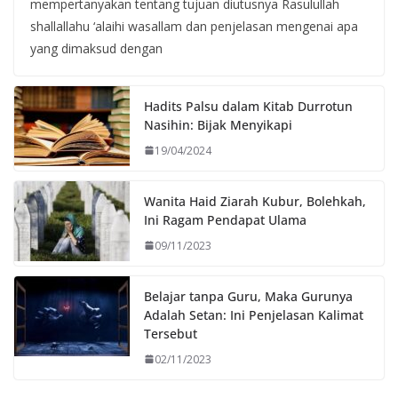
mempertanyakan tentang tujuan diutusnya Rasulullah
shallallahu ‘alaihi wasallam dan penjelasan mengenai apa
yang dimaksud dengan
Hadits Palsu dalam Kitab Durrotun
Nasihin: Bijak Menyikapi
19/04/2024
Wanita Haid Ziarah Kubur, Bolehkah,
Ini Ragam Pendapat Ulama
09/11/2023
Belajar tanpa Guru, Maka Gurunya
Adalah Setan: Ini Penjelasan Kalimat
Tersebut
02/11/2023