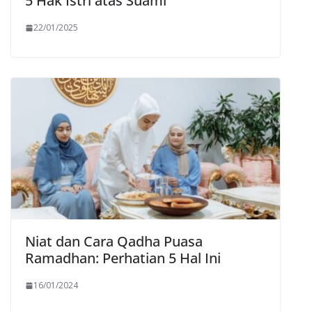
5 Hak Istri atas Suami
22/01/2025
Niat dan Cara Qadha Puasa
Ramadhan: Perhatian 5 Hal Ini
16/01/2024