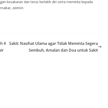
n kesabaran dan terus berlatih diri serta meminta kepada
ersabar,
aamiin
.
ah 4
Sakit: Nasihat Ulama agar Tidak Meminta Segera
ir
Sembuh, Amalan dan Doa untuk Sakit