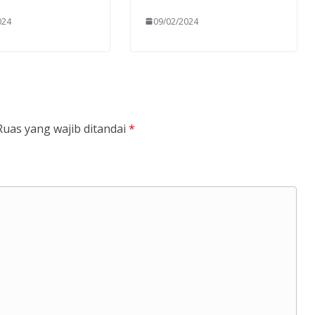
024
09/02/2024
Ruas yang wajib ditandai
*