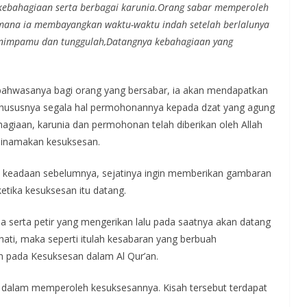
bahagiaan serta berbagai karunia.
Orang sabar memperoleh
mana ia membayangkan waktu-waktu indah setelah berlalunya
enimpamu dan tunggulah,
Datangnya kebahagiaan yang
ahwasanya bagi orang yang bersabar, ia akan mendapatkan
khususnya segala hal permohonannya kepada dzat yang agung
agiaan, karunia dan permohonan telah diberikan oleh Allah
g dinamakan kesuksesan.
 keadaan sebelumnya, sejatinya ingin memberikan gambaran
ketika kesuksesan itu datang.
 serta petir yang mengerikan lalu pada saatnya akan datang
ti, maka seperti itulah kesabaran yang berbuah
 pada Kesuksesan dalam Al Qur’an.
 dalam memperoleh kesuksesannya. Kisah tersebut terdapat