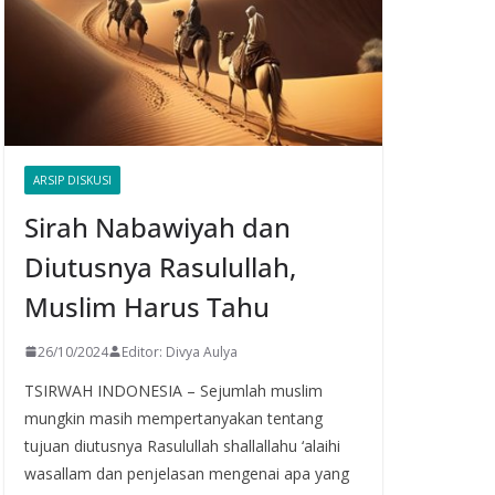
ARSIP DISKUSI
Sirah Nabawiyah dan
Diutusnya Rasulullah,
Muslim Harus Tahu
26/10/2024
Editor: Divya Aulya
TSIRWAH INDONESIA – Sejumlah muslim
mungkin masih mempertanyakan tentang
tujuan diutusnya Rasulullah shallallahu ‘alaihi
wasallam dan penjelasan mengenai apa yang