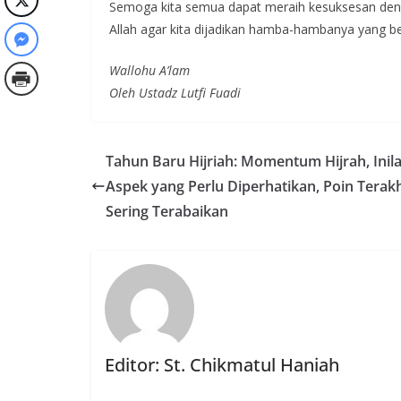
Semoga kita semua dapat meraih kesuksesan denga
Allah agar kita dijadikan hamba-hambanya yang b
Wallohu A’lam
Oleh Ustadz Lutfi Fuadi
Tahun Baru Hijriah: Momentum Hijrah, Inil
Aspek yang Perlu Diperhatikan, Poin Terakh
Sering Terabaikan
Editor: St. Chikmatul Haniah