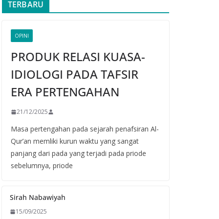
TERBARU
OPINI
PRODUK RELASI KUASA-
IDIOLOGI PADA TAFSIR
ERA PERTENGAHAN
21/12/2025
Masa pertengahan pada sejarah penafsiran Al-
Qur’an memliki kurun waktu yang sangat
panjang dari pada yang terjadi pada priode
sebelumnya, priode
Sirah Nabawiyah
15/09/2025