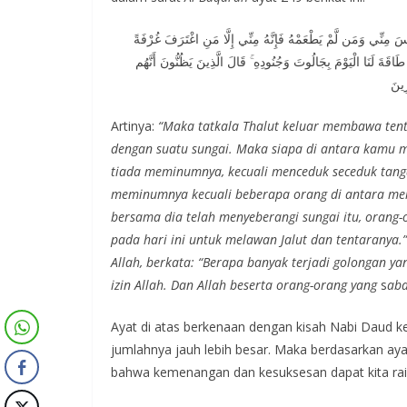
سَ مِنِّي وَمَن لَّمْ يَطْعَمْهُ فَإِنَّهُ مِنِّي إِلَّا مَنِ اغْتَرَفَ غُرْفَةً
َا طَاقَةَ لَنَا الْيَوْمَ بِجَالُوتَ وَجُنُودِهِ ۚ قَالَ الَّذِينَ يَظُنُّونَ أَنَّهُم
رِينَ
Artinya:
“Maka tatkala Thalut keluar membawa tent
dengan suatu sungai. Maka siapa di antara kamu 
tiada meminumnya, kecuali menceduk seceduk tang
meminumnya kecuali beberapa orang di antara mer
bersama dia telah menyeberangi sungai itu, orang
pada hari ini untuk melawan Jalut dan tentarany
Allah, berkata: “Berapa banyak terjadi golongan y
izin Allah. Dan Allah beserta orang-orang yang
s
aba
Ayat di atas berkenaan dengan kisah Nabi Daud k
jumlahnya jauh lebih besar. Maka berdasarkan ayat
bahwa kemenangan dan kesuksesan dapat kita raih 