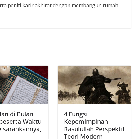
serta peniti karir akhirat dengan membangun rumah
an di Bulan
4 Fungsi
 beserta Waktu
Kepemimpinan
Disarankannya,
Rasulullah Perspektif
Teori Modern