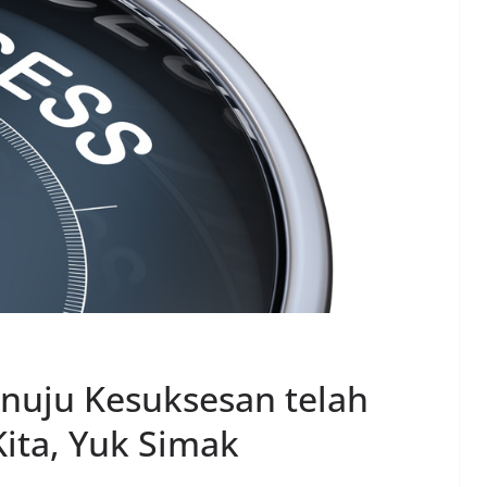
enuju Kesuksesan telah
ita, Yuk Simak