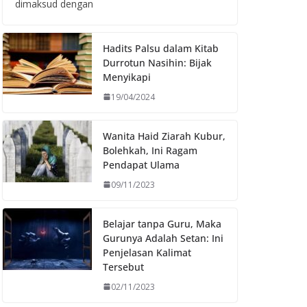
dimaksud dengan
Hadits Palsu dalam Kitab
Durrotun Nasihin: Bijak
Menyikapi
19/04/2024
Wanita Haid Ziarah Kubur,
Bolehkah, Ini Ragam
Pendapat Ulama
09/11/2023
Belajar tanpa Guru, Maka
Gurunya Adalah Setan: Ini
Penjelasan Kalimat
Tersebut
02/11/2023