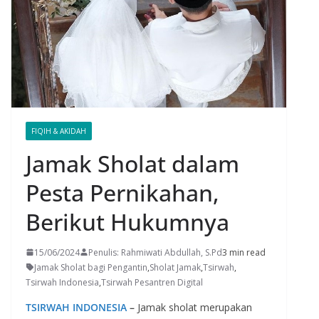
FIQIH & AKIDAH
Jamak Sholat dalam
Pesta Pernikahan,
Berikut Hukumnya
15/06/2024
Penulis: Rahmiwati Abdullah, S.Pd
3 min read
Jamak Sholat bagi Pengantin
,
Sholat Jamak
,
Tsirwah
,
Tsirwah Indonesia
,
Tsirwah Pesantren Digital
TSIRWAH INDONESIA
–
Jamak sholat merupakan