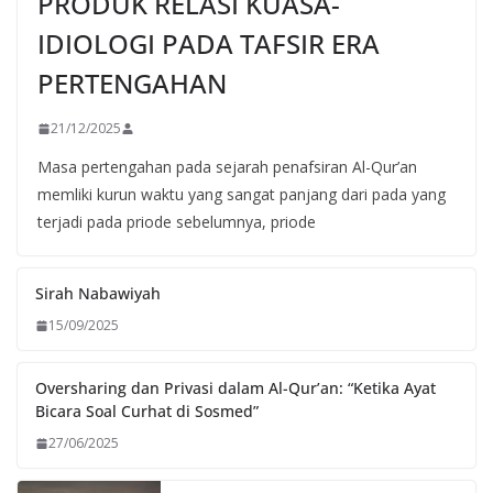
PRODUK RELASI KUASA-
IDIOLOGI PADA TAFSIR ERA
PERTENGAHAN
21/12/2025
Masa pertengahan pada sejarah penafsiran Al-Qur’an
memliki kurun waktu yang sangat panjang dari pada yang
terjadi pada priode sebelumnya, priode
Sirah Nabawiyah
15/09/2025
Oversharing dan Privasi dalam Al-Qur’an: “Ketika Ayat
Bicara Soal Curhat di Sosmed”
27/06/2025