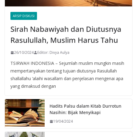
ARSIP DISKUSI
Sirah Nabawiyah dan Diutusnya
Rasulullah, Muslim Harus Tahu
26/10/2024
Editor: Divya Aulya
TSIRWAH INDONESIA – Sejumlah muslim mungkin masih
mempertanyakan tentang tujuan diutusnya Rasulullah
shallallahu ‘alaihi wasallam dan penjelasan mengenai apa
yang dimaksud dengan
Hadits Palsu dalam Kitab Durrotun
Nasihin: Bijak Menyikapi
19/04/2024