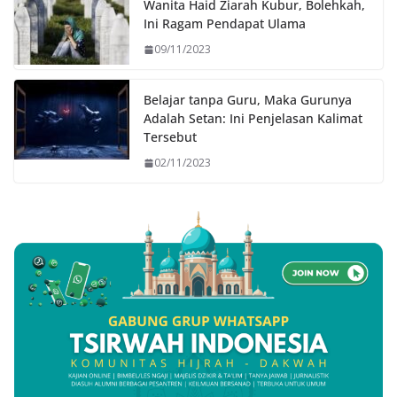
Wanita Haid Ziarah Kubur, Bolehkah,
Ini Ragam Pendapat Ulama
09/11/2023
Belajar tanpa Guru, Maka Gurunya
Adalah Setan: Ini Penjelasan Kalimat
Tersebut
02/11/2023