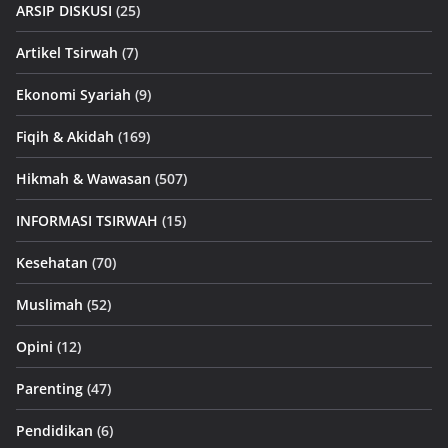
ARSIP DISKUSI
(25)
Artikel Tsirwah
(7)
Ekonomi Syariah
(9)
Fiqih & Akidah
(169)
Hikmah & Wawasan
(507)
INFORMASI TSIRWAH
(15)
Kesehatan
(70)
Muslimah
(52)
Opini
(12)
Parenting
(47)
Pendidikan
(6)