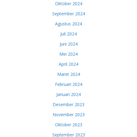
Oktober 2024
September 2024
Agustus 2024
Juli 2024
Juni 2024
Mei 2024
April 2024
Maret 2024
Februari 2024
Januari 2024
Desember 2023
November 2023
Oktober 2023
September 2023