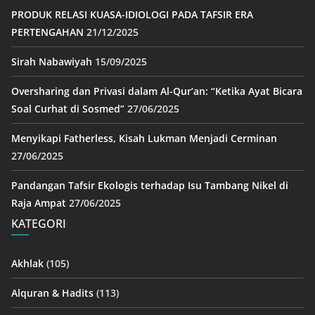
PRODUK RELASI KUASA-IDIOLOGI PADA TAFSIR ERA
PERTENGAHAN
21/12/2025
Sirah Nabawiyah
15/09/2025
Oversharing dan Privasi dalam Al-Qur’an: “Ketika Ayat Bicara
Soal Curhat di Sosmed”
27/06/2025
Menyikapi Fatherless, Kisah Lukman Menjadi Cerminan
27/06/2025
Pandangan Tafsir Ekologis terhadap Isu Tambang Nikel di
Raja Ampat
27/06/2025
KATEGORI
Akhlak
(105)
Alquran & Hadits
(113)