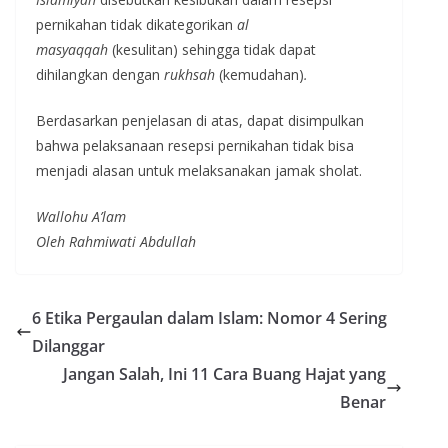
pernikahan tidak dikategorikan
al
masyaqqah
(kesulitan) sehingga tidak dapat
dihilangkan dengan
rukhsah
(kemudahan)
.
Berdasarkan penjelasan di atas, dapat disimpulkan
bahwa pelaksanaan resepsi pernikahan tidak bisa
menjadi alasan untuk melaksanakan jamak sholat.
Wallohu A’lam
Oleh Rahmiwati Abdullah
6 Etika Pergaulan dalam Islam: Nomor 4 Sering
Dilanggar
Jangan Salah, Ini 11 Cara Buang Hajat yang
Benar