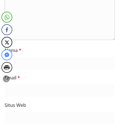
Nama
*
Email
*
Situs Web