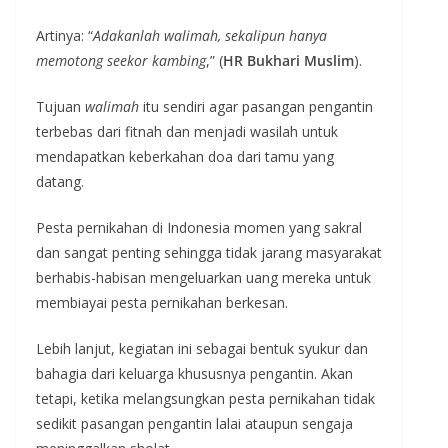
Artinya: “
Adakanlah walimah, sekalipun hanya
memotong seekor kambing
,” (
HR Bukhari Muslim
).
Tujuan
walimah
itu sendiri agar pasangan pengantin
terbebas dari fitnah dan menjadi wasilah untuk
mendapatkan keberkahan doa dari tamu yang
datang.
Pesta pernikahan di Indonesia momen yang sakral
dan sangat penting sehingga tidak jarang masyarakat
berhabis-habisan mengeluarkan uang mereka untuk
membiayai pesta pernikahan berkesan.
Lebih lanjut, kegiatan ini sebagai bentuk syukur dan
bahagia dari keluarga khususnya pengantin. Akan
tetapi, ketika melangsungkan pesta pernikahan tidak
sedikit pasangan pengantin lalai ataupun sengaja