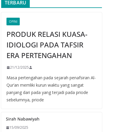
TERBARU
OPINI
PRODUK RELASI KUASA-
IDIOLOGI PADA TAFSIR
ERA PERTENGAHAN
21/12/2025
Masa pertengahan pada sejarah penafsiran Al-
Qur’an memliki kurun waktu yang sangat
panjang dari pada yang terjadi pada priode
sebelumnya, priode
Sirah Nabawiyah
15/09/2025