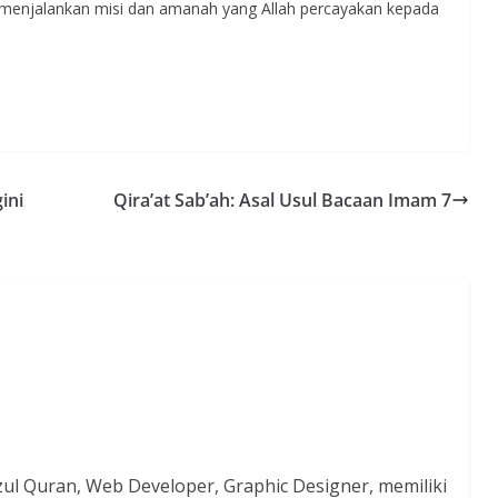
 menjalankan misi dan amanah yang Allah percayakan kepada
ini
Qira’at Sab’ah: Asal Usul Bacaan Imam 7
zul Quran, Web Developer, Graphic Designer, memiliki