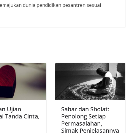
majukan dunia pendidikan pesantren sesuai
an Ujian
Sabar dan Sholat:
i Tanda Cinta,
Penolong Setiap
Permasalahan,
Simak Penjelasannya