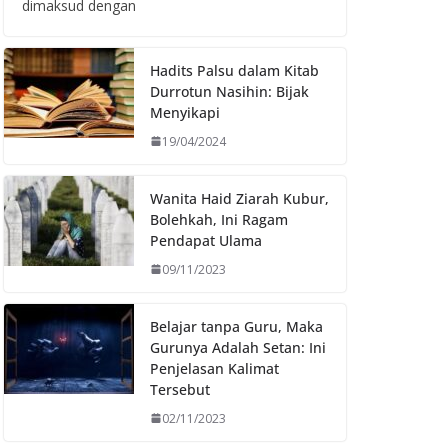
dimaksud dengan
Hadits Palsu dalam Kitab
Durrotun Nasihin: Bijak
Menyikapi
19/04/2024
Wanita Haid Ziarah Kubur,
Bolehkah, Ini Ragam
Pendapat Ulama
09/11/2023
Belajar tanpa Guru, Maka
Gurunya Adalah Setan: Ini
Penjelasan Kalimat
Tersebut
02/11/2023