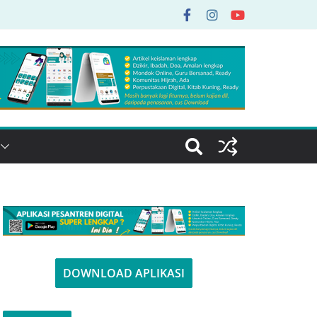
DOWNLOAD APLIKASI