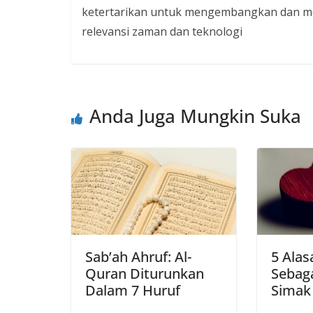
ketertarikan untuk mengembangkan dan me
relevansi zaman dan teknologi
Anda Juga Mungkin Suka
Sab’ah Ahruf: Al-
5 Alas
Quran Diturunkan
Sebaga
Dalam 7 Huruf
Simak