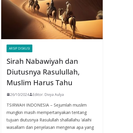
ARSIP DISKUSI
Sirah Nabawiyah dan
Diutusnya Rasulullah,
Muslim Harus Tahu
26/10/2024
Editor: Divya Aulya
TSIRWAH INDONESIA – Sejumlah muslim
mungkin masih mempertanyakan tentang
tujuan diutusnya Rasulullah shallallahu ‘alaihi
wasallam dan penjelasan mengenai apa yang