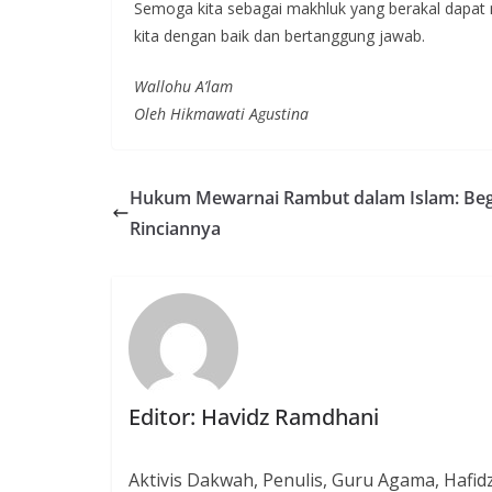
Semoga kita sebagai makhluk yang berakal dapat
kita dengan baik dan bertanggung jawab.
Wallohu A’lam
Oleh Hikmawati Agustina
Hukum Mewarnai Rambut dalam Islam: Beg
Rinciannya
Editor: Havidz Ramdhani
Aktivis Dakwah, Penulis, Guru Agama, Hafid