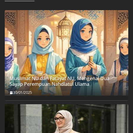
Muslimat NU dan Fatayat NU, Mengenal Dua
Sayap Perempuan Nahdlatul Ulama
30/01/2025