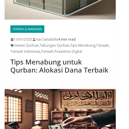
HIKMAH & WAWASAN
13/01/2025
Ivas Salsabilla
4 min read
Hewan Qurban
,
Tabungan Qurban
,
Tips Menabung
,
Tsirwah
,
Tsirwah Indonesia
,
Tsirwah Pesantren Digital
Tips Menabung untuk
Qurban: Alokasi Dana Terbaik