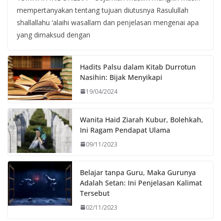
mempertanyakan tentang tujuan diutusnya Rasulullah
shallallahu ‘alaihi wasallam dan penjelasan mengenai apa
yang dimaksud dengan
Hadits Palsu dalam Kitab Durrotun
Nasihin: Bijak Menyikapi
19/04/2024
Wanita Haid Ziarah Kubur, Bolehkah,
Ini Ragam Pendapat Ulama
09/11/2023
Belajar tanpa Guru, Maka Gurunya
Adalah Setan: Ini Penjelasan Kalimat
Tersebut
02/11/2023