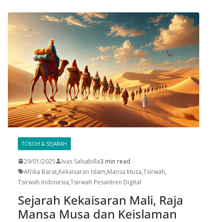
TOKOH & SEJARAH
29/01/2025
Ivas Salsabilla
3 min read
Afrika Barat
,
Kekaisaran Islam
,
Mansa Musa
,
Tsirwah
,
Tsirwah Indonesia
,
Tsirwah Pesantren Digital
Sejarah Kekaisaran Mali, Raja
Mansa Musa dan Keislaman