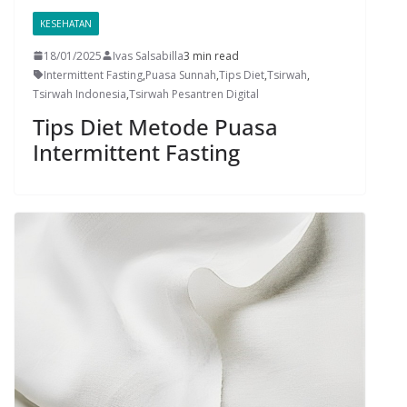
KESEHATAN
18/01/2025
Ivas Salsabilla
3 min read
Intermittent Fasting
,
Puasa Sunnah
,
Tips Diet
,
Tsirwah
,
Tsirwah Indonesia
,
Tsirwah Pesantren Digital
Tips Diet Metode Puasa
Intermittent Fasting