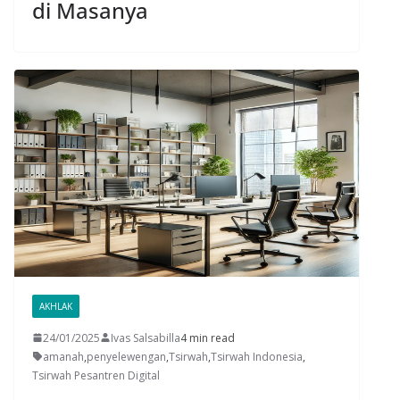
di Masanya
AKHLAK
24/01/2025
Ivas Salsabilla
4 min read
amanah
,
penyelewengan
,
Tsirwah
,
Tsirwah Indonesia
,
Tsirwah Pesantren Digital