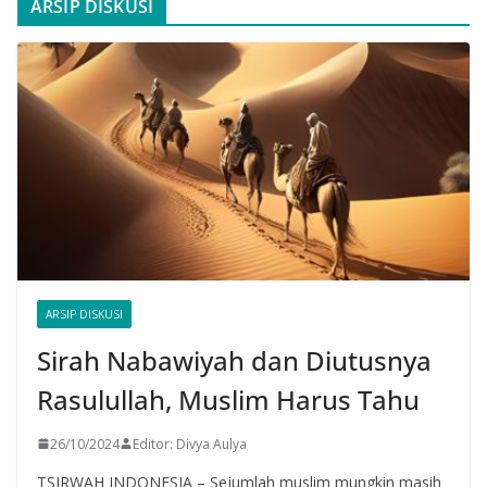
ARSIP DISKUSI
ARSIP DISKUSI
Sirah Nabawiyah dan Diutusnya
Rasulullah, Muslim Harus Tahu
26/10/2024
Editor: Divya Aulya
TSIRWAH INDONESIA – Sejumlah muslim mungkin masih