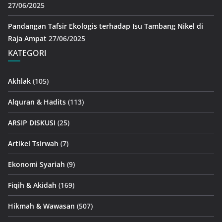
27/06/2025
Pandangan Tafsir Ekologis terhadap Isu Tambang Nikel di
Raja Ampat
27/06/2025
KATEGORI
Akhlak
(105)
Alquran & Hadits
(113)
ARSIP DISKUSI
(25)
Artikel Tsirwah
(7)
Ekonomi Syariah
(9)
Fiqih & Akidah
(169)
Hikmah & Wawasan
(507)