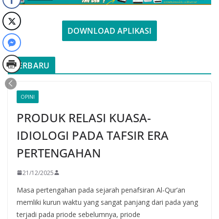
DOWNLOAD APLIKASI
TERBARU
OPINI
PRODUK RELASI KUASA-
IDIOLOGI PADA TAFSIR ERA
PERTENGAHAN
21/12/2025
Masa pertengahan pada sejarah penafsiran Al-Qur’an
memliki kurun waktu yang sangat panjang dari pada yang
terjadi pada priode sebelumnya, priode