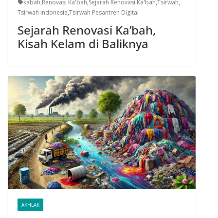
kabah
,
Renovasi Ka'bah
,
Sejarah Renovasi Ka'bah
,
Tsirwah
,
Tsirwah Indonesia
,
Tsirwah Pesantren Digital
Sejarah Renovasi Ka’bah,
Kisah Kelam di Baliknya
AKHLAK