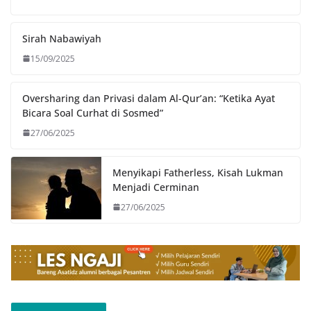
Sirah Nabawiyah
15/09/2025
Oversharing dan Privasi dalam Al-Qur’an: “Ketika Ayat
Bicara Soal Curhat di Sosmed”
27/06/2025
Menyikapi Fatherless, Kisah Lukman
Menjadi Cerminan
27/06/2025