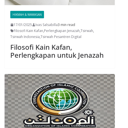
HIKMAH & WAWASAN
17/01/2025
Ivas Salsabilla
3 min read
Filosofi Kain Kafan
,
Perlengkapan Jenazah
,
Tsirwah
,
Tsirwah Indonesia
,
Tsirwah Pesantren Digital
Filosofi Kain Kafan,
Perlengkapan untuk Jenazah