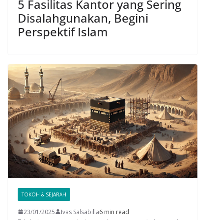
5 Fasilitas Kantor yang Sering
Disalahgunakan, Begini
Perspektif Islam
TOKOH & SEJARAH
23/01/2025
Ivas Salsabilla
6 min read