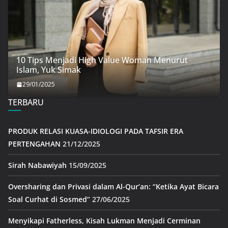
10 Tips Menjadi High Value Woman Menurut
Islam, Yuk Simak
29/01/2025
TERBARU
PRODUK RELASI KUASA-IDIOLOGI PADA TAFSIR ERA
PERTENGAHAN
21/12/2025
Sirah Nabawiyah
15/09/2025
Oversharing dan Privasi dalam Al-Qur’an: “Ketika Ayat Bicara
Soal Curhat di Sosmed”
27/06/2025
Menyikapi Fatherless, Kisah Lukman Menjadi Cerminan