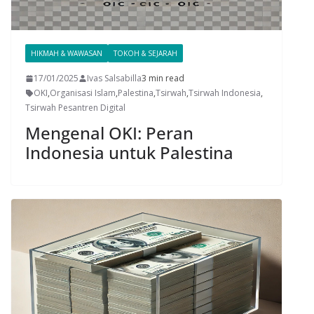
HIKMAH & WAWASAN
TOKOH & SEJARAH
17/01/2025
Ivas Salsabilla
3 min read
OKI
,
Organisasi Islam
,
Palestina
,
Tsirwah
,
Tsirwah Indonesia
,
Tsirwah Pesantren Digital
Mengenal OKI: Peran
Indonesia untuk Palestina