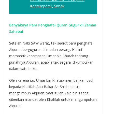
Kontemporer, Simak
Banyaknya Para Penghafal Quran Gugur di Zaman
Sahabat
Setelah Nabi SAW wafat, tak sedikit para penghafal
Alquran berguguran di medan perang. Hal ini
memantik kecemasan Umar bin Khatab tentang
punahnya Alquran, apabila tak segera dikumpulkan
dalam satu buku.
Oleh karena itu, Umar bin Khatab memberikan usul
kepada Khalifah Abu Bakar As-Shidiq untuk
menghimpun Alquran. Saat itulah Zaid bin Tsabit
diberikan mandat oleh Khalifah untuk mengumpulkan
Alquran.