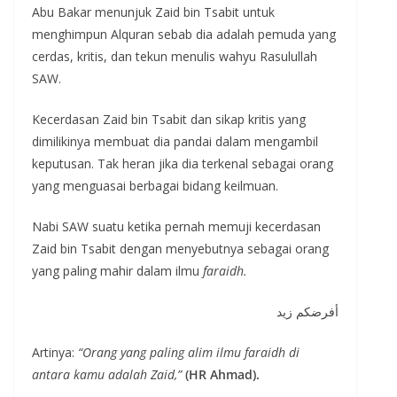
Abu Bakar menunjuk Zaid bin Tsabit untuk
menghimpun Alquran sebab dia adalah pemuda yang
cerdas, kritis, dan tekun menulis wahyu Rasulullah
SAW.
Kecerdasan Zaid bin Tsabit dan sikap kritis yang
dimilikinya membuat dia pandai dalam mengambil
keputusan. Tak heran jika dia terkenal sebagai orang
yang menguasai berbagai bidang keilmuan.
Nabi SAW suatu ketika pernah memuji kecerdasan
Zaid bin Tsabit dengan menyebutnya sebagai orang
yang paling mahir dalam ilmu
faraidh.
أفرضكم زيد
Artinya:
“Orang yang paling alim ilmu faraidh di
antara kamu adalah Zaid,”
(HR Ahmad).