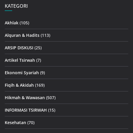
KATEGORI
Akhlak
(105)
Alquran & Hadits
(113)
ARSIP DISKUSI
(25)
Artikel Tsirwah
(7)
Ekonomi Syariah
(9)
Fiqih & Akidah
(169)
Hikmah & Wawasan
(507)
INFORMASI TSIRWAH
(15)
Kesehatan
(70)