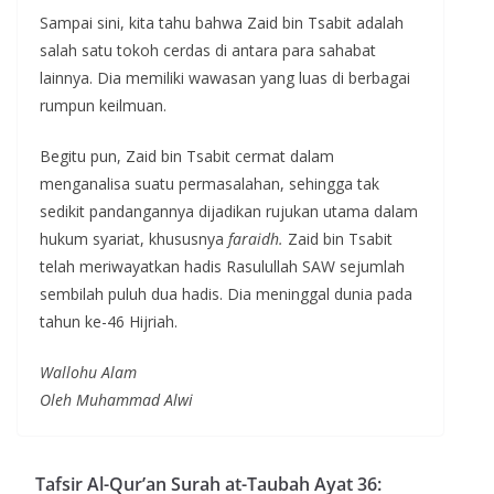
Sampai sini, kita tahu bahwa Zaid bin Tsabit adalah
salah satu tokoh cerdas di antara para sahabat
lainnya. Dia memiliki wawasan yang luas di berbagai
rumpun keilmuan.
Begitu pun, Zaid bin Tsabit cermat dalam
menganalisa suatu permasalahan, sehingga tak
sedikit pandangannya dijadikan rujukan utama dalam
hukum syariat, khususnya
faraidh.
Zaid bin Tsabit
telah meriwayatkan hadis Rasulullah SAW sejumlah
sembilah puluh dua hadis. Dia meninggal dunia pada
tahun ke-46 Hijriah.
Wallohu Alam
Oleh Muhammad Alwi
Tafsir Al-Qur’an Surah at-Taubah Ayat 36: