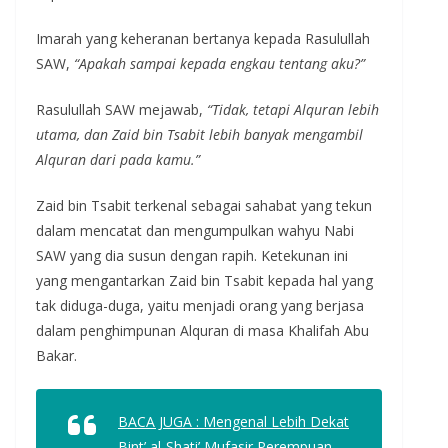
Imarah yang keheranan bertanya kepada Rasulullah
SAW,
“Apakah sampai kepada engkau tentang aku?”
Rasulullah SAW mejawab,
“Tidak, tetapi Alquran lebih
utama, dan Zaid bin Tsabit lebih banyak mengambil
Alquran dari pada kamu.”
Zaid bin Tsabit terkenal sebagai sahabat yang tekun
dalam mencatat dan mengumpulkan wahyu Nabi
SAW yang dia susun dengan rapih. Ketekunan ini
yang mengantarkan Zaid bin Tsabit kepada hal yang
tak diduga-duga, yaitu menjadi orang yang berjasa
dalam penghimpunan Alquran di masa Khalifah Abu
Bakar.
BACA JUGA : Mengenal Lebih Dekat
Bint’ al-Shati’ Mufasir Perempuan