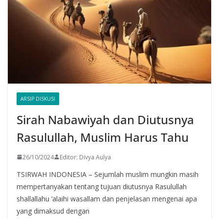
ARSIP DISKUSI
Sirah Nabawiyah dan Diutusnya
Rasulullah, Muslim Harus Tahu
26/10/2024
Editor: Divya Aulya
TSIRWAH INDONESIA – Sejumlah muslim mungkin masih
mempertanyakan tentang tujuan diutusnya Rasulullah
shallallahu ‘alaihi wasallam dan penjelasan mengenai apa
yang dimaksud dengan