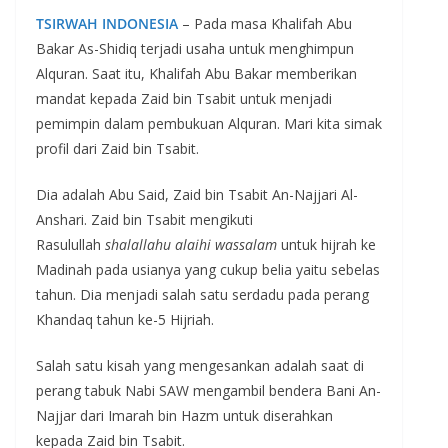
TSIRWAH INDONESIA
– Pada masa Khalifah Abu
Bakar As-Shidiq terjadi usaha untuk menghimpun
Alquran. Saat itu, Khalifah Abu Bakar memberikan
mandat kepada Zaid bin Tsabit untuk menjadi
pemimpin dalam pembukuan Alquran. Mari kita simak
profil dari Zaid bin Tsabit.
Dia adalah Abu Said, Zaid bin Tsabit An-Najjari Al-
Anshari. Zaid bin Tsabit mengikuti
Rasulullah
shalallahu alaihi wassalam
untuk hijrah ke
Madinah pada usianya yang cukup belia yaitu sebelas
tahun. Dia menjadi salah satu serdadu pada perang
Khandaq tahun ke-5 Hijriah.
Salah satu kisah yang mengesankan adalah saat di
perang tabuk Nabi SAW mengambil bendera Bani An-
Najjar dari Imarah bin Hazm untuk diserahkan
kepada Zaid bin Tsabit.