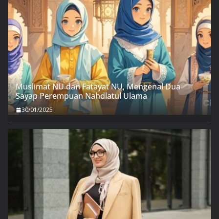
Muslimat NU dan Fatayat NU, Mengenal Dua
Sayap Perempuan Nahdlatul Ulama
30/01/2025