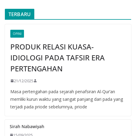
TERBARU
OPINI
PRODUK RELASI KUASA-
IDIOLOGI PADA TAFSIR ERA
PERTENGAHAN
21/12/2025
Masa pertengahan pada sejarah penafsiran Al-Qur’an
memliki kurun waktu yang sangat panjang dari pada yang
terjadi pada priode sebelumnya, priode
Sirah Nabawiyah
15/09/2025