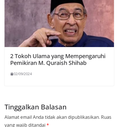
2 Tokoh Ulama yang Mempengaruhi
Pemikiran M. Quraish Shihab
02/09/2024
Tinggalkan Balasan
Alamat email Anda tidak akan dipublikasikan.
Ruas
yang wajib ditandai
*