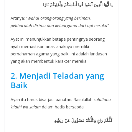
يا أَيُّهَا الَّذِينَ آمَنُوا قُوا أَنفُسَكُمْ وَأَهْلِيكُمْ نَارًا
Artinya: “
Wahai orang-orang yang beriman,
peliharalah dirimu dan keluargamu dari api neraka”
.
Ayat ini menunjukkan betapa pentingnya seorang
ayah memastikan anak-anaknya memiliki
pemahaman agama yang baik. Ini adalah landasan
yang akan membentuk karakter mereka.
2.
Menjadi Teladan yang
Baik
Ayah itu harus bisa jadi panutan. Rasulullah
salallahu
‘alaihi wa salam
dalam hadis bersabda:
كُلُّكُمْ رَاعٍ وَكُلُّكُمْ مَسْؤُولٌ عَنْ رَعِيَّتِهِ