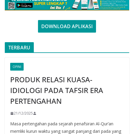
DOWNLOAD APLIKASI
TERBARU
OPINI
PRODUK RELASI KUASA-
IDIOLOGI PADA TAFSIR ERA
PERTENGAHAN
21/12/2025
Masa pertengahan pada sejarah penafsiran Al-Qur’an
memliki kurun waktu yang sangat panjang dari pada yang