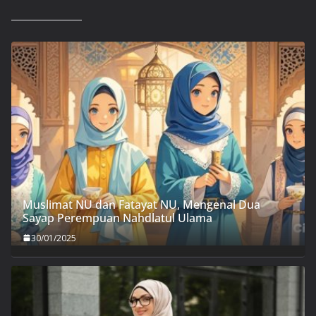
Muslimat NU dan Fatayat NU, Mengenal Dua
Sayap Perempuan Nahdlatul Ulama
30/01/2025