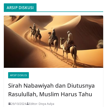
ARSIP DISKUSI
ARSIP DISKUSI
Sirah Nabawiyah dan Diutusnya
Rasulullah, Muslim Harus Tahu
26/10/2024
Editor: Divya Aulya