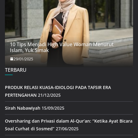
10 Tips Menjadi High Value Woman Menurut
Islam, Yuk Simak
29/01/2025
TERBARU
PRODUK RELASI KUASA-IDIOLOGI PADA TAFSIR ERA
PERTENGAHAN
21/12/2025
Sirah Nabawiyah
15/09/2025
Oversharing dan Privasi dalam Al-Qur’an: “Ketika Ayat Bicara
Soal Curhat di Sosmed”
27/06/2025