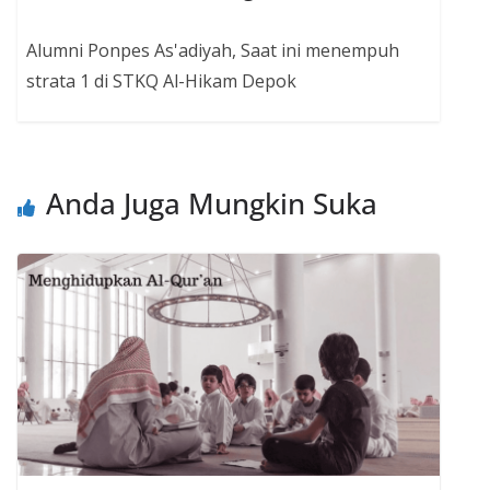
Alumni Ponpes As'adiyah, Saat ini menempuh
strata 1 di STKQ Al-Hikam Depok
Anda Juga Mungkin Suka