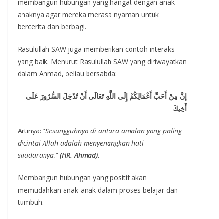
membangun hubungan yang hangat dengan anak-
anaknya agar mereka merasa nyaman untuk
bercerita dan berbagi.
Rasulullah SAW juga memberikan contoh interaksi
yang baik. Menurut Rasulullah SAW yang diriwayatkan
dalam Ahmad, beliau bersabda:
إنَّ مِنْ أَحَبِّ أَعْمَالِكُمْ إِلَى اللَّهِ تَعَالَى أَنْ تُدْخِلَ السُّرُورَ عَلَى
أَخِيكَ
Artinya: “
Sesungguhnya di antara amalan yang paling
dicintai Allah adalah menyenangkan hati
saudaranya,”
(HR. Ahmad).
Membangun hubungan yang positif akan
memudahkan anak-anak dalam proses belajar dan
tumbuh.