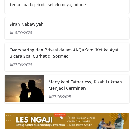
terjadi pada priode sebelumnya, priode
Sirah Nabawiyah
15/09/2025
Oversharing dan Privasi dalam Al-Qur’an: “Ketika Ayat
Bicara Soal Curhat di Sosmed”
27/06/2025
Menyikapi Fatherless, Kisah Lukman
Menjadi Cerminan
27/06/2025