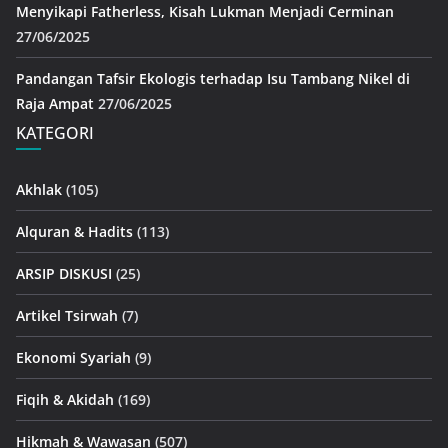
Menyikapi Fatherless, Kisah Lukman Menjadi Cerminan
27/06/2025
Pandangan Tafsir Ekologis terhadap Isu Tambang Nikel di
Raja Ampat
27/06/2025
KATEGORI
Akhlak
(105)
Alquran & Hadits
(113)
ARSIP DISKUSI
(25)
Artikel Tsirwah
(7)
Ekonomi Syariah
(9)
Fiqih & Akidah
(169)
Hikmah & Wawasan
(507)