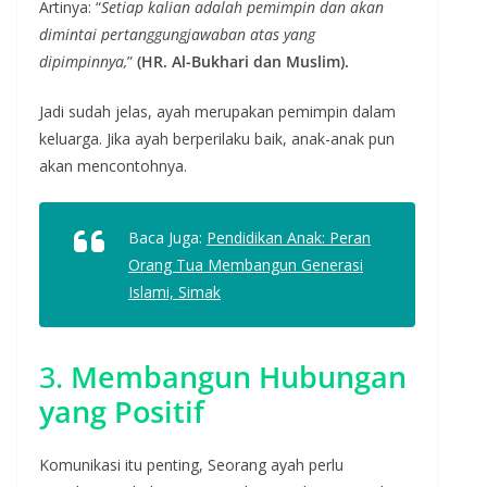
Artinya: “
Setiap kalian adalah pemimpin dan akan
dimintai pertanggungjawaban atas yang
dipimpinnya,
”
(HR. Al-Bukhari dan Muslim).
Jadi sudah jelas, ayah merupakan pemimpin dalam
keluarga. Jika ayah berperilaku baik, anak-anak pun
akan mencontohnya.
Baca Juga:
Pendidikan Anak: Peran
Orang Tua Membangun Generasi
Islami, Simak
3.
Membangun Hubungan
yang Positif
Komunikasi itu penting, Seorang ayah perlu