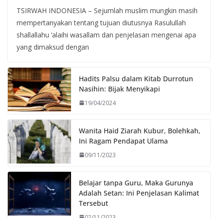
TSIRWAH INDONESIA – Sejumlah muslim mungkin masih
mempertanyakan tentang tujuan diutusnya Rasulullah
shallallahu ‘alaihi wasallam dan penjelasan mengenai apa
yang dimaksud dengan
Hadits Palsu dalam Kitab Durrotun
Nasihin: Bijak Menyikapi
19/04/2024
Wanita Haid Ziarah Kubur, Bolehkah,
Ini Ragam Pendapat Ulama
09/11/2023
Belajar tanpa Guru, Maka Gurunya
Adalah Setan: Ini Penjelasan Kalimat
Tersebut
02/11/2023