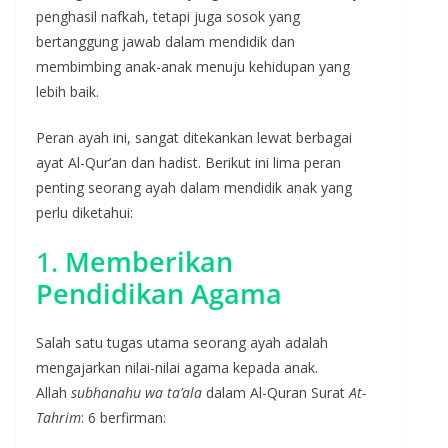
penghasil nafkah, tetapi juga sosok yang
bertanggung jawab dalam mendidik dan
membimbing anak-anak menuju kehidupan yang
lebih baik.
Peran ayah ini, sangat ditekankan lewat berbagai
ayat Al-Qur’an dan hadist. Berikut ini lima peran
penting seorang ayah dalam mendidik anak yang
perlu diketahui:
1.
Memberikan
Pendidikan Agama
Salah satu tugas utama seorang ayah adalah
mengajarkan nilai-nilai agama kepada anak.
Allah
subhanahu wa ta’ala
dalam Al-Quran Surat
At-
Tahrim
: 6 berfirman: