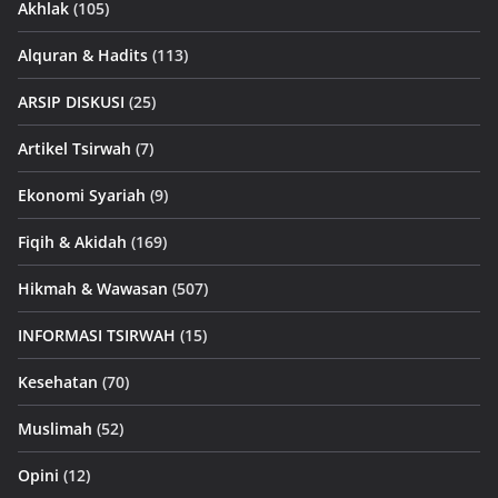
Akhlak
(105)
Alquran & Hadits
(113)
ARSIP DISKUSI
(25)
Artikel Tsirwah
(7)
Ekonomi Syariah
(9)
Fiqih & Akidah
(169)
Hikmah & Wawasan
(507)
INFORMASI TSIRWAH
(15)
Kesehatan
(70)
Muslimah
(52)
Opini
(12)