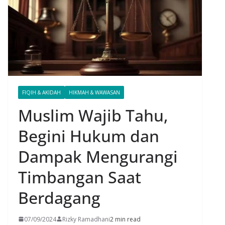
FIQIH & AKIDAH
HIKMAH & WAWASAN
Muslim Wajib Tahu,
Begini Hukum dan
Dampak Mengurangi
Timbangan Saat
Berdagang
07/09/2024
Rizky Ramadhani
2 min read