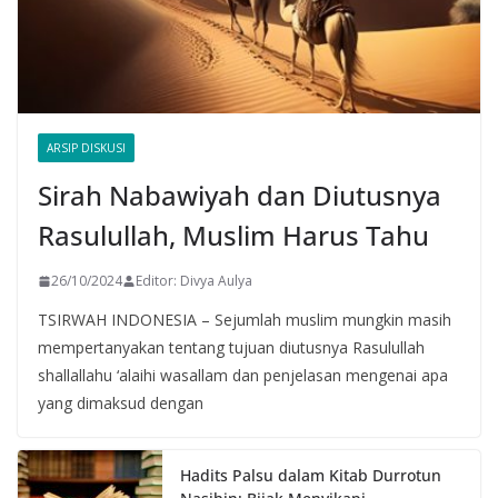
ARSIP DISKUSI
Sirah Nabawiyah dan Diutusnya
Rasulullah, Muslim Harus Tahu
26/10/2024
Editor: Divya Aulya
TSIRWAH INDONESIA – Sejumlah muslim mungkin masih
mempertanyakan tentang tujuan diutusnya Rasulullah
shallallahu ‘alaihi wasallam dan penjelasan mengenai apa
yang dimaksud dengan
Hadits Palsu dalam Kitab Durrotun