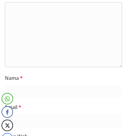
Nama
*
Email
*