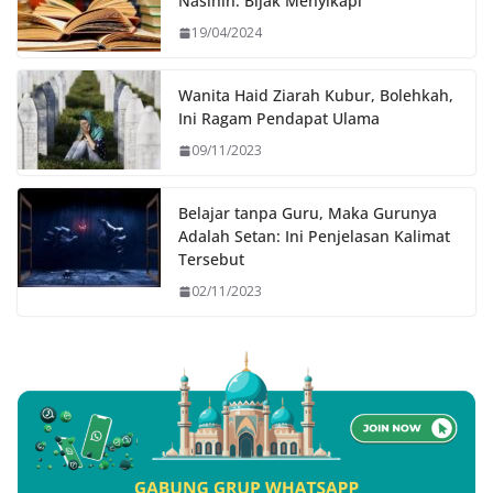
Nasihin: Bijak Menyikapi
19/04/2024
Wanita Haid Ziarah Kubur, Bolehkah,
Ini Ragam Pendapat Ulama
09/11/2023
Belajar tanpa Guru, Maka Gurunya
Adalah Setan: Ini Penjelasan Kalimat
Tersebut
02/11/2023