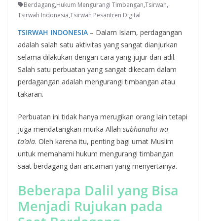
Berdagang
,
Hukum Mengurangi Timbangan
,
Tsirwah
,
Tsirwah Indonesia
,
Tsirwah Pesantren Digital
TSIRWAH INDONESIA
– Dalam Islam, perdagangan
adalah salah satu aktivitas yang sangat dianjurkan
selama dilakukan dengan cara yang jujur dan adil.
Salah satu perbuatan yang sangat dikecam dalam
perdagangan adalah mengurangi timbangan atau
takaran.
Perbuatan ini tidak hanya merugikan orang lain tetapi
juga mendatangkan murka Allah
subhanahu wa
ta’ala
. Oleh karena itu, penting bagi umat Muslim
untuk memahami hukum mengurangi timbangan
saat berdagang dan ancaman yang menyertainya.
Beberapa Dalil yang Bisa
Menjadi Rujukan pada