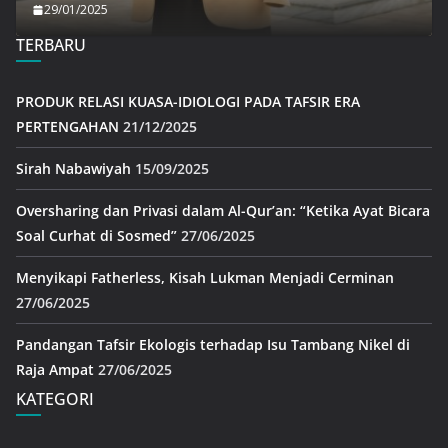
29/01/2025
TERBARU
PRODUK RELASI KUASA-IDIOLOGI PADA TAFSIR ERA
PERTENGAHAN
21/12/2025
Sirah Nabawiyah
15/09/2025
Oversharing dan Privasi dalam Al-Qur’an: “Ketika Ayat Bicara
Soal Curhat di Sosmed”
27/06/2025
Menyikapi Fatherless, Kisah Lukman Menjadi Cerminan
27/06/2025
Pandangan Tafsir Ekologis terhadap Isu Tambang Nikel di
Raja Ampat
27/06/2025
KATEGORI