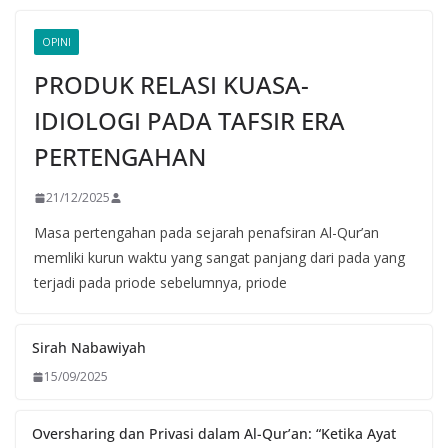
OPINI
PRODUK RELASI KUASA-
IDIOLOGI PADA TAFSIR ERA
PERTENGAHAN
21/12/2025
Masa pertengahan pada sejarah penafsiran Al-Qur’an
memliki kurun waktu yang sangat panjang dari pada yang
terjadi pada priode sebelumnya, priode
Sirah Nabawiyah
15/09/2025
Oversharing dan Privasi dalam Al-Qur’an: “Ketika Ayat