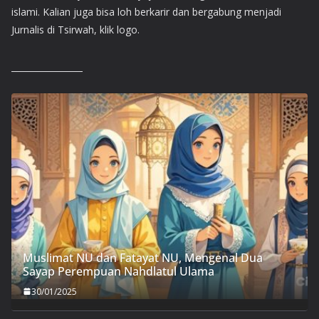
islami. Kalian juga bisa loh berkarir dan bergabung menjadi
Jurnalis di Tsirwah, klik logo.
Muslimat NU dan Fatayat NU, Mengenal Dua
Sayap Perempuan Nahdlatul Ulama
30/01/2025