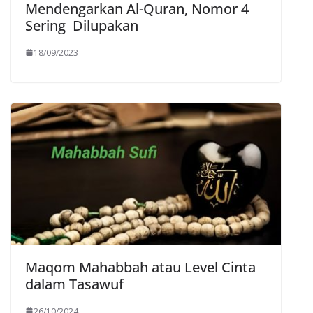
Mendengarkan Al-Quran, Nomor 4
Sering Dilupakan
18/09/2023
Maqom Mahabbah atau Level Cinta
dalam Tasawuf
26/10/2024