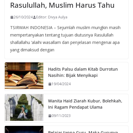
Rasulullah, Muslim Harus Tahu
26/10/2024
Editor: Divya Aulya
TSIRWAH INDONESIA – Sejumlah muslim mungkin masih
mempertanyakan tentang tujuan diutusnya Rasulullah
shallallahu ‘alaihi wasallam dan penjelasan mengenai apa
yang dimaksud dengan
Hadits Palsu dalam Kitab Durrotun
Nasihin: Bijak Menyikapi
19/04/2024
Wanita Haid Ziarah Kubur, Bolehkah,
Ini Ragam Pendapat Ulama
09/11/2023
Belajar tanpa Guru, Maka Gurunya