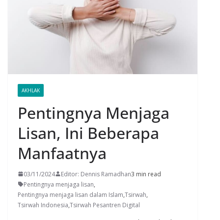
AKHLAK
Pentingnya Menjaga
Lisan, Ini Beberapa
Manfaatnya
03/11/2024
Editor: Dennis Ramadhan
3 min read
Pentingnya menjaga lisan
,
Pentingnya menjaga lisan dalam Islam
,
Tsirwah
,
Tsirwah Indonesia
,
Tsirwah Pesantren Digital