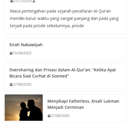
21/12/2025
Masa pertengahan pada sejarah penafsiran Al-Qur’an
memliki kurun waktu yang sangat panjang dari pada yang
terjadi pada priode sebelumnya, priode
Sirah Nabawiyah
15/09/2025
Oversharing dan Privasi dalam Al-Qur’an: “Ketika Ayat
Bicara Soal Curhat di Sosmed”
27/06/2025
Menyikapi Fatherless, Kisah Lukman
Menjadi Cerminan
27/06/2025