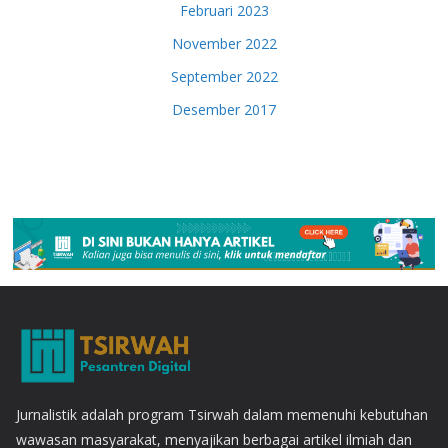
Februari 2023
November 2022
September 2022
Desember 2017
Jurnalistik adalah program Tsirwah dalam memenuhi kebutuhan
wawasan masyarakat, menyajikan berbagai artikel ilmiah dan