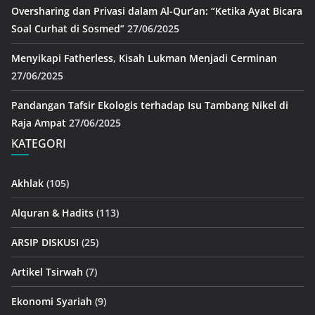
Oversharing dan Privasi dalam Al-Qur’an: “Ketika Ayat Bicara
Soal Curhat di Sosmed”
27/06/2025
Menyikapi Fatherless, Kisah Lukman Menjadi Cerminan
27/06/2025
Pandangan Tafsir Ekologis terhadap Isu Tambang Nikel di
Raja Ampat
27/06/2025
KATEGORI
Akhlak
(105)
Alquran & Hadits
(113)
ARSIP DISKUSI
(25)
Artikel Tsirwah
(7)
Ekonomi Syariah
(9)