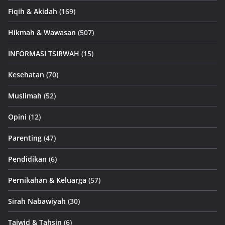
Fiqih & Akidah
(169)
Hikmah & Wawasan
(507)
INFORMASI TSIRWAH
(15)
Kesehatan
(70)
Muslimah
(52)
Opini
(12)
Parenting
(47)
Pendidikan
(6)
Pernikahan & Keluarga
(57)
Sirah Nabawiyah
(30)
Tajwid & Tahsin
(6)