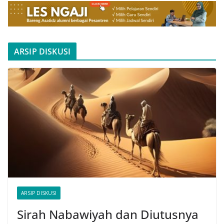
ARSIP DISKUSI
ARSIP DISKUSI
Sirah Nabawiyah dan Diutusnya