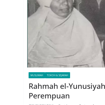
MUSLIMAH
TOKOH & SEJARAH
Rahmah el-Yunusiyah:
Perempuan