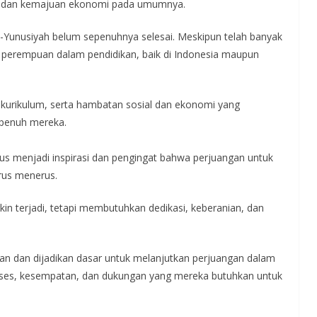
n, dan kemajuan ekonomi pada umumnya.
-Yunusiyah belum sepenuhnya selesai. Meskipun telah banyak
 perempuan dalam pendidikan, baik di Indonesia maupun
kurikulum, serta hambatan sosial dan ekonomi yang
penuh mereka.
us menjadi inspirasi dan pengingat bahwa perjuangan untuk
rus menerus.
terjadi, tetapi membutuhkan dedikasi, keberanian, dan
kan dan dijadikan dasar untuk melanjutkan perjuangan dalam
ses, kesempatan, dan dukungan yang mereka butuhkan untuk