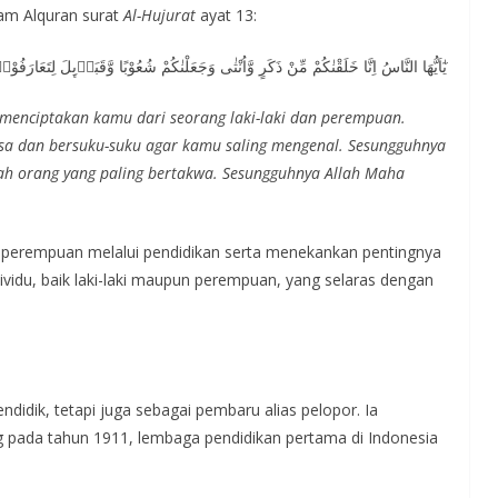
lam Alquran surat
Al-Hujurat
ayat 13:
يٰٓاَيُّهَا النَّاسُ اِنَّا خَلَقْنٰكُمْ مِّنْ ذَكَرٍ وَّاُنْثٰى وَجَعَلْنٰكُمْ شُعُوْبًا وَّقَبَاۤىِٕلَ لِتَعَارَفُوْاۚ
menciptakan kamu dari seorang laki-laki dan perempuan.
a dan bersuku-suku agar kamu saling mengenal. Sesungguhnya
alah orang yang paling bertakwa. Sesungguhnya Allah Maha
perempuan melalui pendidikan serta menekankan pentingnya
ividu, baik laki-laki maupun perempuan, yang selaras dengan
didik, tetapi juga sebagai pembaru alias pelopor. Ia
g pada tahun 1911, lembaga pendidikan pertama di Indonesia