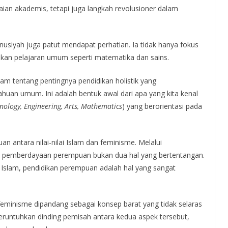
aian akademis, tetapi juga langkah revolusioner dalam
usiyah juga patut mendapat perhatian. Ia tidak hanya fokus
ikan pelajaran umum seperti matematika dan sains.
 tentang pentingnya pendidikan holistik yang
ahuan umum. Ini adalah bentuk awal dari apa yang kita kenal
hnology, Engineering, Arts, Mathematics
) yang berorientasi pada
 antara nilai-nilai Islam dan feminisme. Melalui
 pemberdayaan perempuan bukan dua hal yang bertentangan.
Islam, pendidikan perempuan adalah hal yang sangat
 feminisme dipandang sebagai konsep barat yang tidak selaras
eruntuhkan dinding pemisah antara kedua aspek tersebut,