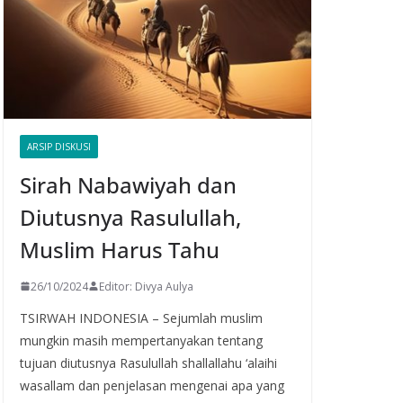
ARSIP DISKUSI
Sirah Nabawiyah dan
Diutusnya Rasulullah,
Muslim Harus Tahu
26/10/2024
Editor: Divya Aulya
TSIRWAH INDONESIA – Sejumlah muslim
mungkin masih mempertanyakan tentang
tujuan diutusnya Rasulullah shallallahu ‘alaihi
wasallam dan penjelasan mengenai apa yang