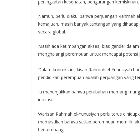
peningkatan kesehatan, pengurangan kemiskina
Namun, perlu diakui bahwa perjuangan Rahmah el
kemajuan, masih banyak tantangan yang dihadapi
secara global.
Masih ada ketimpangan akses, bias gender dalam 
menghalangi perempuan untuk mencapai potensi 
Dalam konteks ini, kisah Rahmah el-Yunusiyah har
pendidikan perempuan adalah perjuangan yang te
Ia menunjukkan bahwa perubahan memang mungkin 
inovasi.
Warisan Rahmah el-Yunusiyah perlu terus dihidup
memastikan bahwa setiap perempuan memiliki ak
berkembang.