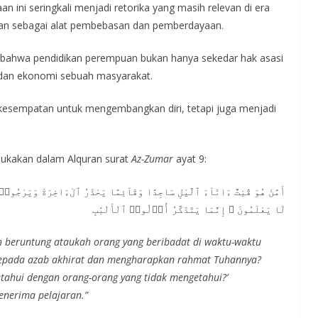
 ini seringkali menjadi retorika yang masih relevan di era
ikan sebagai alat pembebasan dan pemberdayaan.
bahwa pendidikan perempuan bukan hanya sekedar hak asasi
l dan ekonomi sebuah masyarakat.
i kesempatan untuk mengembangkan diri, tetapi juga menjadi
mukakan dalam Alquran surat
Az-Zumar
ayat 9:
أَمَّنْ هُوَ قَٰنِتٌ ءَانَآءَ ٱلَّيْلِ سَاجِدًا وَقَآئِمًا يَحْذَرُ ٱلْءَاخِرَةَ وَيَرْجُوا۟ 
لَا يَعْلَمُونَ ۗ إِنَّمَا يَتَذَكَّرُ أُو۟لُوا۟ ٱلْأَلْبَٰبِ
h beruntung ataukah orang yang beribadat di waktu-waktu
 kepada azab akhirat dan mengharapkan rahmat Tuhannya?
tahui dengan orang-orang yang tidak mengetahui?’
enerima pelajaran.”