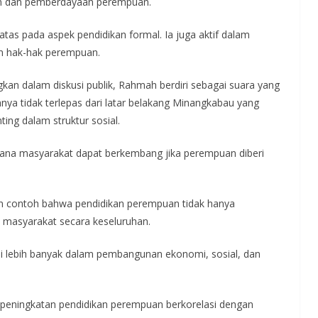
n dan pemberdayaan perempuan.
tas pada aspek pendidikan formal. Ia juga aktif dalam
an hak-hak perempuan.
kan dalam diskusi publik, Rahmah berdiri sebagai suara yang
nya tidak terlepas dari latar belakang Minangkabau yang
ting dalam struktur sosial.
ana masyarakat dapat berkembang jika perempuan diberi
an contoh bahwa pendidikan perempuan tidak hanya
a masyarakat secara keseluruhan.
si lebih banyak dalam pembangunan ekonomi, sosial, dan
 peningkatan pendidikan perempuan berkorelasi dengan