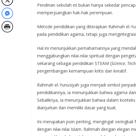
Pendirian sekolah ini bukan hanya sekedar pencap
memperjuangkan hak-hak perempuan.
Metode pendidikan yang diterapkan Rahmah el-Yun
pada pendidikan agama, tetapi juga mengintegras
Hal ini menunjukkan pemahamannya yang mendalam
menggabungkan nilai-nilai spiritual dengan penget
sekarang sebagai pendidikan STEAM (
Science, Tec
pengembangan kemampuan kritis dan kreatif.
Rahmah el-Yunusiyah juga menjadi simbol perpaduan
pendidikannya, ia menunjukkan bahwa agama dan
Sebaliknya, ia menunjukkan bahwa dalam konteks 
dianjurkan dan memiliki dasar yang kuat.
Ini merupakan poin penting, mengingat seringkali
dengan nilai-nilai Islam. Rahmah dengan elegan m