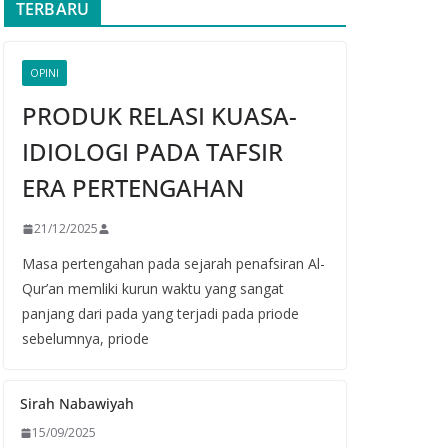
TERBARU
OPINI
PRODUK RELASI KUASA-
IDIOLOGI PADA TAFSIR
ERA PERTENGAHAN
21/12/2025
Masa pertengahan pada sejarah penafsiran Al-
Qur’an memliki kurun waktu yang sangat
panjang dari pada yang terjadi pada priode
sebelumnya, priode
Sirah Nabawiyah
15/09/2025