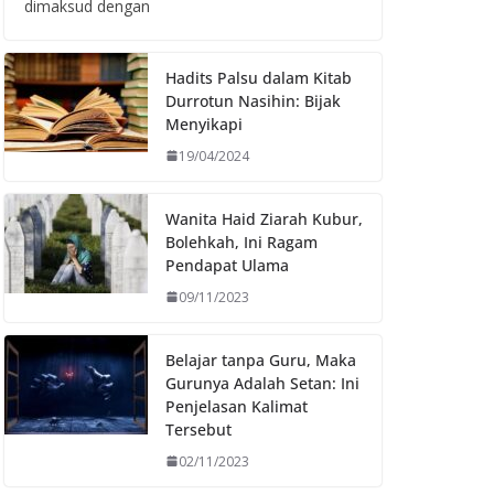
dimaksud dengan
Hadits Palsu dalam Kitab
Durrotun Nasihin: Bijak
Menyikapi
19/04/2024
Wanita Haid Ziarah Kubur,
Bolehkah, Ini Ragam
Pendapat Ulama
09/11/2023
Belajar tanpa Guru, Maka
Gurunya Adalah Setan: Ini
Penjelasan Kalimat
Tersebut
02/11/2023