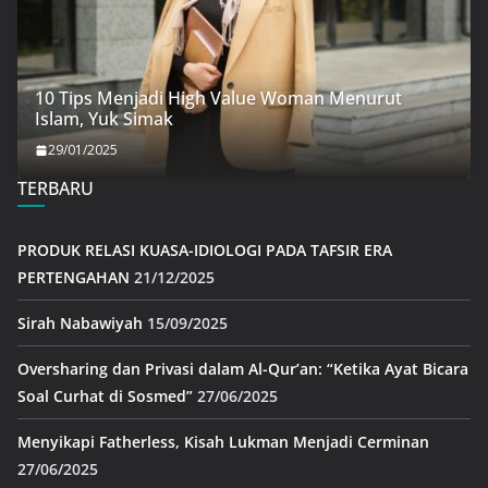
10 Tips Menjadi High Value Woman Menurut
Islam, Yuk Simak
29/01/2025
TERBARU
PRODUK RELASI KUASA-IDIOLOGI PADA TAFSIR ERA
PERTENGAHAN
21/12/2025
Sirah Nabawiyah
15/09/2025
Oversharing dan Privasi dalam Al-Qur’an: “Ketika Ayat Bicara
Soal Curhat di Sosmed”
27/06/2025
Menyikapi Fatherless, Kisah Lukman Menjadi Cerminan
27/06/2025