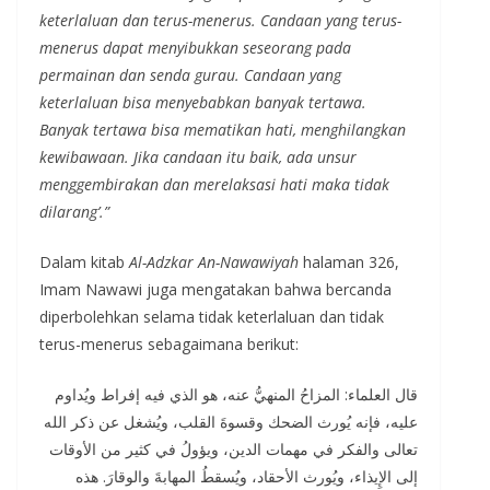
keterlaluan dan terus-menerus. Candaan yang terus-
menerus dapat menyibukkan seseorang pada
permainan dan senda gurau. Candaan yang
keterlaluan bisa menyebabkan banyak tertawa.
Banyak tertawa bisa mematikan hati, menghilangkan
kewibawaan. Jika candaan itu baik, ada unsur
menggembirakan dan merelaksasi hati maka tidak
dilarang’.”
Dalam kitab
Al-Adzkar An-Nawawiyah
halaman 326,
Imam Nawawi juga mengatakan bahwa bercanda
diperbolehkan selama tidak keterlaluan dan tidak
terus-menerus sebagaimana berikut:
قال العلماء: المزاحُ المنهيُّ عنه، هو الذي فيه إفراط ويُداوم
عليه، فإنه يُورث الضحك وقسوةَ القلب، ويُشغل عن ذكر الله
تعالى والفكر في مهمات الدين، ويؤولُ في كثير من الأوقات
إلى الإِيذاء، ويُورث الأحقاد، ويُسقطُ المهابةَ والوقارَ. هذه