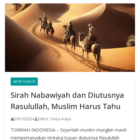
ARSIP DISKUSI
Sirah Nabawiyah dan Diutusnya
Rasulullah, Muslim Harus Tahu
26/10/2024
Editor: Divya Aulya
TSIRWAH INDONESIA – Sejumlah muslim mungkin masih
mempertanyakan tentang tujuan diutusnya Rasulullah