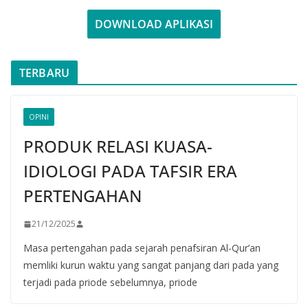
DOWNLOAD APLIKASI
TERBARU
OPINI
PRODUK RELASI KUASA-
IDIOLOGI PADA TAFSIR ERA
PERTENGAHAN
21/12/2025
Masa pertengahan pada sejarah penafsiran Al-Qur’an
memliki kurun waktu yang sangat panjang dari pada yang
terjadi pada priode sebelumnya, priode