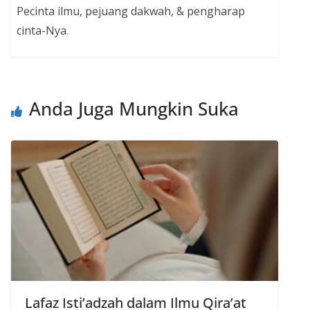
Pecinta ilmu, pejuang dakwah, & pengharap
cinta-Nya.
Anda Juga Mungkin Suka
Lafaz Isti’adzah dalam Ilmu Qira’at