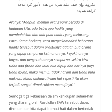
مكروه، وإن خيف عليه شيء من هذه الأمور كره مدحه
كراهة شديدة
Artinya:
“Adapun memuji orang yang berada di
hadapan kita, ada beberapa hadits yang
membolehkan dan ada pula hadits yang melarang.
Para ulama berkata, ‘cara mengakomodasi beberapa
hadits tersebut dalam praktiknya adalah bila orang
yang dipuji sempurna keimanannya, keyakinannya
bagus, dan pengetahuannya sempurna, sekira-kira
tidak ada fitnah dan lalai bila dipuji dan hatinya juga
tidak goyah, maka memuji tidak haram dan tidak pula
makruh. Kalau dikhawatirkan hal seperti itu akan
terjadi, sangat dimakruhkan memujinya’.”
Semoga tiga kebiasaan dalam kehidupan sehari-hari
yang dilarang oleh Rasulullah SAW tersebut dapat
dihindari dan kita dapat berhati-hati dalam bertindak