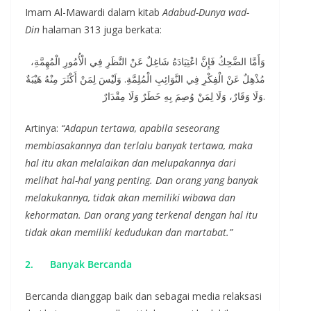
Imam Al-Mawardi dalam kitab
Adabud-Dunya wad-
Din
halaman 313 juga berkata:
وَأَمَّا الضَّحِكُ فَإِنَّ اعْتِيَادَهُ شَاغِلٌ عَنْ النَّظَرِ فِي الْأُمُورِ الْمُهِمَّةِ،
مُذْهِلٌ عَنْ الْفِكْرِ فِي النَّوَائِبِ الْمُلِمَّةِ. وَلَيْسَ لِمَنْ أَكْثَرَ مِنْهُ هَيْبَةٌ
وَلَا وَقَارٌ، وَلَا لِمَنْ وُصِمَ بِهِ خَطَرٌ وَلَا مِقْدَارٌ.
Artinya:
“Adapun tertawa, apabila seseorang
membiasakannya dan terlalu banyak tertawa, maka
hal itu akan melalaikan dan melupakannya dari
melihat hal-hal yang penting. Dan orang yang banyak
melakukannya, tidak akan memiliki wibawa dan
kehormatan. Dan orang yang terkenal dengan hal itu
tidak akan memiliki kedudukan dan martabat.”
2.
Banyak Bercanda
Bercanda dianggap baik dan sebagai media relaksasi