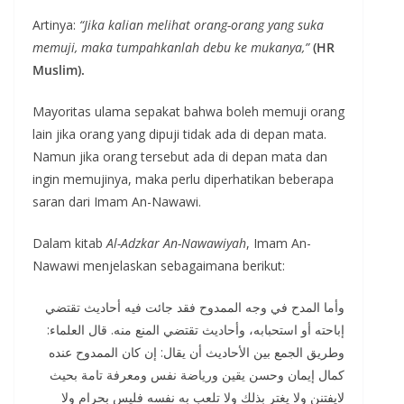
Artinya:
“Jika kalian melihat orang-orang yang suka
memuji, maka tumpahkanlah debu ke mukanya,”
(HR
Muslim).
Mayoritas ulama sepakat bahwa boleh memuji orang
lain jika orang yang dipuji tidak ada di depan mata.
Namun jika orang tersebut ada di depan mata dan
ingin memujinya, maka perlu diperhatikan beberapa
saran dari Imam An-Nawawi.
Dalam kitab
Al-Adzkar An-Nawawiyah
, Imam An-
Nawawi menjelaskan sebagaimana berikut:
وأما المدح في وجه الممدوح فقد جائت فيه أحاديث تقتضي
إباحته أو استحبابه، وأحاديث تقتضي المنع منه. قال العلماء:
وطريق الجمع بين الأحاديث أن يقال: إن كان الممدوح عنده
كمال إيمان وحسن يقين ورياضة نفس ومعرفة تامة بحيث
لايفتنن ولا يغتر بذلك ولا تلعب به نفسه فليس بحرام ولا