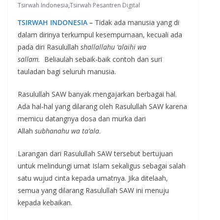
Tsirwah Indonesia
,
Tsirwah Pesantren Digital
TSIRWAH INDONESIA
–
Tidak ada manusia yang di
dalam dirinya terkumpul kesempurnaan, kecuali ada
pada diri Rasulullah
shallallahu ‘alaihi wa
sallam.
Beliaulah sebaik-baik contoh dan suri
tauladan bagi seluruh manusia.
Rasulullah SAW banyak mengajarkan berbagai hal.
Ada hal-hal yang dilarang oleh Rasulullah SAW karena
memicu datangnya dosa dan murka dari
Allah
subhanahu wa ta’ala
.
Larangan dari Rasulullah SAW tersebut bertujuan
untuk melindungi umat Islam sekaligus sebagai salah
satu wujud cinta kepada umatnya. Jika ditelaah,
semua yang dilarang Rasulullah SAW ini menuju
kepada kebaikan.