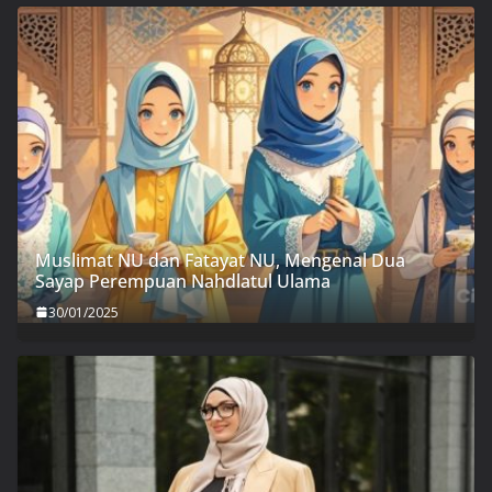
Muslimat NU dan Fatayat NU, Mengenal Dua
Sayap Perempuan Nahdlatul Ulama
30/01/2025