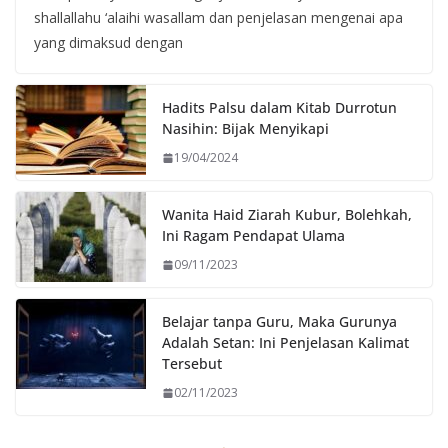
shallallahu ‘alaihi wasallam dan penjelasan mengenai apa
yang dimaksud dengan
Hadits Palsu dalam Kitab Durrotun
Nasihin: Bijak Menyikapi
19/04/2024
Wanita Haid Ziarah Kubur, Bolehkah,
Ini Ragam Pendapat Ulama
09/11/2023
Belajar tanpa Guru, Maka Gurunya
Adalah Setan: Ini Penjelasan Kalimat
Tersebut
02/11/2023