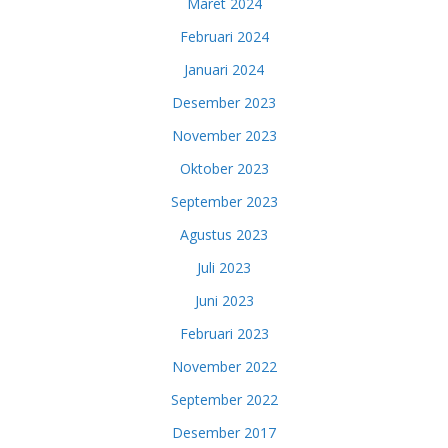
Maret 2024
Februari 2024
Januari 2024
Desember 2023
November 2023
Oktober 2023
September 2023
Agustus 2023
Juli 2023
Juni 2023
Februari 2023
November 2022
September 2022
Desember 2017