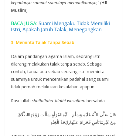
kepadanya sampai suaminya memaafkannya,”
(
HR.
Muslim
).
BACA JUGA:
Suami Mengaku Tidak Memiliki
Istri, Apakah Jatuh Talak, Menegangkan
3. Meminta Talak Tanpa Sebab
Dalam pandangan agama Islam, seorang istri
dilarang melakukan talak tanpa sebab. Sebagai
contoh, tanpa ada sebab seorang istri meminta
suaminya untuk menceraikan padahal sang suami
tidak pernah melakukan kesalahan apapun.
Rasulullah
shallallahu ‘alaihi wasallam
bersabda:
قَالَ صَلَّى اللَّهُ عَلَيْهِ وَسَلَّمَ : اَيُّمَاامْرَأَةٍ سَأَلْتَ زَوْجَهَاالطَّلَاقَ
مِنْ غَيْرِمَابَأَسٍ فَحَرَامٌ عَلَيْهَارَائِحَةُ الْجَنَّةِ