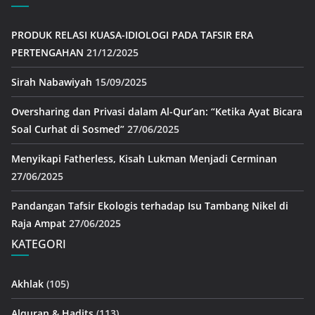
PRODUK RELASI KUASA-IDIOLOGI PADA TAFSIR ERA
PERTENGAHAN
21/12/2025
Sirah Nabawiyah
15/09/2025
Oversharing dan Privasi dalam Al-Qur’an: “Ketika Ayat Bicara
Soal Curhat di Sosmed”
27/06/2025
Menyikapi Fatherless, Kisah Lukman Menjadi Cerminan
27/06/2025
Pandangan Tafsir Ekologis terhadap Isu Tambang Nikel di
Raja Ampat
27/06/2025
KATEGORI
Akhlak
(105)
Alquran & Hadits
(113)