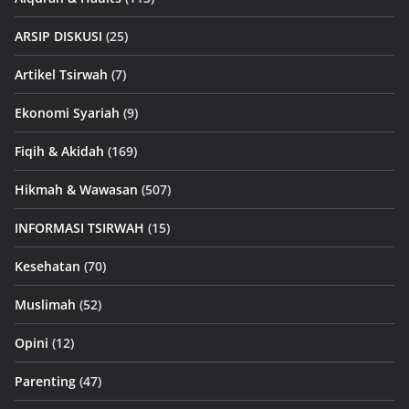
ARSIP DISKUSI
(25)
Artikel Tsirwah
(7)
Ekonomi Syariah
(9)
Fiqih & Akidah
(169)
Hikmah & Wawasan
(507)
INFORMASI TSIRWAH
(15)
Kesehatan
(70)
Muslimah
(52)
Opini
(12)
Parenting
(47)