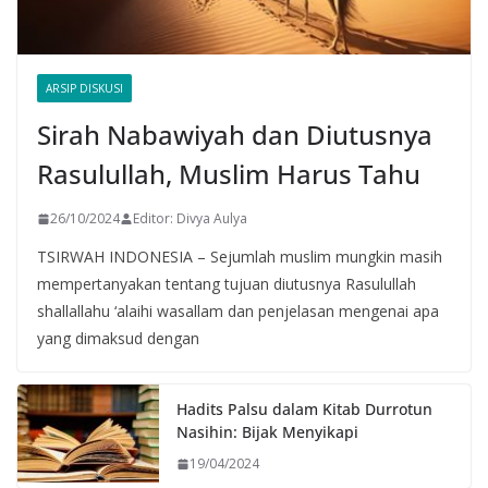
ARSIP DISKUSI
Sirah Nabawiyah dan Diutusnya
Rasulullah, Muslim Harus Tahu
26/10/2024
Editor: Divya Aulya
TSIRWAH INDONESIA – Sejumlah muslim mungkin masih
mempertanyakan tentang tujuan diutusnya Rasulullah
shallallahu ‘alaihi wasallam dan penjelasan mengenai apa
yang dimaksud dengan
Hadits Palsu dalam Kitab Durrotun
Nasihin: Bijak Menyikapi
19/04/2024