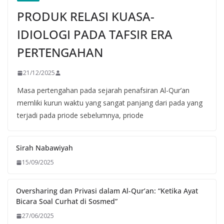
PRODUK RELASI KUASA-
IDIOLOGI PADA TAFSIR ERA
PERTENGAHAN
21/12/2025
Masa pertengahan pada sejarah penafsiran Al-Qur’an
memliki kurun waktu yang sangat panjang dari pada yang
terjadi pada priode sebelumnya, priode
Sirah Nabawiyah
15/09/2025
Oversharing dan Privasi dalam Al-Qur’an: “Ketika Ayat
Bicara Soal Curhat di Sosmed”
27/06/2025