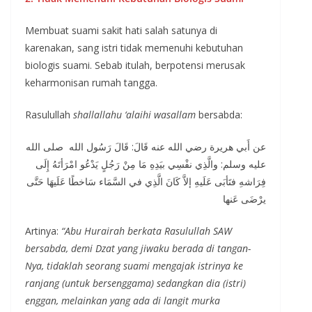
Membuat suami sakit hati salah satunya di
karenakan, sang istri tidak memenuhi kebutuhan
biologis suami. Sebab itulah, berpotensi merusak
keharmonisan rumah tangga.
Rasulullah
shallallahu ‘alaihi wasallam
bersabda:
عن أَبي هريرة رضي الله عنه قَالَ: قَالَ رَسُول الله صلى الله
عليه وسلم: والَّذِي نفْسِي بيَدِهِ مَا مِنْ رَجُلٍ يَدْعُو امْرَأتَهُ إِلَى
فِرَاشهِ فتَأبَى عَلَيهِ إلاَّ كَانَ الَّذِي في السَّمَاء سَاخطًا عَلَيهَا حَتَّى
يرْضَى عَنها
Artinya:
“Abu Hurairah berkata Rasulullah SAW
bersabda, demi Dzat yang jiwaku berada di tangan-
Nya, tidaklah seorang suami mengajak istrinya ke
ranjang (untuk bersenggama) sedangkan dia (istri)
enggan, melainkan yang ada di langit murka