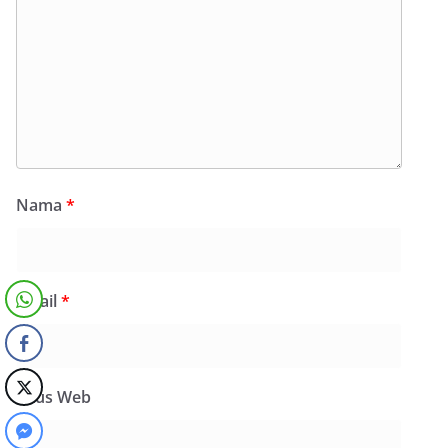
Nama
*
Email
*
Situs Web