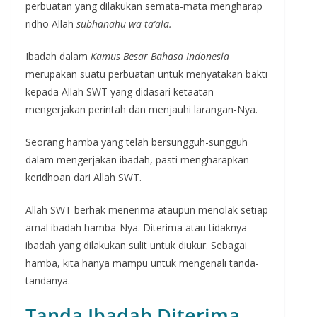
perbuatan yang dilakukan semata-mata mengharap
ridho
Allah
subhanahu wa ta’ala.
Ibadah dalam
Kamus Besar Bahasa Indonesia
merupakan
suatu
perbuatan untuk menyatakan bakti
kepada Allah SWT yang didasari ketaatan
mengerjakan perintah dan menjauhi larangan-Nya.
Seorang hamba yang telah bersungguh-sungguh
dalam mengerjakan ibadah, pasti mengharapkan
keridhoan dari Allah SWT.
Allah SWT berhak menerima ataupun menolak setiap
amal ibadah hamba-Nya. Diterima atau tidaknya
ibadah yang dilakukan sulit untuk diukur. Sebagai
hamba, kita hanya mampu untuk mengenali tanda-
tandanya.
Tanda Ibadah Diterima