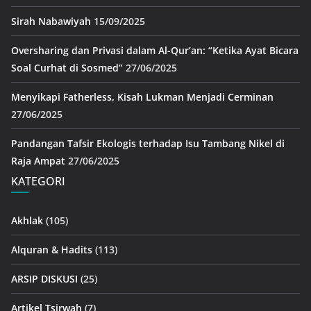
Sirah Nabawiyah
15/09/2025
Oversharing dan Privasi dalam Al-Qur’an: “Ketika Ayat Bicara
Soal Curhat di Sosmed”
27/06/2025
Menyikapi Fatherless, Kisah Lukman Menjadi Cerminan
27/06/2025
Pandangan Tafsir Ekologis terhadap Isu Tambang Nikel di
Raja Ampat
27/06/2025
KATEGORI
Akhlak
(105)
Alquran & Hadits
(113)
ARSIP DISKUSI
(25)
Artikel Tsirwah
(7)