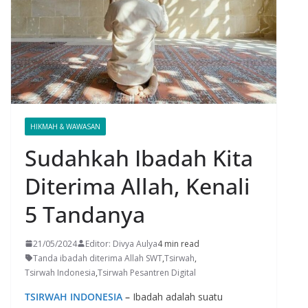
HIKMAH & WAWASAN
Sudahkah Ibadah Kita
Diterima Allah, Kenali
5 Tandanya
21/05/2024
Editor: Divya Aulya
4 min read
Tanda ibadah diterima Allah SWT
,
Tsirwah
,
Tsirwah Indonesia
,
Tsirwah Pesantren Digital
TSIRWAH INDONESIA
–
Ibadah adalah suatu