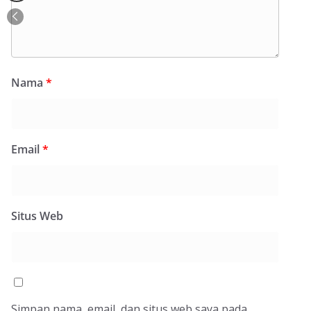
Nama
*
Email
*
Situs Web
Simpan nama, email, dan situs web saya pada