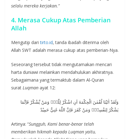
selalu mereka kerjakan.”
4. Merasa Cukup Atas Pemberian
Allah
Mengutip dari
tirto.id
, tanda ibadah diterima oleh
Allah SWT adalah merasa cukup atas pemberian-Nya.
Seseorang tersebut tidak mengutamakan mencari
harta duniawi melainkan mendahulukan akhiratnya.
Sebagaimana yang termaktub dalam Al-Quran
surat
Luqman
ayat 12:
وَلَقَدْ اٰتَيْنَا لُقْمٰنَ الْحِكْمَةَ اَنِ اشْكُرْ لِلّٰهِۗ وَمَنْ يَّشْكُرْ فَاِنَّمَا
يَشْكُرُ لِنَفْسِهٖۚ وَمَنْ كَفَرَ فَاِنَّ اللّٰهَ غَنِيٌّ حَمِيْدٌ
Artinya: “
Sungguh, Kami benar-benar telah
memberikan hikmah kepada Luqman yaitu,