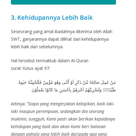
3. Kehidupannya Lebih Baik
Seseorang yang amal ibadahnya diterima oleh Allah
SWT, ganjarannya dapat dilihat dari kehidupannya
lebih baik dari sebelumnya.
Hal tersebut termaktub dalam Al-Quran
surat
Yunus
ayat 97:
مَنْ عَمِلَ صَالِحًا مِّنْ ذَكَرٍ اَوْ اُنْثٰى وَهُوَ مُؤْمِنٌ فَلَنُحْيِيَنَّهٗ حَيٰوةً
طَيِّبَةًۚ وَلَنَجْزِيَنَّهُمْ اَجْرَهُمْ بِاَحْسَنِ مَا كَانُوْا يَعْمَلُوْنَ
Artinya:
“Siapa yang mengerjakan kebajikan, baik laki-
laki maupun perempuan, sedangkan dia seorang
mukmin, sungguh, Kami pasti akan berikan kepadanya
kehidupan yang baik dan akan Kami beri balasan
dengan pahala yang lebih baik daripada apa yang