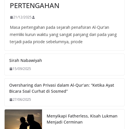
PERTENGAHAN
21/12/2025
Masa pertengahan pada sejarah penafsiran Al-Qur’an
memliki kurun waktu yang sangat panjang dari pada yang
terjadi pada priode sebelumnya, priode
Sirah Nabawiyah
15/09/2025
Oversharing dan Privasi dalam Al-Qur’an: “Ketika Ayat
Bicara Soal Curhat di Sosmed”
27/06/2025
Menyikapi Fatherless, Kisah Lukman
Menjadi Cerminan