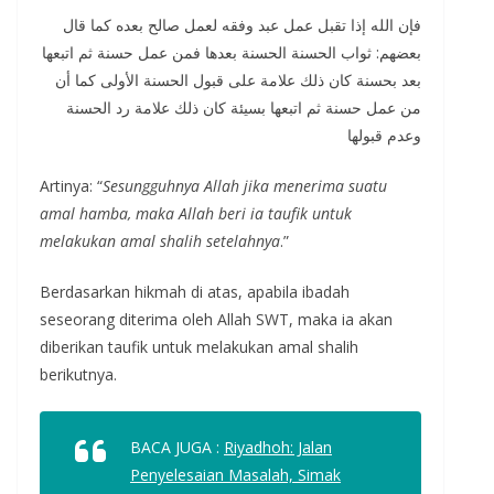
فإن الله إذا تقبل عمل عبد وفقه لعمل صالح بعده كما قال
بعضهم: ثواب الحسنة الحسنة بعدها فمن عمل حسنة ثم اتبعها
بعد بحسنة كان ذلك علامة على قبول الحسنة الأولى كما أن
من عمل حسنة ثم اتبعها بسيئة كان ذلك علامة رد الحسنة
وعدم قبولها
Artinya: “
Sesungguhnya Allah jika menerima suatu
amal hamba, maka Allah beri ia taufik untuk
melakukan amal shalih setelahnya
.”
Berdasarkan hikmah di atas, apabila ibadah
seseorang diterima oleh Allah SWT, maka ia akan
diberikan taufik untuk melakukan amal shalih
berikutnya.
BACA JUGA :
Riyadhoh: Jalan
Penyelesaian Masalah, Simak