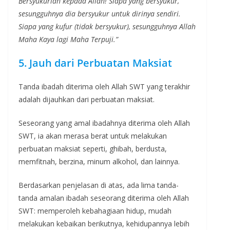
Bersyukurlah kepada Allah! Siapa yang bersyukur,
sesungguhnya dia bersyukur untuk dirinya sendiri.
Siapa yang kufur (tidak bersyukur), sesungguhnya Allah
Maha Kaya lagi Maha Terpuji.”
5. Jauh dari Perbuatan Maksiat
Tanda ibadah diterima oleh Allah SWT yang terakhir
adalah dijauhkan dari perbuatan maksiat.
Seseorang yang amal ibadahnya diterima oleh Allah
SWT, ia akan merasa berat untuk melakukan
perbuatan maksiat seperti, ghibah, berdusta,
memfitnah, berzina, minum alkohol, dan lainnya.
Berdasarkan penjelasan di atas, ada lima tanda-
tanda amalan ibadah seseorang diterima oleh Allah
SWT: memperoleh kebahagiaan hidup, mudah
melakukan kebaikan berikutnya, kehidupannya lebih