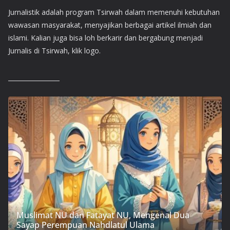
Jurnalistik adalah program Tsirwah dalam memenuhi kebutuhan
wawasan masyarakat, menyajikan berbagai artikel ilmiah dan
islami. Kalian juga bisa loh berkarir dan bergabung menjadi
Jurnalis di Tsirwah, klik logo.
Muslimat NU dan Fatayat NU, Mengenal Dua
Sayap Perempuan Nahdlatul Ulama