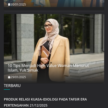
30/01/2025
10 Tips Menjadi High Value Woman Menurut
Islam, Yuk Simak
29/01/2025
TERBARU
PRODUK RELASI KUASA-IDIOLOGI PADA TAFSIR ERA
PERTENGAHAN
21/12/2025