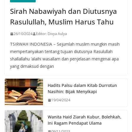
Sirah Nabawiyah dan Diutusnya
Rasulullah, Muslim Harus Tahu
26/10/2024
Editor: Divya Aulya
TSIRWAH INDONESIA – Sejumlah muslim mungkin masih
mempertanyakan tentang tujuan diutusnya Rasulullah
shallallahu ‘alaihi wasallam dan penjelasan mengenai apa
yang dimaksud dengan
Hadits Palsu dalam Kitab Durrotun
Nasihin: Bijak Menyikapi
19/04/2024
Wanita Haid Ziarah Kubur, Bolehkah,
Ini Ragam Pendapat Ulama
09/11/2023